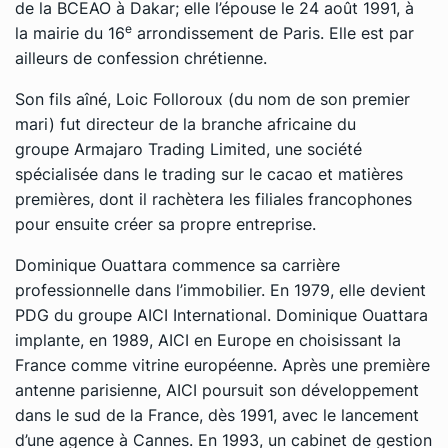
de la BCEAO à Dakar; elle l’épouse le 24 août 1991, à
e
la mairie du 16
arrondissement de Paris. Elle est par
ailleurs de confession chrétienne.
Son fils aîné, Loic Folloroux (du nom de son premier
mari) fut directeur de la branche africaine du
groupe
Armajaro Trading Limited
, une société
spécialisée dans le
trading
sur le cacao et matières
premières, dont il rachètera les filiales francophones
pour ensuite créer sa propre entreprise.
Dominique Ouattara commence sa carrière
professionnelle dans l’immobilier. En 1979, elle devient
PDG du groupe AICI International. Dominique Ouattara
implante, en 1989, AICI en Europe en choisissant la
France comme vitrine européenne. Après une première
antenne parisienne, AICI poursuit son développement
dans le sud de la France, dès 1991, avec le lancement
d’une agence à Cannes. En 1993, un cabinet de gestion