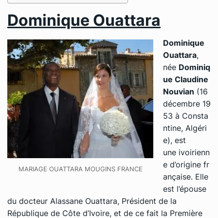
Dominique Ouattara
Dominique
Ouattara
,
née
Dominiq
ue Claudine
Nouvian
(16
décembre 19
53 à Consta
ntine, Algéri
e), est
une ivoirienn
e d’origine fr
MARIAGE OUATTARA MOUGINS FRANCE
ançaise. Elle
est l’épouse
du docteur Alassane Ouattara, Président de la
République de Côte d’Ivoire, et de ce fait la Première