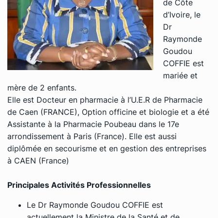
de Côte
d’Ivoire, le
Dr
Raymonde
Goudou
COFFIE est
mariée et
mère de 2 enfants.
Elle est Docteur en pharmacie à l’U.E.R de Pharmacie
de Caen (FRANCE), Option officine et biologie et a été
Assistante à la Pharmacie Poubeau dans le 17e
arrondissement à Paris (France). Elle est aussi
diplômée en secourisme et en gestion des entreprises
à CAEN (France)
Principales Activités Professionnelles
Le Dr Raymonde Goudou COFFIE est
actuellement la Ministre de la Santé et de