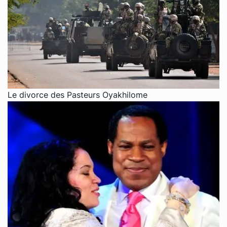
Le divorce des Pasteurs Oyakhilome