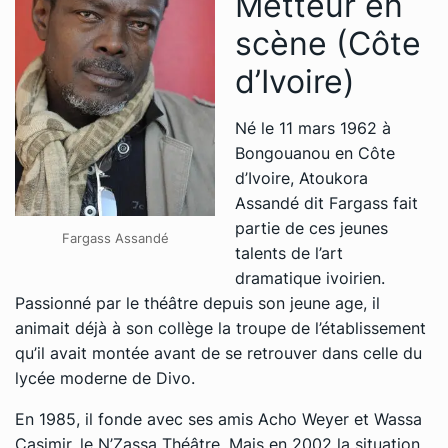
Metteur en
scène (Côte
d’Ivoire)
Né le 11 mars 1962 à
Bongouanou en Côte
d’Ivoire, Atoukora
Assandé dit Fargass fait
partie de ces jeunes
Fargass Assandé
talents de l’art
dramatique ivoirien.
Passionné par le théâtre depuis son jeune age, il
animait déjà à son collège la troupe de l’établissement
qu’il avait montée avant de se retrouver dans celle du
lycée moderne de Divo.
En 1985, il fonde avec ses amis Acho Weyer et Wassa
Casimir, le N’Zassa Théâtre. Mais en 2002 la situation