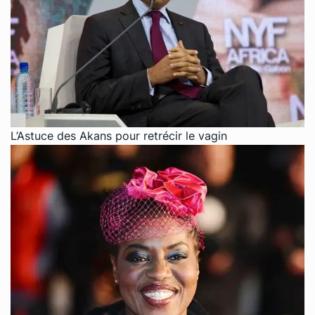
L’Astuce des Akans pour retrécir le vagin