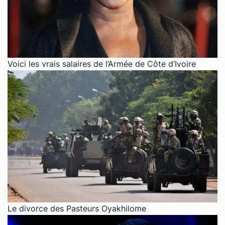
Voici les vrais salaires de l’Armée de Côte d’Ivoire
Le divorce des Pasteurs Oyakhilome