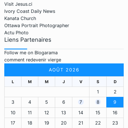
Visit Jesus.ci
Ivory Coast Daily News
Kanata Church
Ottawa Portrait Photographer
Actu Photo
Liens Partenaires
Follow me on Blogarama
comment redevenir vierge
AOÛT 2026
L
M
M
J
V
S
D
1
2
3
4
5
6
7
8
9
10
11
12
13
14
15
16
17
18
19
20
21
22
23