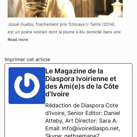
Josué Guébo, fraichement prix Tchicaya U Tam’si (2014),
est un poète ivoirien dont la plume a élu domicile dans une
Read more
Imprimer cet article
Le Magazine de la
Diaspora Ivoirienne et
des Ami(e)s de la Côte
d’Ivoire
Rédaction de Diaspora Cote
d'Ivoire, Senior Editor: Daniel
Atteby, Art Director: Sara A.
Email: info@ivoirediaspo.net,
Skype: gethsemane7