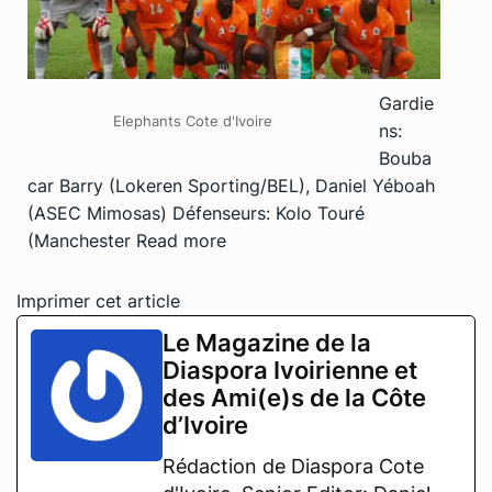
Gardie
Elephants Cote d'Ivoire
ns:
Bouba
car Barry (Lokeren Sporting/BEL), Daniel Yéboah
(ASEC Mimosas) Défenseurs: Kolo Touré
(Manchester
Read more
Imprimer cet article
Le Magazine de la
Diaspora Ivoirienne et
des Ami(e)s de la Côte
d’Ivoire
Rédaction de Diaspora Cote