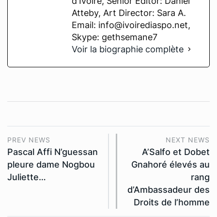
d'Ivoire, Senior Editor: Daniel
Atteby, Art Director: Sara A.
Email: info@ivoirediaspo.net,
Skype: gethsemane7
Voir la biographie complète
PREV NEWS
NEXT NEWS
Pascal Affi N’guessan
A’Salfo et Dobet
pleure dame Nogbou
Gnahoré élevés au
Juliette…
rang
d’Ambassadeur des
Droits de l’homme