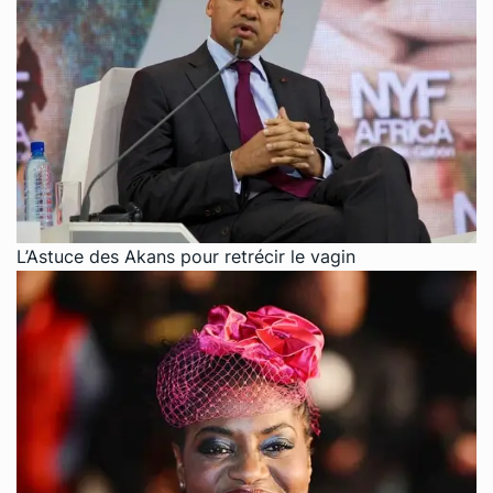
L’Astuce des Akans pour retrécir le vagin