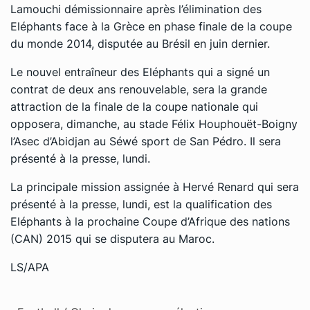
Lamouchi démissionnaire après l’élimination des
Eléphants face à la Grèce en phase finale de la coupe
du monde 2014, disputée au Brésil en juin dernier.
Le nouvel entraîneur des Eléphants qui a signé un
contrat de deux ans renouvelable, sera la grande
attraction de la finale de la coupe nationale qui
opposera, dimanche, au stade Félix Houphouët-Boigny
l’Asec d’Abidjan au Séwé sport de San Pédro. Il sera
présenté à la presse, lundi.
La principale mission assignée à Hervé Renard qui sera
présenté à la presse, lundi, est la qualification des
Eléphants à la prochaine Coupe d’Afrique des nations
(CAN) 2015 qui se disputera au Maroc.
LS/APA