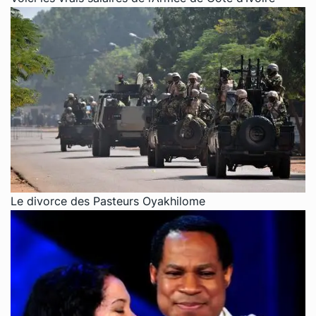
Le divorce des Pasteurs Oyakhilome