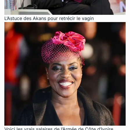
L’Astuce des Akans pour retrécir le vagin
Voici les vrais salaires de l’Armée de Côte d’Ivoire