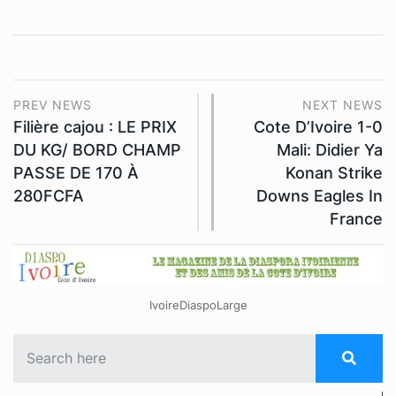
PREV NEWS
NEXT NEWS
Filière cajou : LE PRIX
Cote D’Ivoire 1-0
DU KG/ BORD CHAMP
Mali: Didier Ya
PASSE DE 170 À
Konan Strike
280FCFA
Downs Eagles In
France
IvoireDiaspoLarge