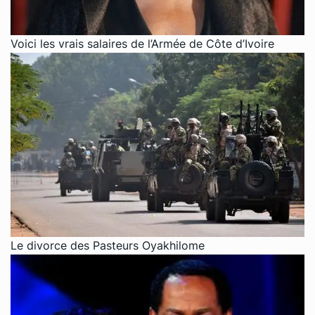
Voici les vrais salaires de l’Armée de Côte d’Ivoire
Le divorce des Pasteurs Oyakhilome