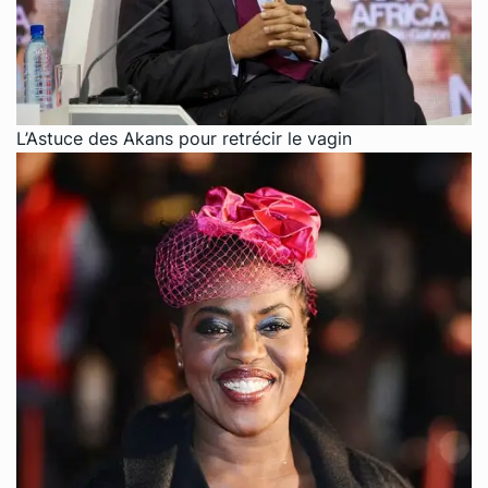
L’Astuce des Akans pour retrécir le vagin