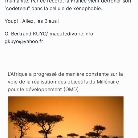
l’humanité. Par ce record, la France vient détrôner son
‘’codétenu’’ dans la cellule de xénophobie.
Youpi ! Allez, les Bleus !
G. Bertrand KUYO/ macotedivoire.info
gkuyo@yahoo.fr
L’Afrique a progressé de manière constante sur la
voie de la réalisation des objectifs du Millénaire
pour le développement (OMD)