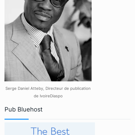
Serge Daniel Atteby, Directeur de publication
de IvoireDiaspo
Pub Bluehost