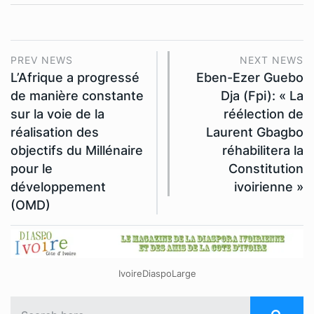
PREV NEWS
NEXT NEWS
L’Afrique a progressé
Eben-Ezer Guebo
de manière constante
Dja (Fpi): « La
sur la voie de la
réélection de
réalisation des
Laurent Gbagbo
objectifs du Millénaire
réhabilitera la
pour le
Constitution
développement
ivoirienne »
(OMD)
IvoireDiaspoLarge