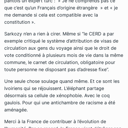
pantois un expert turc : » Je ne comprends pas ce
que c’est qu’un Français d’origine étrangère » et « je
me demande si cela est compatible avec la
constitution ».
Sarkozy n’en a rien à cirer. Même si ‘’le CERD a par
exemple critiqué le système d’attribution de visas de
circulation aux gens du voyage ainsi que le droit de
vote conditionné à plusieurs mois de vie dans la même
commune, le carnet de circulation, obligatoire pour
toute personne ne disposant pas d’adresse fixe’’.
Une seule chose soulage quand même. Et ce sont les
Ivoiriens qui se réjouissent. L’éléphant partage
désormais sa cellule de xénophobie. Avec le coq
gaulois. Pour qui une antichambre de racisme a été
aménagée.
Merci à la France de contribuer à l’évolution de