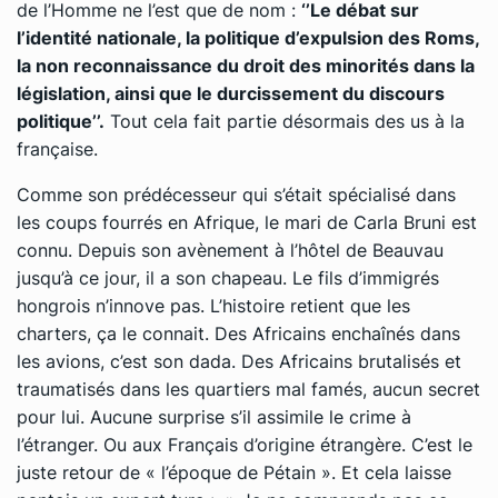
de l’Homme ne l’est que de nom :
‘’Le débat sur
l’identité nationale, la politique d’expulsion des Roms,
la non reconnaissance du droit des minorités dans la
législation, ainsi que le durcissement du discours
politique’’.
Tout cela fait partie désormais des us à la
française.
Comme son prédécesseur qui s’était spécialisé dans
les coups fourrés en Afrique, le mari de Carla Bruni est
connu. Depuis son avènement à l’hôtel de Beauvau
jusqu’à ce jour, il a son chapeau. Le fils d’immigrés
hongrois n’innove pas. L’histoire retient que les
charters, ça le connait. Des Africains enchaînés dans
les avions, c’est son dada. Des Africains brutalisés et
traumatisés dans les quartiers mal famés, aucun secret
pour lui. Aucune surprise s’il assimile le crime à
l’étranger. Ou aux Français d’origine étrangère. C’est le
juste retour de « l’époque de Pétain ». Et cela laisse