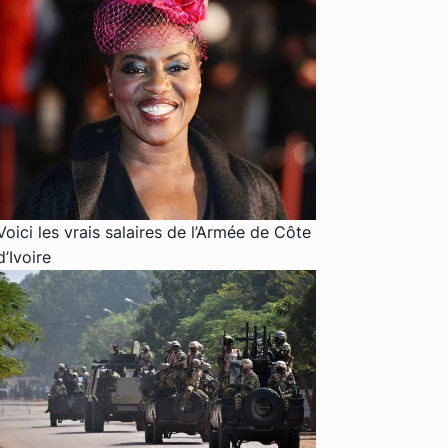
Voici les vrais salaires de l’Armée de Côte
d’Ivoire