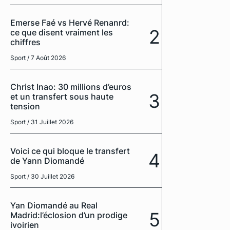
Emerse Faé vs Hervé Renanrd:
2
ce que disent vraiment les
chiffres
Sport
/ 7 Août 2026
Christ Inao: 30 millions d’euros
3
et un transfert sous haute
tension
Sport
/ 31 Juillet 2026
Voici ce qui bloque le transfert
4
de Yann Diomandé
Sport
/ 30 Juillet 2026
Yan Diomandé au Real
5
Madrid:l’éclosion d’un prodige
ivoirien