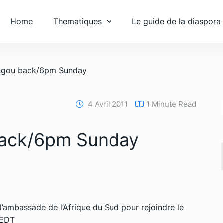
Home
Thematiques
Le guide de la diaspora
ngou back/6pm Sunday
4 Avril 2011
1 Minute Read
back/6pm Sunday
 l’ambassade de l’Afrique du Sud pour rejoindre le
 EDT