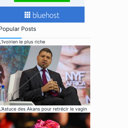
Popular Posts
L’Ivoirien le plus riche
L’Astuce des Akans pour retrécir le vagin