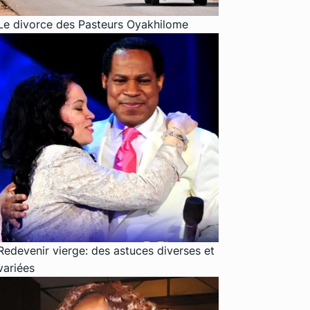
Le divorce des Pasteurs Oyakhilome
Redevenir vierge: des astuces diverses et
variées