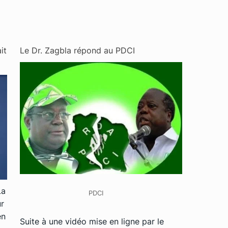
it
Le Dr. Zagbla répond au PDCI
La
PDCI
ur
en
Suite à une vidéo mise en ligne par le