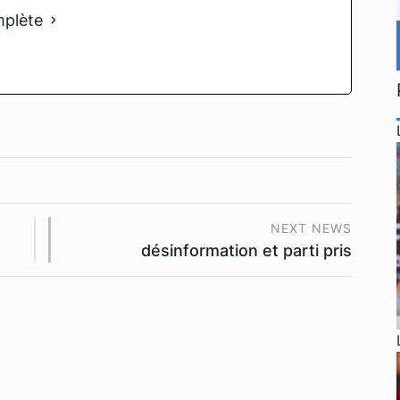
mplète
NEXT NEWS
désinformation et parti pris