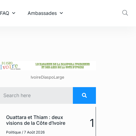
 FAQ
Ambassades
IvoireDiaspoLarge
Ouattara et Thiam : deux
1
visions de la Côte d’Ivoire
Politique
/ 7 Août 2026