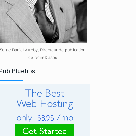
Serge Daniel Atteby, Directeur de publication
de IvoireDiaspo
Pub Bluehost