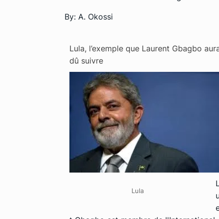
By: A. Okossi
Lula, l’exemple que Laurent Gbagbo aura
dû suivre
Lula