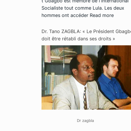
t Gbagbo est membre de l'International
Socialiste tout comme Lula. Les deux
hommes ont accéder
Read more
Dr. Tano ZAGBLA: « Le Président Gbagb
doit être rétabli dans ses droits »
Dr zagbla