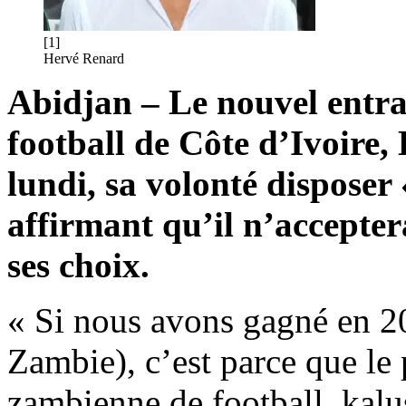
[1]
Hervé Renard
Abidjan – Le nouvel entra
football de Côte d’Ivoire
lundi, sa volonté disposer 
affirmant qu’il n’accepter
ses choix.
« Si nous avons gagné en 2
Zambie), c’est parce que le 
zambienne de football, kal