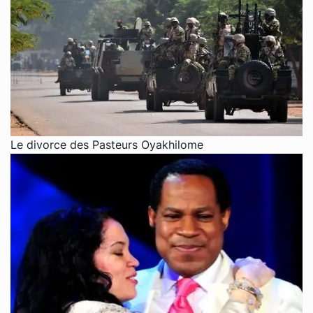
Le divorce des Pasteurs Oyakhilome