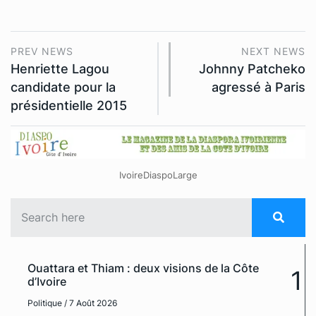
PREV NEWS
NEXT NEWS
Henriette Lagou
Johnny Patcheko
candidate pour la
agressé à Paris
présidentielle 2015
IvoireDiaspoLarge
Ouattara et Thiam : deux visions de la Côte
1
d’Ivoire
Politique
/ 7 Août 2026