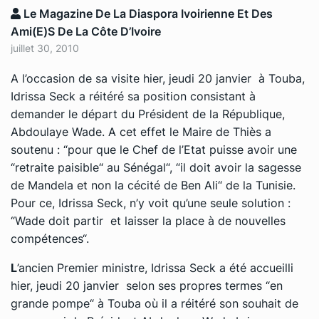
Le Magazine De La Diaspora Ivoirienne Et Des
Ami(e)s De La Côte D’Ivoire
juillet 30, 2010
A l’occasion de sa visite hier, jeudi 20 janvier à Touba,
Idrissa Seck a réitéré sa position consistant à
demander le départ du Président de la République,
Abdoulaye Wade. A cet effet le Maire de Thiès a
soutenu : “pour que le Chef de l’Etat puisse avoir une
“retraite paisible“ au Sénégal“, “il doit avoir la sagesse
de Mandela et non la cécité de Ben Ali“ de la Tunisie.
Pour ce, Idrissa Seck, n’y voit qu’une seule solution :
“Wade doit partir et laisser la place à de nouvelles
compétences“.
L
’ancien Premier ministre, Idrissa Seck a été accueilli
hier, jeudi 20 janvier selon ses propres termes “en
grande pompe“ à Touba où il a réitéré son souhait de