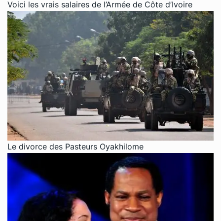
Voici les vrais salaires de l’Armée de Côte d’Ivoire
Le divorce des Pasteurs Oyakhilome