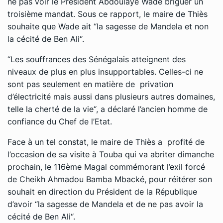
ne pas voir le Président Abdoulaye Wade briguer un
troisième mandat. Sous ce rapport, le maire de Thiès
souhaite que Wade ait “la sagesse de Mandela et non
la cécité de Ben Ali“.
“Les souffrances des Sénégalais atteignent des
niveaux de plus en plus insupportables. Celles-ci ne
sont pas seulement en matière de privation
d’électricité mais aussi dans plusieurs autres domaines,
telle la cherté de la vie“, a déclaré l’ancien homme de
confiance du Chef de l’Etat.
Face à un tel constat, le maire de Thiès a profité de
l’occasion de sa visite à Touba qui va abriter dimanche
prochain, le 116ème Magal commémorant l’exil forcé
de Cheikh Ahmadou Bamba Mbacké, pour réitérer son
souhait en direction du Président de la République
d’avoir “la sagesse de Mandela et de ne pas avoir la
cécité de Ben Ali“.