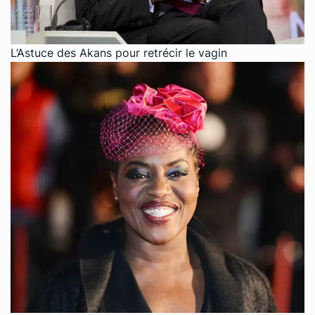
L’Astuce des Akans pour retrécir le vagin