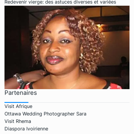
Redevenir vierge: des astuces diverses et variées
Partenaires
Visit Afrique
Ottawa Wedding Photographer Sara
Visit Rhema
Diaspora Ivoirienne