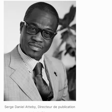
Serge Daniel Atteby, Directeur de publication