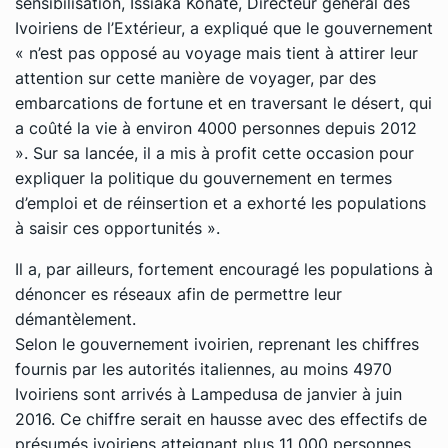
sensibilisation, Issiaka Konaté, Directeur général des
Ivoiriens de l’Extérieur, a expliqué que le gouvernement
« n’est pas opposé au voyage mais tient à attirer leur
attention sur cette manière de voyager, par des
embarcations de fortune et en traversant le désert, qui
a coûté la vie à environ 4000 personnes depuis 2012
». Sur sa lancée, il a mis à profit cette occasion pour
expliquer la politique du gouvernement en termes
d’emploi et de réinsertion et a exhorté les populations
à saisir ces opportunités ».
Il a, par ailleurs, fortement encouragé les populations à
dénoncer es réseaux afin de permettre leur
démantèlement.
Selon le gouvernement ivoirien, reprenant les chiffres
fournis par les autorités italiennes, au moins 4970
Ivoiriens sont arrivés à Lampedusa de janvier à juin
2016. Ce chiffre serait en hausse avec des effectifs de
présumés ivoiriens atteignant plus 11 000 personnes