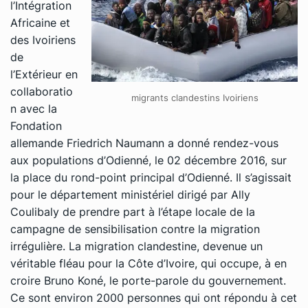
l’Intégration
Africaine et
des Ivoiriens
de
l’Extérieur en
collaboratio
migrants clandestins Ivoiriens
n avec la
Fondation
allemande Friedrich Naumann a donné rendez-vous
aux populations d’Odienné, le 02 décembre 2016, sur
la place du rond-point principal d’Odienné. Il s’agissait
pour le département ministériel dirigé par Ally
Coulibaly de prendre part à l’étape locale de la
campagne de sensibilisation contre la migration
irrégulière. La migration clandestine, devenue un
véritable fléau pour la Côte d’Ivoire, qui occupe, à en
croire Bruno Koné, le porte-parole du gouvernement.
Ce sont environ 2000 personnes qui ont répondu à cet