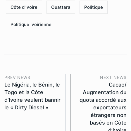
Côte d'Ivoire
Ouattara
Politique
Politique ivoirienne
PREV NEWS
NEXT NEWS
Le Nigéria, le Bénin, le
Cacao/
Togo et la Côte
Augmentation du
d’Ivoire veulent bannir
quota accordé aux
le « Dirty Diesel »
exportateurs
étrangers non
basés en Côte
d’Ivoire