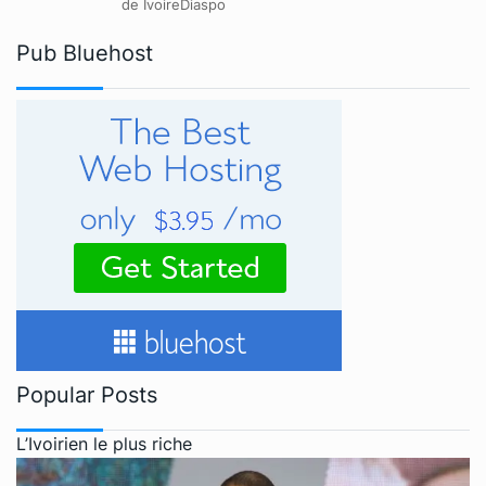
de IvoireDiaspo
Pub Bluehost
Popular Posts
L’Ivoirien le plus riche