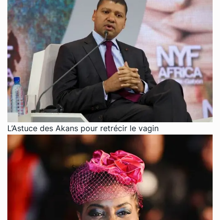
L’Astuce des Akans pour retrécir le vagin