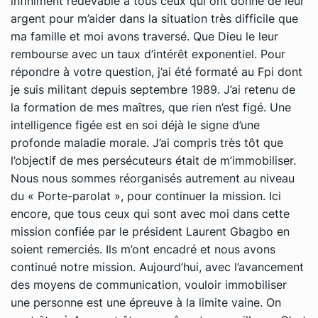
infiniment redevable à tous ceux qui ont donné de leur
argent pour m’aider dans la situation très difficile que
ma famille et moi avons traversé. Que Dieu le leur
rembourse avec un taux d’intérêt exponentiel. Pour
répondre à votre question, j’ai été formaté au Fpi dont
je suis militant depuis septembre 1989. J’ai retenu de
la formation de mes maîtres, que rien n’est figé. Une
intelligence figée est en soi déjà le signe d’une
profonde maladie morale. J’ai compris très tôt que
l’objectif de mes persécuteurs était de m’immobiliser.
Nous nous sommes réorganisés autrement au niveau
du « Porte-parolat », pour continuer la mission. Ici
encore, que tous ceux qui sont avec moi dans cette
mission confiée par le président Laurent Gbagbo en
soient remerciés. Ils m’ont encadré et nous avons
continué notre mission. Aujourd’hui, avec l’avancement
des moyens de communication, vouloir immobiliser
une personne est une épreuve à la limite vaine. On