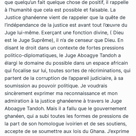
que quelqu’un fait quelque chose de positif, il rappelle
à l’humanité que cela est possible et faisable. La
Justice ghanéenne vient de rappeler que la quête de
l’indépendance de la justice est avant tout l’œuvre du
Juge lui-même. Exerçant une fonction divine, ( Dieu
est le Juge Suprême), il n’a de censeur que Dieu. En
disant le droit dans un contexte de fortes pressions
politico-diplomatiques, le Juge Aboagye Tandoh a
élargi le domaine du possible dans un espace africain
qui focalise sur lui, toutes sortes de récriminations, qui
partent de la corruption de l’appareil judiciaire, à sa
soumission au pouvoir politique. Je voudrais
sincèrement exprimer ma reconnaissance et mon
admiration à la justice ghanéenne à travers le Juge
Aboagye Tandoh. Mais il a fallu que le gouvernement
ghanéen, qui a subi toutes les formes de pressions de
la part de son homologue ivoirien et de ses soutiens,
accepte de se soumettre aux lois du Ghana. J’exprime