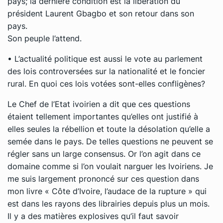
pays; la dernière condition est la libération du
président Laurent Gbagbo et son retour dans son
pays.
Son peuple l’attend.
• L’actualité politique est aussi le vote au parlement
des lois controversées sur la nationalité et le foncier
rural. En quoi ces lois votées sont-elles confligènes?
Le Chef de l’Etat ivoirien a dit que ces questions
étaient tellement importantes qu’elles ont justifié à
elles seules la rébellion et toute la désolation qu’elle a
semée dans le pays. De telles questions ne peuvent se
régler sans un large consensus. Or l’on agit dans ce
domaine comme si l’on voulait narguer les Ivoiriens. Je
me suis largement prononcé sur ces question dans
mon livre « Côte d’Ivoire, l’audace de la rupture » qui
est dans les rayons des librairies depuis plus un mois.
Il y a des matières explosives qu’il faut savoir