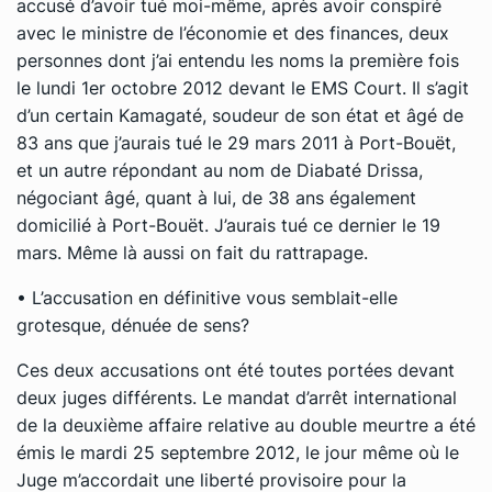
accusé d’avoir tué moi-même, après avoir conspiré
avec le ministre de l’économie et des finances, deux
personnes dont j’ai entendu les noms la première fois
le lundi 1er octobre 2012 devant le EMS Court. Il s’agit
d’un certain Kamagaté, soudeur de son état et âgé de
83 ans que j’aurais tué le 29 mars 2011 à Port-Bouët,
et un autre répondant au nom de Diabaté Drissa,
négociant âgé, quant à lui, de 38 ans également
domicilié à Port-Bouët. J’aurais tué ce dernier le 19
mars. Même là aussi on fait du rattrapage.
• L’accusation en définitive vous semblait-elle
grotesque, dénuée de sens?
Ces deux accusations ont été toutes portées devant
deux juges différents. Le mandat d’arrêt international
de la deuxième affaire relative au double meurtre a été
émis le mardi 25 septembre 2012, le jour même où le
Juge m’accordait une liberté provisoire pour la