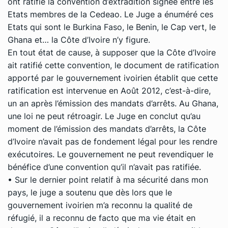
ont ratifié la convention d’extradition signée entre les
Etats membres de la Cedeao. Le Juge a énuméré ces
Etats qui sont le Burkina Faso, le Benin, le Cap vert, le
Ghana et… la Côte d’Ivoire n’y figure.
En tout état de cause, à supposer que la Côte d’Ivoire
ait ratifié cette convention, le document de ratification
apporté par le gouvernement ivoirien établit que cette
ratification est intervenue en Août 2012, c’est-à-dire,
un an après l’émission des mandats d’arrêts. Au Ghana,
une loi ne peut rétroagir. Le Juge en conclut qu’au
moment de l’émission des mandats d’arrêts, la Côte
d’Ivoire n’avait pas de fondement légal pour les rendre
exécutoires. Le gouvernement ne peut revendiquer le
bénéfice d’une convention qu’il n’avait pas ratifiée.
• Sur le dernier point relatif à ma sécurité dans mon
pays, le juge a soutenu que dès lors que le
gouvernement ivoirien m’a reconnu la qualité de
réfugié, il a reconnu de facto que ma vie était en