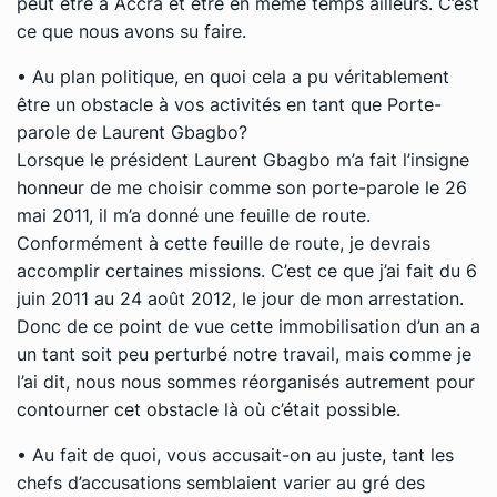
peut être à Accra et être en même temps ailleurs. C’est
ce que nous avons su faire.
• Au plan politique, en quoi cela a pu véritablement
être un obstacle à vos activités en tant que Porte-
parole de Laurent Gbagbo?
Lorsque le président Laurent Gbagbo m’a fait l’insigne
honneur de me choisir comme son porte-parole le 26
mai 2011, il m’a donné une feuille de route.
Conformément à cette feuille de route, je devrais
accomplir certaines missions. C’est ce que j’ai fait du 6
juin 2011 au 24 août 2012, le jour de mon arrestation.
Donc de ce point de vue cette immobilisation d’un an a
un tant soit peu perturbé notre travail, mais comme je
l’ai dit, nous nous sommes réorganisés autrement pour
contourner cet obstacle là où c’était possible.
• Au fait de quoi, vous accusait-on au juste, tant les
chefs d’accusations semblaient varier au gré des