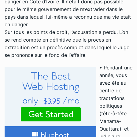
danger en Côte d’Ivoire. Il n’était donc pas possible
pour le même gouvernement de m’extrader dans le
pays dans lequel, lui-même a reconnu que ma vie était
en danger.
Sur tous les points de droit, l’accusation a perdu. L’on
se rend compte en définitive que le procès en
extradition est un procès complet dans lequel le Juge
se prononce sur le fond de l’affaire.
• Pendant une
année, vous
avez été au
centre de
tractations
politiques
(tête-à-tête
Mahama-
Ouattara), et
judiciaire