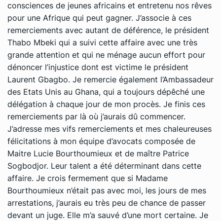
consciences de jeunes africains et entretenu nos rêves
pour une Afrique qui peut gagner. J’associe à ces
remerciements avec autant de déférence, le président
Thabo Mbeki qui a suivi cette affaire avec une très
grande attention et qui ne ménage aucun effort pour
dénoncer l’injustice dont est victime le président
Laurent Gbagbo. Je remercie également l’Ambassadeur
des Etats Unis au Ghana, qui a toujours dépêché une
délégation à chaque jour de mon procès. Je finis ces
remerciements par là où j’aurais dû commencer.
J’adresse mes vifs remerciements et mes chaleureuses
félicitations à mon équipe d’avocats composée de
Maitre Lucie Bourthoumieux et de maître Patrice
Sogbodjor. Leur talent a été déterminant dans cette
affaire. Je crois fermement que si Madame
Bourthoumieux n’était pas avec moi, les jours de mes
arrestations, j’aurais eu très peu de chance de passer
devant un juge. Elle m’a sauvé d’une mort certaine. Je