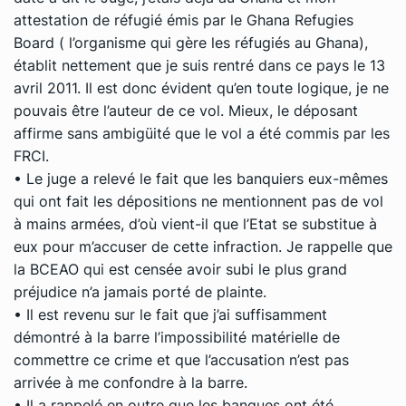
attestation de réfugié émis par le Ghana Refugies
Board ( l’organisme qui gère les réfugiés au Ghana),
établit nettement que je suis rentré dans ce pays le 13
avril 2011. Il est donc évident qu’en toute logique, je ne
pouvais être l’auteur de ce vol. Mieux, le déposant
affirme sans ambigüité que le vol a été commis par les
FRCI.
• Le juge a relevé le fait que les banquiers eux-mêmes
qui ont fait les dépositions ne mentionnent pas de vol
à mains armées, d’où vient-il que l’Etat se substitue à
eux pour m’accuser de cette infraction. Je rappelle que
la BCEAO qui est censée avoir subi le plus grand
préjudice n’a jamais porté de plainte.
• Il est revenu sur le fait que j’ai suffisamment
démontré à la barre l’impossibilité matérielle de
commettre ce crime et que l’accusation n’est pas
arrivée à me confondre à la barre.
• Il a rappelé en outre que les banques ont été