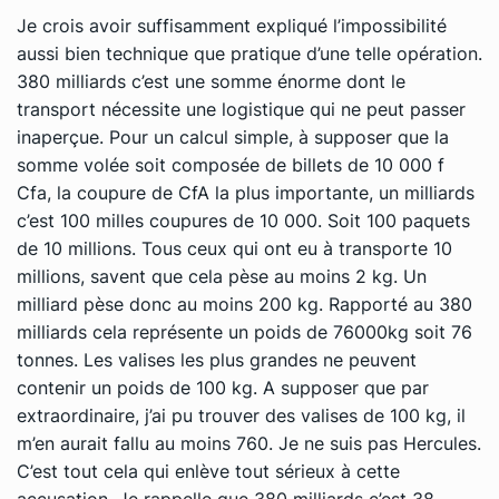
Je crois avoir suffisamment expliqué l’impossibilité
aussi bien technique que pratique d’une telle opération.
380 milliards c’est une somme énorme dont le
transport nécessite une logistique qui ne peut passer
inaperçue. Pour un calcul simple, à supposer que la
somme volée soit composée de billets de 10 000 f
Cfa, la coupure de CfA la plus importante, un milliards
c’est 100 milles coupures de 10 000. Soit 100 paquets
de 10 millions. Tous ceux qui ont eu à transporte 10
millions, savent que cela pèse au moins 2 kg. Un
milliard pèse donc au moins 200 kg. Rapporté au 380
milliards cela représente un poids de 76000kg soit 76
tonnes. Les valises les plus grandes ne peuvent
contenir un poids de 100 kg. A supposer que par
extraordinaire, j’ai pu trouver des valises de 100 kg, il
m’en aurait fallu au moins 760. Je ne suis pas Hercules.
C’est tout cela qui enlève tout sérieux à cette
accusation. Je rappelle que 380 milliards c’est 38