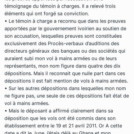
témoignage du témoin à charges. Il a relevé trois
éléments qui ont forgé sa conviction.
• Le témoin à charge a reconnu que dans les preuves
apportées par le gouvernement ivoirien au soutien de
son accusation, lesquelles preuves sont constituées
exclusivement des Procès-verbaux d’auditions des
directeurs généraux des banques ou des sociétés qui
auraient subi mon vol à mains armées ou de leurs
représentants, mon nom figure dans quatre des dix
dépositions. Mais il reconnait que nulle part dans ces
dépositions il est fait mention de vols à mains armées.
• Sur les autres dépositions dans lesquelles mon nom
ne figure pas, une seule de ces dépositions fait état de
vol à mains armées.
• Mais le déposant a affirmé clairement dans sa
déposition que les vols ont été commis dans son
établissement entre le 19 et 21 avril 2011. Or A cette
date a dit le Juge, j’étais déjà au Ghana et mon