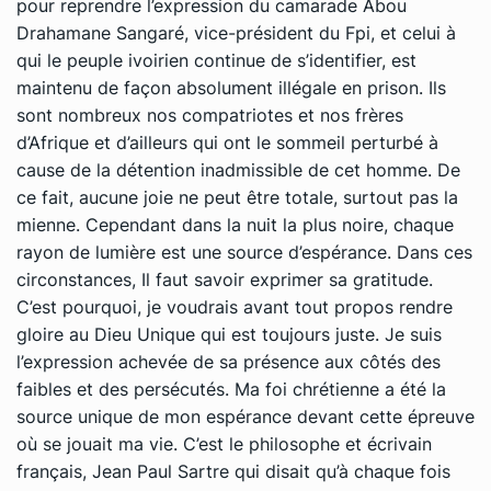
pour reprendre l’expression du camarade Abou
Drahamane Sangaré, vice-président du Fpi, et celui à
qui le peuple ivoirien continue de s’identifier, est
maintenu de façon absolument illégale en prison. Ils
sont nombreux nos compatriotes et nos frères
d’Afrique et d’ailleurs qui ont le sommeil perturbé à
cause de la détention inadmissible de cet homme. De
ce fait, aucune joie ne peut être totale, surtout pas la
mienne. Cependant dans la nuit la plus noire, chaque
rayon de lumière est une source d’espérance. Dans ces
circonstances, Il faut savoir exprimer sa gratitude.
C’est pourquoi, je voudrais avant tout propos rendre
gloire au Dieu Unique qui est toujours juste. Je suis
l’expression achevée de sa présence aux côtés des
faibles et des persécutés. Ma foi chrétienne a été la
source unique de mon espérance devant cette épreuve
où se jouait ma vie. C’est le philosophe et écrivain
français, Jean Paul Sartre qui disait qu’à chaque fois