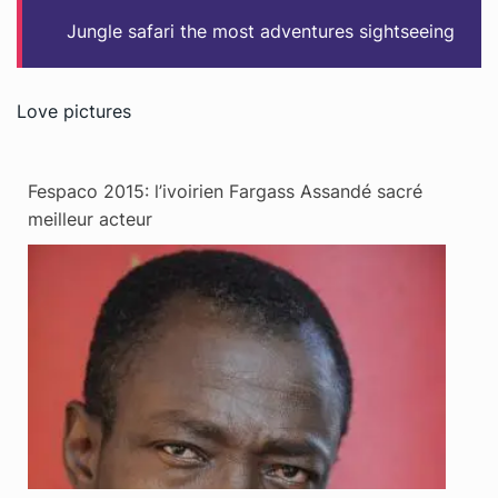
Jungle safari the most adventures sightseeing
Love pictures
Fespaco 2015: l’ivoirien Fargass Assandé sacré
meilleur acteur