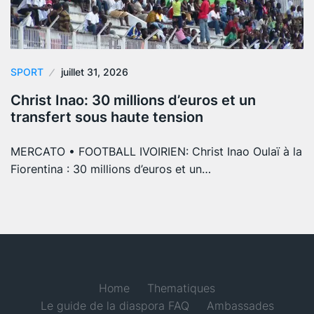
SPORT
juillet 31, 2026
Christ Inao: 30 millions d’euros et un
transfert sous haute tension
MERCATO • FOOTBALL IVOIRIEN: Christ Inao Oulaï à la
Fiorentina : 30 millions d’euros et un…
Home
Thematiques
Le guide de la diaspora FAQ
Ambassades