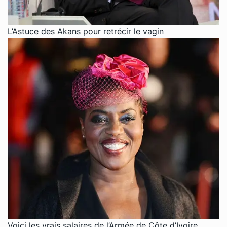
L’Astuce des Akans pour retrécir le vagin
Voici les vrais salaires de l’Armée de Côte d’Ivoire