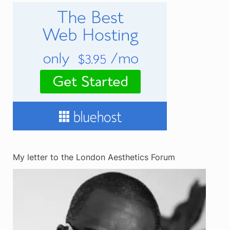
My letter to the London Aesthetics Forum