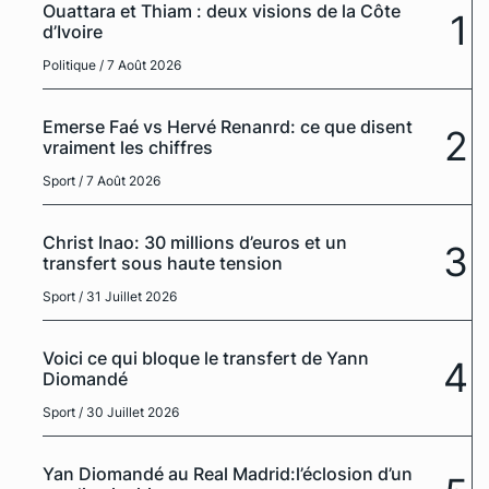
Ouattara et Thiam : deux visions de la Côte
1
d’Ivoire
Politique
/ 7 Août 2026
Emerse Faé vs Hervé Renanrd: ce que disent
2
vraiment les chiffres
Sport
/ 7 Août 2026
Christ Inao: 30 millions d’euros et un
3
transfert sous haute tension
Sport
/ 31 Juillet 2026
Voici ce qui bloque le transfert de Yann
4
Diomandé
Sport
/ 30 Juillet 2026
Yan Diomandé au Real Madrid:l’éclosion d’un