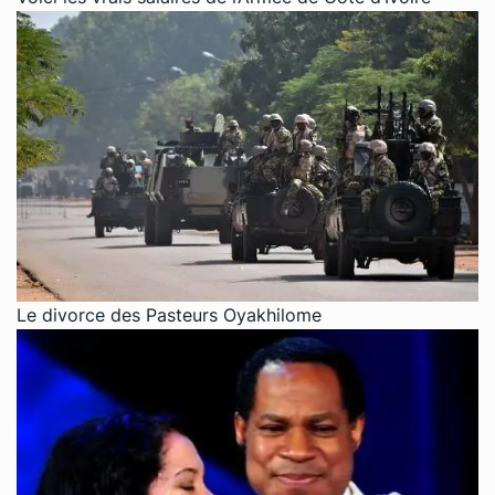
Le divorce des Pasteurs Oyakhilome