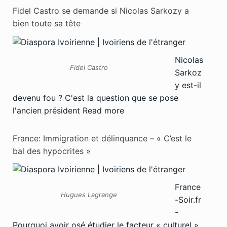
Fidel Castro se demande si Nicolas Sarkozy a
bien toute sa tête
Nicolas
Fidel Castro
Sarkoz
y est-il
devenu fou ? C'est la question que se pose
l'ancien président
Read more
France: Immigration et délinquance – « C’est le
bal des hypocrites »
France
Hugues Lagrange
-Soir.fr
-
Pourquoi avoir osé étudier le facteur « culturel »