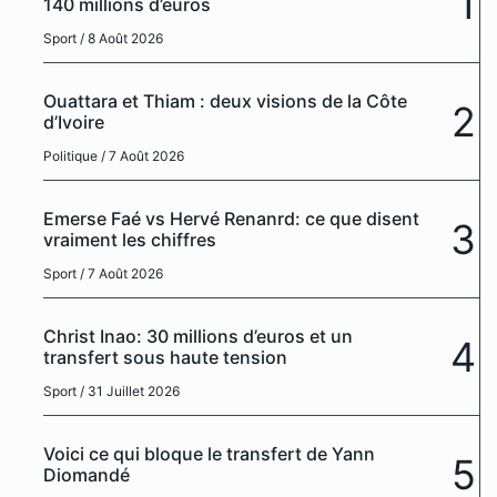
1
140 millions d’euros
Sport
/ 8 Août 2026
Ouattara et Thiam : deux visions de la Côte
2
d’Ivoire
Politique
/ 7 Août 2026
Emerse Faé vs Hervé Renanrd: ce que disent
3
vraiment les chiffres
Sport
/ 7 Août 2026
Christ Inao: 30 millions d’euros et un
4
transfert sous haute tension
Sport
/ 31 Juillet 2026
Voici ce qui bloque le transfert de Yann
5
Diomandé