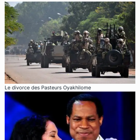
Le divorce des Pasteurs Oyakhilome