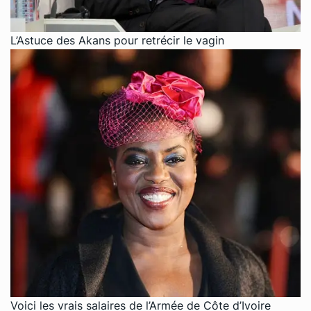
L’Astuce des Akans pour retrécir le vagin
Voici les vrais salaires de l’Armée de Côte d’Ivoire