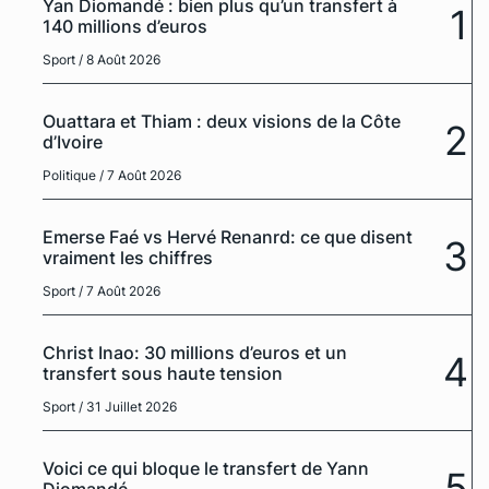
Yan Diomandé : bien plus qu’un transfert à
1
140 millions d’euros
Sport
/ 8 Août 2026
Ouattara et Thiam : deux visions de la Côte
2
d’Ivoire
Politique
/ 7 Août 2026
Emerse Faé vs Hervé Renanrd: ce que disent
3
vraiment les chiffres
Sport
/ 7 Août 2026
Christ Inao: 30 millions d’euros et un
4
transfert sous haute tension
Sport
/ 31 Juillet 2026
Voici ce qui bloque le transfert de Yann
5
Diomandé