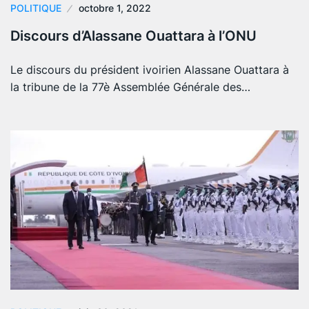
POLITIQUE
octobre 1, 2022
Discours d’Alassane Ouattara à l’ONU
Le discours du président ivoirien Alassane Ouattara à
la tribune de la 77è Assemblée Générale des…