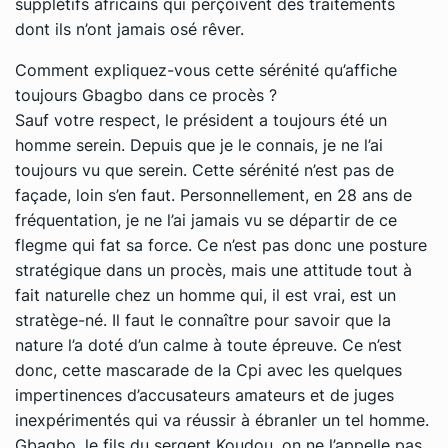
supplétifs africains qui perçoivent des traitements
dont ils n’ont jamais osé rêver.
Comment expliquez-vous cette sérénité qu’affiche
toujours Gbagbo dans ce procès ?
Sauf votre respect, le président a toujours été un
homme serein. Depuis que je le connais, je ne l’ai
toujours vu que serein. Cette sérénité n’est pas de
façade, loin s’en faut. Personnellement, en 28 ans de
fréquentation, je ne l’ai jamais vu se départir de ce
flegme qui fat sa force. Ce n’est pas donc une posture
stratégique dans un procès, mais une attitude tout à
fait naturelle chez un homme qui, il est vrai, est un
stratège-né. Il faut le connaître pour savoir que la
nature l’a doté d’un calme à toute épreuve. Ce n’est
donc, cette mascarade de la Cpi avec les quelques
impertinences d’accusateurs amateurs et de juges
inexpérimentés qui va réussir à ébranler un tel homme.
Gbagbo, le fils du sergent Koudou, on ne l’appelle pas