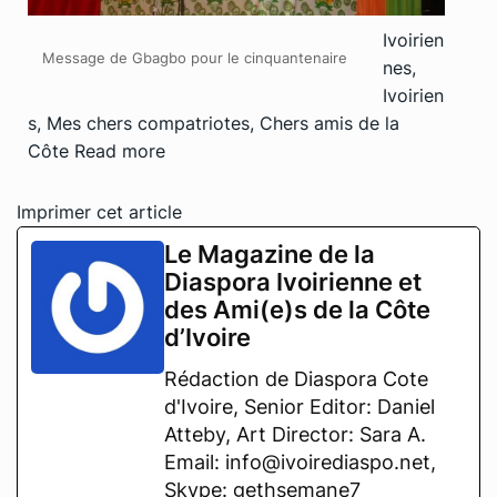
Ivoirien
Message de Gbagbo pour le cinquantenaire
nes,
Ivoirien
s, Mes chers compatriotes, Chers amis de la
Côte
Read more
Imprimer cet article
Le Magazine de la
Diaspora Ivoirienne et
des Ami(e)s de la Côte
d’Ivoire
Rédaction de Diaspora Cote
d'Ivoire, Senior Editor: Daniel
Atteby, Art Director: Sara A.
Email: info@ivoirediaspo.net,
Skype: gethsemane7