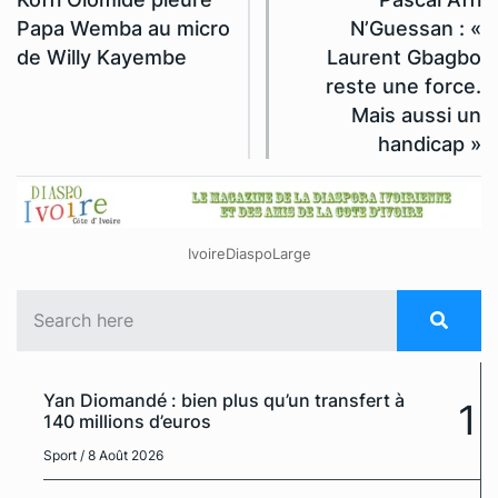
Papa Wemba au micro
N’Guessan : «
de Willy Kayembe
Laurent Gbagbo
reste une force.
Mais aussi un
handicap »
IvoireDiaspoLarge
Yan Diomandé : bien plus qu’un transfert à
1
140 millions d’euros
Sport
/ 8 Août 2026