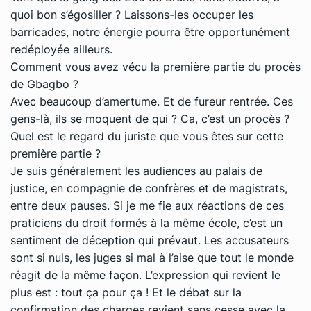
quoi bon s’égosiller ? Laissons-les occuper les
barricades, notre énergie pourra être opportunément
redéployée ailleurs.
Comment vous avez vécu la première partie du procès
de Gbagbo ?
Avec beaucoup d’amertume. Et de fureur rentrée. Ces
gens-là, ils se moquent de qui ? Ca, c’est un procès ?
Quel est le regard du juriste que vous êtes sur cette
première partie ?
Je suis généralement les audiences au palais de
justice, en compagnie de confrères et de magistrats,
entre deux pauses. Si je me fie aux réactions de ces
praticiens du droit formés à la même école, c’est un
sentiment de déception qui prévaut. Les accusateurs
sont si nuls, les juges si mal à l’aise que tout le monde
réagit de la même façon. L’expression qui revient le
plus est : tout ça pour ça ! Et le débat sur la
confirmation des charges revient sans cesse avec la