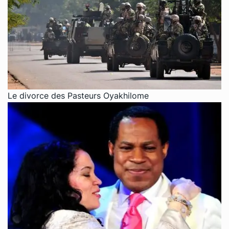
Le divorce des Pasteurs Oyakhilome