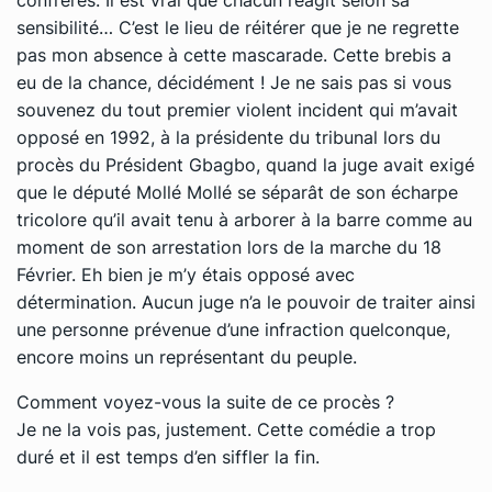
confrères. Il est vrai que chacun réagit selon sa
sensibilité… C’est le lieu de réitérer que je ne regrette
pas mon absence à cette mascarade. Cette brebis a
eu de la chance, décidément ! Je ne sais pas si vous
souvenez du tout premier violent incident qui m’avait
opposé en 1992, à la présidente du tribunal lors du
procès du Président Gbagbo, quand la juge avait exigé
que le député Mollé Mollé se séparât de son écharpe
tricolore qu’il avait tenu à arborer à la barre comme au
moment de son arrestation lors de la marche du 18
Février. Eh bien je m’y étais opposé avec
détermination. Aucun juge n’a le pouvoir de traiter ainsi
une personne prévenue d’une infraction quelconque,
encore moins un représentant du peuple.
Comment voyez-vous la suite de ce procès ?
Je ne la vois pas, justement. Cette comédie a trop
duré et il est temps d’en siffler la fin.