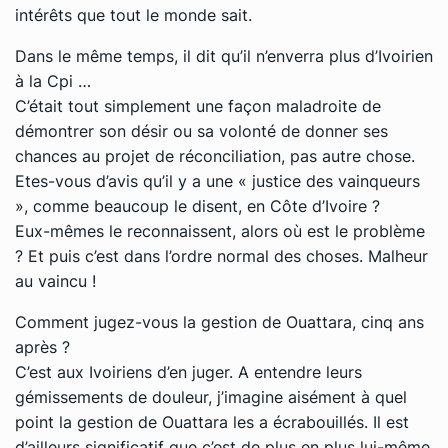
intérêts que tout le monde sait.
Dans le même temps, il dit qu’il n’enverra plus d’Ivoirien
à la Cpi …
C’était tout simplement une façon maladroite de
démontrer son désir ou sa volonté de donner ses
chances au projet de réconciliation, pas autre chose.
Etes-vous d’avis qu’il y a une « justice des vainqueurs
», comme beaucoup le disent, en Côte d’Ivoire ?
Eux-mêmes le reconnaissent, alors où est le problème
? Et puis c’est dans l’ordre normal des choses. Malheur
au vaincu !
Comment jugez-vous la gestion de Ouattara, cinq ans
après ?
C’est aux Ivoiriens d’en juger. A entendre leurs
gémissements de douleur, j’imagine aisément à quel
point la gestion de Ouattara les a écrabouillés. Il est
d’ailleurs significatif que c’est de plus en plus lui-même