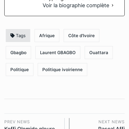
Voir la biographie complète
Tags
Afrique
Côte d'Ivoire
Gbagbo
Laurent GBAGBO
Ouattara
Politique
Politique ivoirienne
PREV NEWS
NEXT NEWS
Koffi Olomide pleure
Pascal Affi