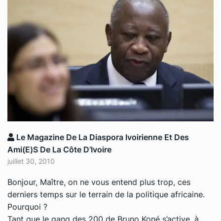
Le Magazine De La Diaspora Ivoirienne Et Des
Ami(e)s De La Côte D’Ivoire
juillet 30, 2010
Bonjour, Maître, on ne vous entend plus trop, ces
derniers temps sur le terrain de la politique africaine.
Pourquoi ?
Tant que le gang des 200 de Bruno Koné s’active, à