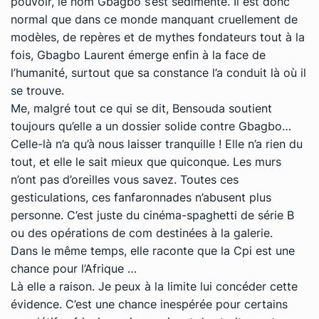
pouvoir, le nom Gbagbo s’est sédimenté. Il est donc
normal que dans ce monde manquant cruellement de
modèles, de repères et de mythes fondateurs tout à la
fois, Gbagbo Laurent émerge enfin à la face de
l’humanité, surtout que sa constance l’a conduit là où il
se trouve.
Me, malgré tout ce qui se dit, Bensouda soutient
toujours qu’elle a un dossier solide contre Gbagbo…
Celle-là n’a qu’à nous laisser tranquille ! Elle n’a rien du
tout, et elle le sait mieux que quiconque. Les murs
n’ont pas d’oreilles vous savez. Toutes ces
gesticulations, ces fanfaronnades n’abusent plus
personne. C’est juste du cinéma-spaghetti de série B
ou des opérations de com destinées à la galerie.
Dans le même temps, elle raconte que la Cpi est une
chance pour l’Afrique …
Là elle a raison. Je peux à la limite lui concéder cette
évidence. C’est une chance inespérée pour certains