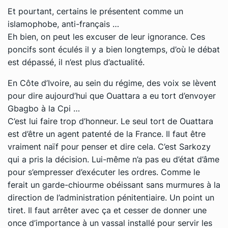
Et pourtant, certains le présentent comme un
islamophobe, anti-français …
Eh bien, on peut les excuser de leur ignorance. Ces
poncifs sont éculés il y a bien longtemps, d’où le débat
est dépassé, il n’est plus d’actualité.
En Côte d’Ivoire, au sein du régime, des voix se lèvent
pour dire aujourd’hui que Ouattara a eu tort d’envoyer
Gbagbo à la Cpi …
C’est lui faire trop d’honneur. Le seul tort de Ouattara
est d’être un agent patenté de la France. Il faut être
vraiment naïf pour penser et dire cela. C’est Sarkozy
qui a pris la décision. Lui-même n’a pas eu d’état d’âme
pour s’empresser d’exécuter les ordres. Comme le
ferait un garde-chiourme obéissant sans murmures à la
direction de l’administration pénitentiaire. Un point un
tiret. Il faut arrêter avec ça et cesser de donner une
once d’importance à un vassal installé pour servir les