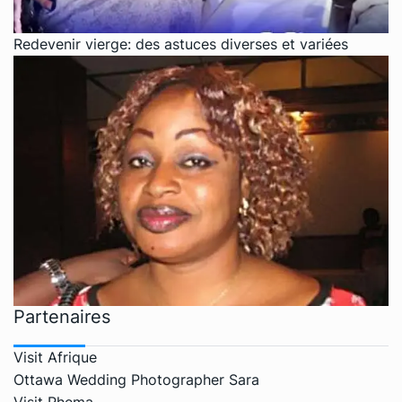
Redevenir vierge: des astuces diverses et variées
Partenaires
Visit Afrique
Ottawa Wedding Photographer Sara
Visit Rhema