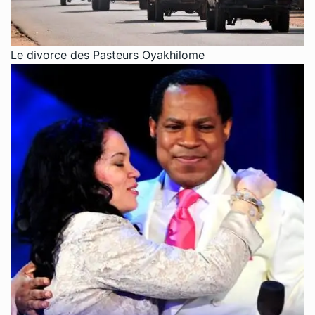
Le divorce des Pasteurs Oyakhilome