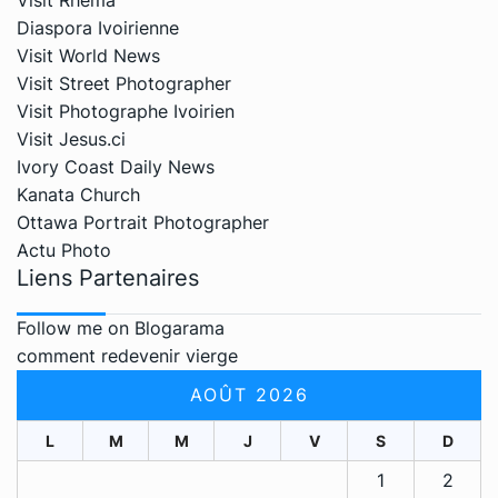
Diaspora Ivoirienne
Visit World News
Visit Street Photographer
Visit Photographe Ivoirien
Visit Jesus.ci
Ivory Coast Daily News
Kanata Church
Ottawa Portrait Photographer
Actu Photo
Liens Partenaires
Follow me on Blogarama
comment redevenir vierge
AOÛT 2026
L
M
M
J
V
S
D
1
2