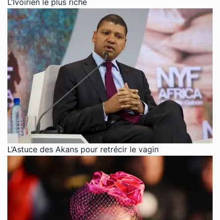
L’Ivoirien le plus riche
L’Astuce des Akans pour retrécir le vagin