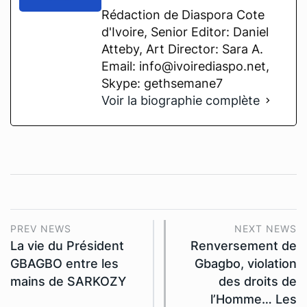
Rédaction de Diaspora Cote
d'Ivoire, Senior Editor: Daniel
Atteby, Art Director: Sara A.
Email: info@ivoirediaspo.net,
Skype: gethsemane7
Voir la biographie complète
PREV NEWS
NEXT NEWS
La vie du Président
Renversement de
GBAGBO entre les
Gbagbo, violation
mains de SARKOZY
des droits de
l’Homme… Les