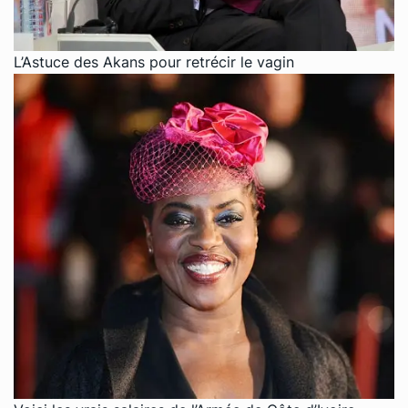
L’Astuce des Akans pour retrécir le vagin