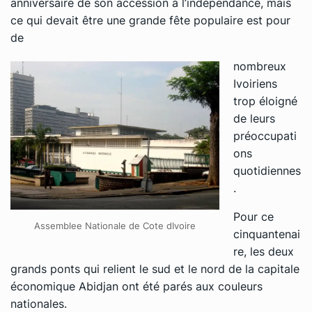
anniversaire de son accession à l’indépendance, mais
ce qui devait être une grande fête populaire est pour
de
nombreux
Ivoiriens
trop éloigné
de leurs
préoccupati
ons
quotidiennes
.
Pour ce
Assemblee Nationale de Cote dIvoire
cinquantenai
re, les deux
grands ponts qui relient le sud et le nord de la capitale
économique Abidjan ont été parés aux couleurs
nationales.