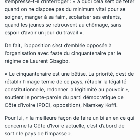
s’empresse-t-il d’interroger : « à quoi cela sert de fêter
quand on ne dispose pas du minimum vital pour se
soigner, manger à sa faim, scolariser ses enfants,
quand les jeunes se retrouvent au chômage, sans
espoir d’avoir un jour du travail ».
De fait, l’opposition s’est d’emblée opposée à
l’organisation avec faste du cinquantenaire par le
régime de Laurent Gbagbo.
« Le cinquantenaire est une bêtise. La priorité, c’est de
rétablir l’image ternie de ce pays, rétablir la légalité
constitutionnelle, redonner la légitimité au pouvoir »,
soutient le porte-parole du parti démocratique de
Côte d’Ivoire (PDCI, opposition), Niamkey Koffi.
Pour lui, « la meilleure façon de faire un bilan en ce qui
concerne la Côte d’Ivoire actuelle, c’est d’abord de
sortir le pays de l’impasse ».