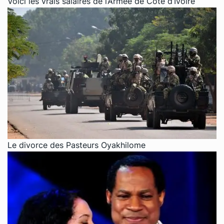
Voici les vrais salaires de l’Armée de Côte d’Ivoire
Le divorce des Pasteurs Oyakhilome