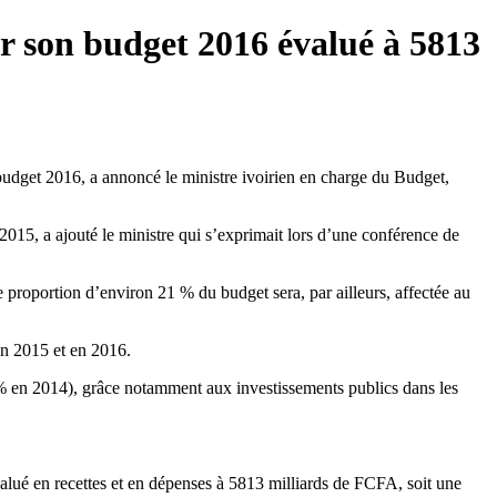
er son budget 2016 évalué à 5813
 budget 2016, a annoncé le ministre ivoirien en charge du Budget,
015, a ajouté le ministre qui s’exprimait lors d’une conférence de
 proportion d’environ 21 % du budget sera, par ailleurs, affectée au
an 2015 et en 2016.
3% en 2014), grâce notamment aux investissements publics dans les
valué en recettes et en dépenses à 5813 milliards de FCFA, soit une