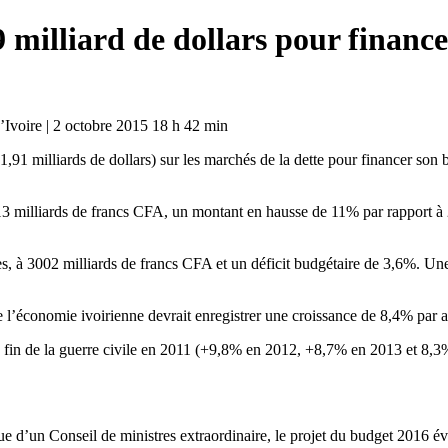
 milliard de dollars pour financ
’Ivoire | 2 octobre 2015 18 h 42 min
,91 milliards de dollars) sur les marchés de la dette pour financer son
3 milliards de francs CFA, un montant en hausse de 11% par rapport à 2
s, à 3002 milliards de francs CFA et un déficit budgétaire de 3,6%. Une
 l’économie ivoirienne devrait enregistrer une croissance de 8,4% par 
a fin de la guerre civile en 2011 (+9,8% en 2012, +8,7% en 2013 et 8,
ue d’un Conseil de ministres extraordinaire, le projet du budget 2016 é