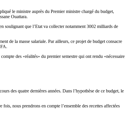
pliqué le ministre auprès du Premier ministre chargé du budget,
assane Ouattara.
, en soulignant que l’Etat va collecter notamment 3002 milliards de
t de la masse salariale. Par ailleurs, ce projet de budget consacre
CFA.
 compte des «réalités» du premier semestre qui ont rendu «nécessaire
cours des quatre dernières années. Dans l’hypothèse de ce budget, le
e fois, nous prendrons en compte l’ensemble des recettes affectées