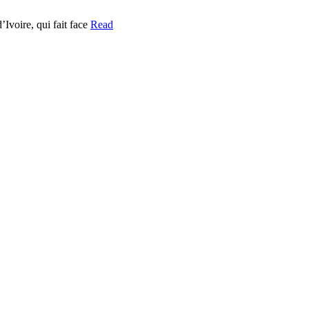
’Ivoire, qui fait face
Read