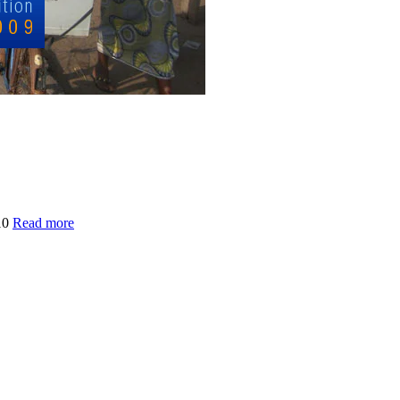
010
Read more