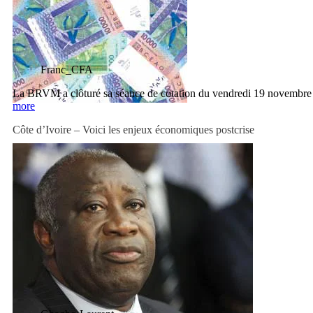
Franc_CFA
La BRVM a clôturé sa séance de cotation du vendredi 19 novembre
more
Côte d’Ivoire – Voici les enjeux économiques postcrise