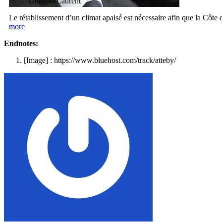
Gbagbo-Laurent
Le rétablissement d’un climat apaisé est nécessaire afin que la Côte d
more
Endnotes:
[Image] : https://www.bluehost.com/track/atteby/