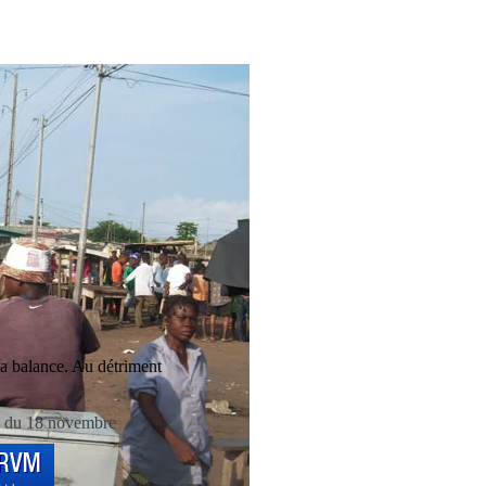
la balance. Au détriment
 du 18 novembre