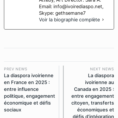
Email: info@ivoirediaspo.net,
Skype: gethsemane7
Voir la biographie complète
PREV NEWS
NEXT NEWS
La diaspora ivoirienne
La diaspora
en France en 2025 :
ivoirienne au
entre influence
Canada en 2025 :
politique, engagement
entre engagement
économique et défis
citoyen, transferts
sociaux
économiques et
défis d’intégration