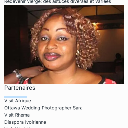
Redevenir vierge: des astuces diverses et variées
Partenaires
Visit Afrique
Ottawa Wedding Photographer Sara
Visit Rhema
Diaspora Ivoirienne