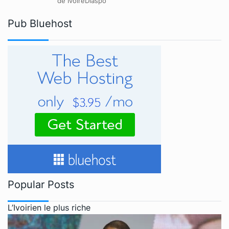
de IvoireDiaspo
Pub Bluehost
Popular Posts
L’Ivoirien le plus riche