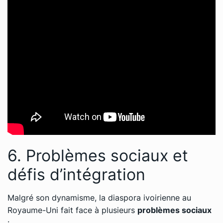
6. Problèmes sociaux et
défis d’intégration
Malgré son dynamisme, la diaspora ivoirienne au
Royaume-Uni fait face à plusieurs
problèmes sociaux
: