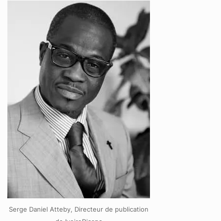
Serge Daniel Atteby, Directeur de publication