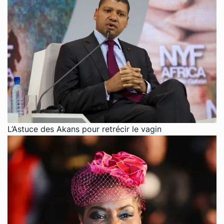
L’Astuce des Akans pour retrécir le vagin