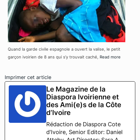
Quand la garde civile espagnole a ouvert la valise, le petit
garçon ivoirien de 8 ans qui s’y trouvait caché,
Read more
Imprimer cet article
Le Magazine de la
Diaspora Ivoirienne et
des Ami(e)s de la Côte
d’Ivoire
Rédaction de Diaspora Cote
d'Ivoire, Senior Editor: Daniel
Atteby, Art Director: Sara A.