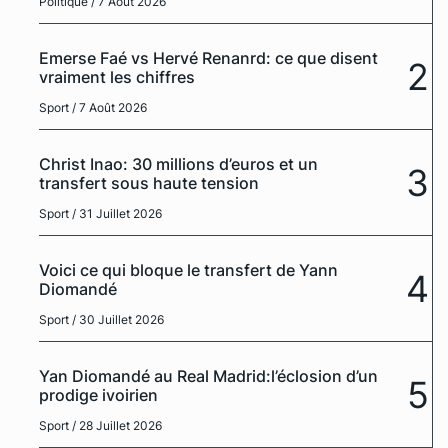
Politique
/ 7 Août 2026
Emerse Faé vs Hervé Renanrd: ce que disent
2
vraiment les chiffres
Sport
/ 7 Août 2026
Christ Inao: 30 millions d’euros et un
3
transfert sous haute tension
Sport
/ 31 Juillet 2026
Voici ce qui bloque le transfert de Yann
4
Diomandé
Sport
/ 30 Juillet 2026
Yan Diomandé au Real Madrid:l’éclosion d’un
5
prodige ivoirien
Sport
/ 28 Juillet 2026