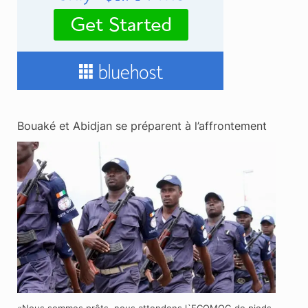
Bouaké et Abidjan se préparent à l’affrontement
«Nous sommes prêts, nous attendons l`ECOMOG de pieds