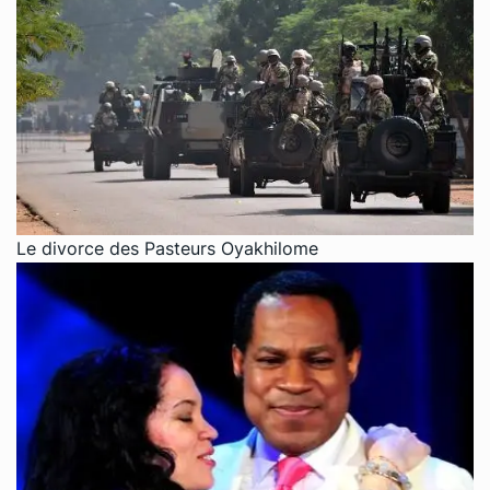
Le divorce des Pasteurs Oyakhilome