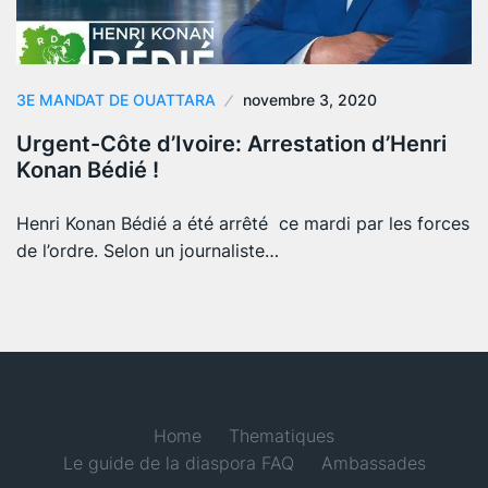
3E MANDAT DE OUATTARA
novembre 3, 2020
Urgent-Côte d’Ivoire: Arrestation d’Henri
Konan Bédié !
Henri Konan Bédié a été arrêté ce mardi par les forces
de l’ordre. Selon un journaliste…
Home
Thematiques
Le guide de la diaspora FAQ
Ambassades