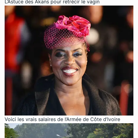
L’Astuce des Akans pour retrécir le vagin
Voici les vrais salaires de l’Armée de Côte d’Ivoire