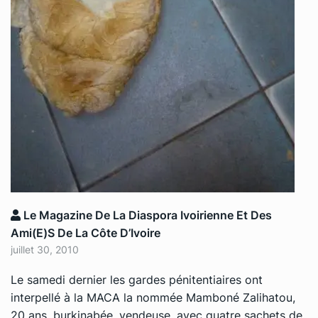
Le Magazine De La Diaspora Ivoirienne Et Des
Ami(e)s De La Côte D’Ivoire
juillet 30, 2010
Le samedi dernier les gardes pénitentiaires ont
interpellé à la MACA la nommée Mamboné Zalihatou,
20 ans, burkinabée, vendeuse, avec quatre sachets de