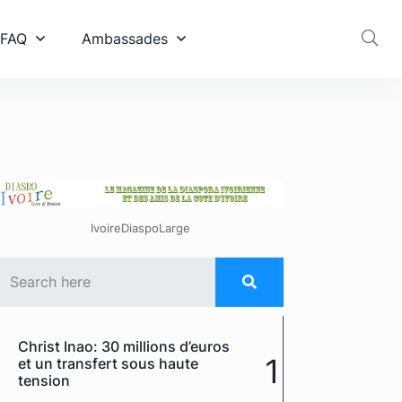
 FAQ
Ambassades
IvoireDiaspoLarge
Christ Inao: 30 millions d’euros
1
et un transfert sous haute
tension