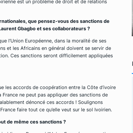
oirienne est un problème de droit et de relations
ternationales, que pensez-vous des sanctions de
Laurent Gbagbo et ses collaborateurs ?
que l’Union Européenne, dans la moralité de ses
ens et les Africains en général doivent se servir de
tion. Ces sanctions seront difficilement appliquées
ue les accords de coopération entre la Côte d’ivoire
 la France ne peut pas appliquer des sanctions de
réalablement dénoncé ces accords ! Soulignons
ance faire tout ce qu’elle veut sur le sol Ivoirien.
 tout de même ces sanctions ?