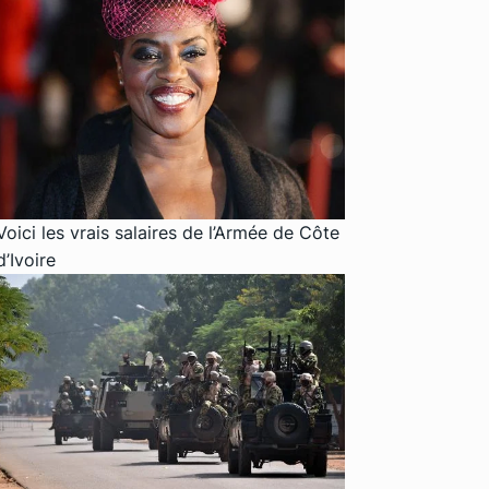
Voici les vrais salaires de l’Armée de Côte
d’Ivoire