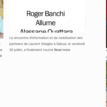
La rencontre d’information et de mobilisation des
s
partisans de Laurent Gbagbo à Saïoua, le vendredi
ge
30 juillet, a finalement tourné
Read more
d