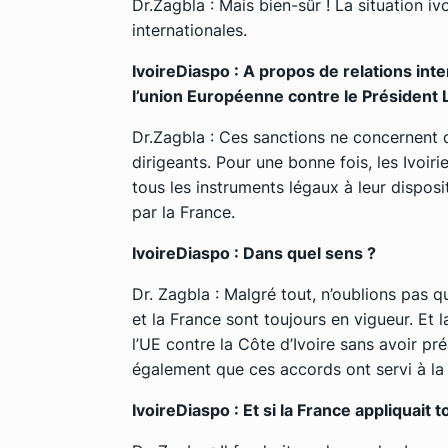
Dr.Zagbla : Mais bien-sûr ! La situation iv
internationales.
IvoireDiaspo : A propos de relations in
l’union Européenne contre le Président 
Dr.Zagbla : Ces sanctions ne concernent 
dirigeants. Pour une bonne fois, les Ivoiri
tous les instruments légaux à leur disposi
par la France.
IvoireDiaspo : Dans quel sens ?
Dr. Zagbla : Malgré tout, n’oublions pas q
et la France sont toujours en vigueur. Et
l’UE contre la Côte d’Ivoire sans avoir p
également que ces accords ont servi à la Fr
IvoireDiaspo : Et si la France appliquait