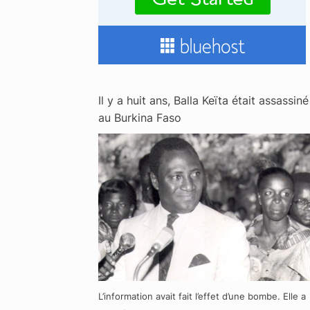
Il y a huit ans, Balla Keïta était assassiné
au Burkina Faso
L’information avait fait l’effet d’une bombe. Elle a