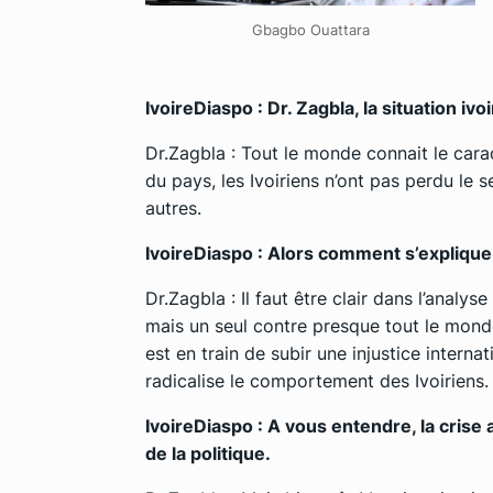
Gbagbo Ouattara
IvoireDiaspo : Dr. Zagbla, la situation i
Dr.Zagbla : Tout le monde connait le caract
du pays, les Ivoiriens n’ont pas perdu le s
autres.
IvoireDiaspo : Alors comment s’explique
Dr.Zagbla : Il faut être clair dans l’analys
mais un seul contre presque tout le mond
est en train de subir une injustice interna
radicalise le comportement des Ivoiriens.
IvoireDiaspo : A vous entendre, la crise 
de la politique.