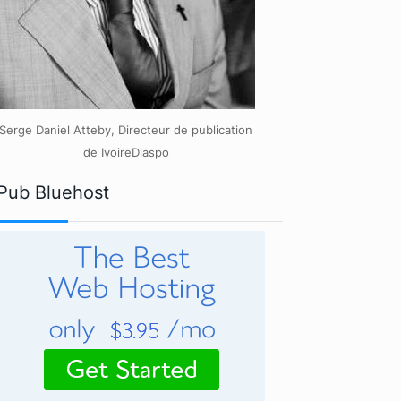
Serge Daniel Atteby, Directeur de publication
de IvoireDiaspo
Pub Bluehost