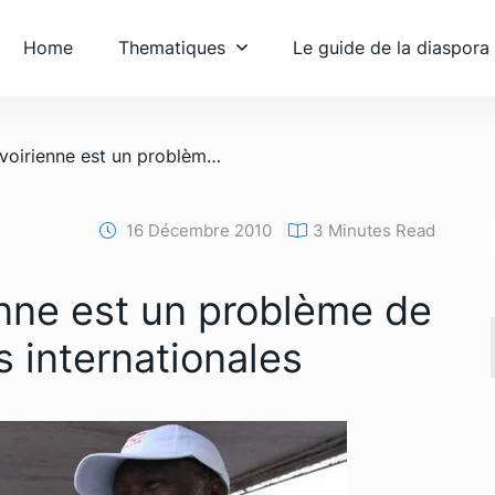
Home
Thematiques
Le guide de la diaspora
/ La situation ivoirienne est un problème de droit et de relations internationales
16 Décembre 2010
3 Minutes Read
ienne est un problème de
ns internationales