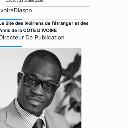
Cacao
/ 23 Juillet 2026
IvoireDiaspo
Le Site des Ivoiriens de l’étranger et des
Amis de la COTE D’IVOIRE
Directeur De Publication