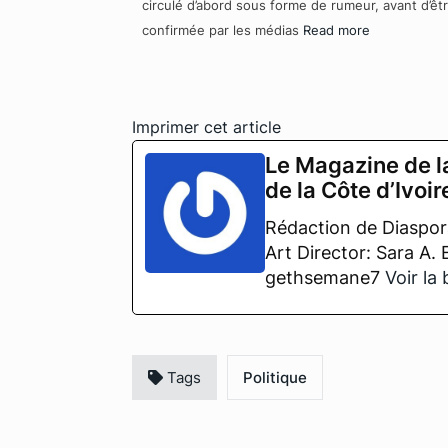
circulé d’abord sous forme de rumeur, avant d’êt
confirmée par les médias
Read more
Imprimer cet article
Le Magazine de l
de la Côte d’Ivoir
Rédaction de Diaspora
Art Director: Sara A.
gethsemane7
Voir la
Tags
Politique