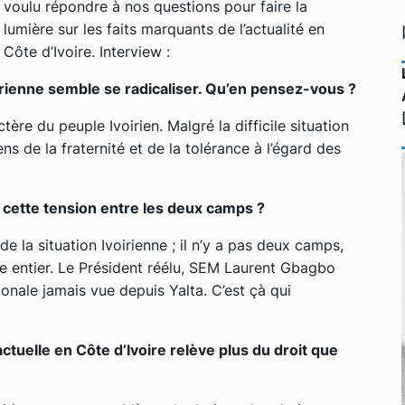
voulu répondre à nos questions pour faire la
lumière sur les faits marquants de l’actualité en
Côte d’Ivoire. Interview :
voirienne semble se radicaliser. Qu’en pensez-vous ?
ère du peuple Ivoirien. Malgré la difficile situation
ens de la fraternité et de la tolérance à l’égard des
 cette tension entre les deux camps ?
e de la situation Ivoirienne ; il n’y a pas deux camps,
e entier. Le Président réélu, SEM Laurent Gbagbo
tionale jamais vue depuis Yalta. C’est çà qui
actuelle en Côte d’Ivoire relève plus du droit que