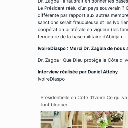
Dr. Zagba : Il faudrait en donner les bas
Le Président réélu d’un pays souverain ? Qu
différente par rapport aux autres membre
sanctions serait frauduleuse et les Ivoiri
coopération bilatérale en vigueur (les fa
fermeture de la base militaire d’Abidjan.
IvoireDiaspo : Merci Dr. Zagbla de nous av
Dr. Zagba : Que Dieu protège la Côte d’Ivo
Interview réalisée par Daniel Atteby
IvoireDiaspo
Présidentielle en Côte d’Ivoire Ce qui va
tout bloquer