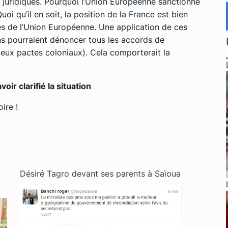
es juridiques. Pourquoi l’Union Européenne sanctionne
oi qu’il en soit, la position de la France est bien
s de l’Union Européenne. Une application de ces
ens pourraient dénoncer tous les accords de
meux pactes coloniaux). Cela comporterait la
oir clarifié la situation
ire !
Désiré Tagro devant ses parents à Saïoua