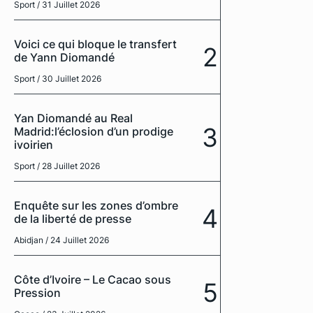
Sport
/ 31 Juillet 2026
Voici ce qui bloque le transfert
2
de Yann Diomandé
Sport
/ 30 Juillet 2026
Yan Diomandé au Real
3
Madrid:l’éclosion d’un prodige
ivoirien
Sport
/ 28 Juillet 2026
Enquête sur les zones d’ombre
4
de la liberté de presse
Abidjan
/ 24 Juillet 2026
Côte d’Ivoire – Le Cacao sous
5
Pression