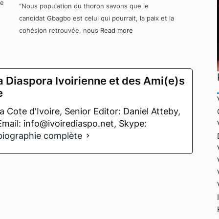
re
“Nous population du thoron savons que le
candidat Gbagbo est celui qui pourrait, la paix et la
cohésion retrouvée, nous
Read more
a Diaspora Ivoirienne et des Ami(e)s
e
 Cote d'Ivoire, Senior Editor: Daniel Atteby,
 Email: info@ivoirediaspo.net, Skype:
 biographie complète