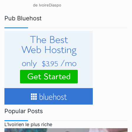
de IvoireDiaspo
Pub Bluehost
Popular Posts
L’Ivoirien le plus riche