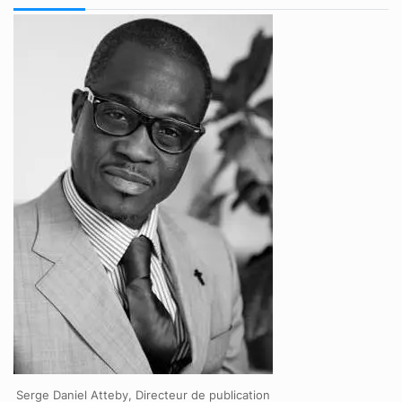
Serge Daniel Atteby, Directeur de publication