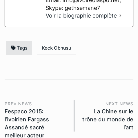
Email: info@ivoirediaspo.net,
Skype: gethsemane7
Voir la biographie complète
Tags
Kock Obhusu
PREV NEWS
NEXT NEWS
Fespaco 2015:
La Chine sur le
l’ivoirien Fargass
trône du monde de
Assandé sacré
l’art
meilleur acteur