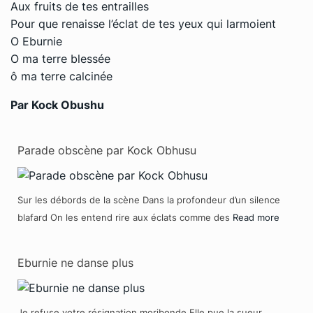
Aux fruits de tes entrailles
Pour que renaisse l’éclat de tes yeux qui larmoient
O Eburnie
O ma terre blessée
ô ma terre calcinée
Par Kock Obushu
Parade obscène par Kock Obhusu
Sur les débords de la scène Dans la profondeur d’un silence
blafard On les entend rire aux éclats comme des
Read more
Eburnie ne danse plus
Je refuse votre résignation moribonde Elle pue la sueur