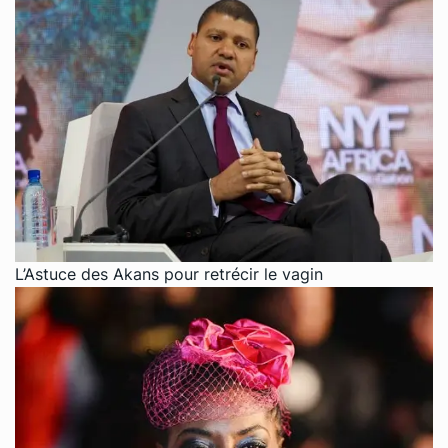
L’Astuce des Akans pour retrécir le vagin