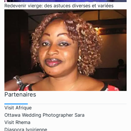
Redevenir vierge: des astuces diverses et variées
Partenaires
Visit Afrique
Ottawa Wedding Photographer Sara
Visit Rhema
Diaspora Ivoirienne