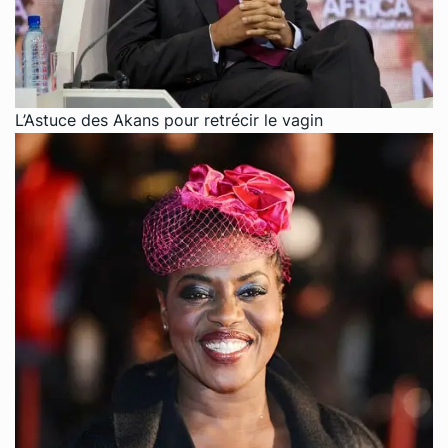
L’Astuce des Akans pour retrécir le vagin