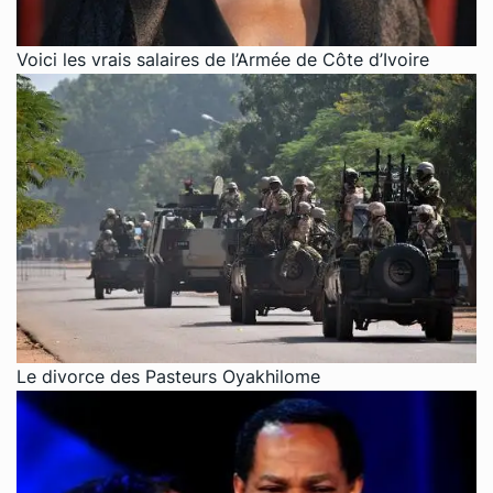
Voici les vrais salaires de l’Armée de Côte d’Ivoire
Le divorce des Pasteurs Oyakhilome