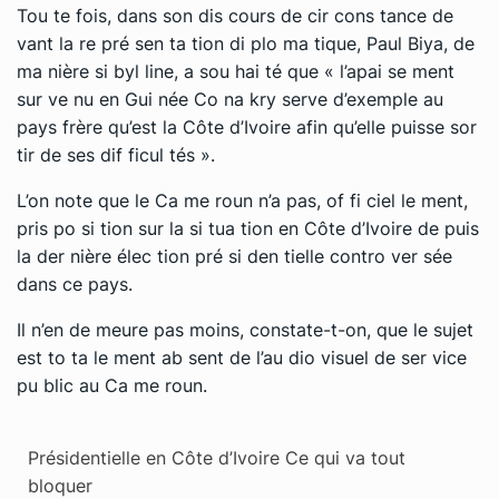
Tou te fois, dans son dis cours de cir cons tance de
vant la re pré sen ta tion di plo ma tique, Paul Biya, de
ma nière si byl line, a sou hai té que « l’apai se ment
sur ve nu en Gui née Co na kry serve d’exemple au
pays frère qu’est la Côte d’Ivoire afin qu’elle puisse sor
tir de ses dif fi­cul tés ».
L’on note que le Ca me roun n’a pas, of fi ciel le ment,
pris po si tion sur la si tua tion en Côte d’Ivoire de puis
la der nière élec tion pré si den tielle contro ver sée
dans ce pays.
Il n’en de meure pas moins, constate-​t-​on, que le sujet
est to ta le ment ab sent de l’au dio vi­suel de ser vice
pu blic au Ca me roun.
Présidentielle en Côte d’Ivoire Ce qui va tout
bloquer