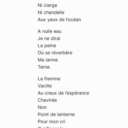
Ni cierge
Ni chandelle
Aux yeux de l’océan
A nulle eau
Je ne dirai
La peine
Où se réverbère
Ma larme
Terne
La flamme
Vacille
Au creux de l’espérance
Chavirée
Non
Point de lanterne
Pour mon cri