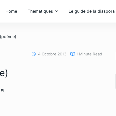
Home
Thematiques
Le guide de la diaspora
(poème)
4 Octobre 2013
1 Minute Read
e)
 Et