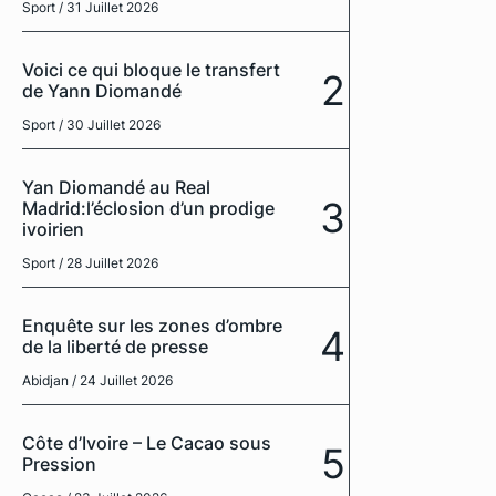
Sport
/ 31 Juillet 2026
Voici ce qui bloque le transfert
2
de Yann Diomandé
Sport
/ 30 Juillet 2026
Yan Diomandé au Real
3
Madrid:l’éclosion d’un prodige
ivoirien
Sport
/ 28 Juillet 2026
Enquête sur les zones d’ombre
4
de la liberté de presse
Abidjan
/ 24 Juillet 2026
Côte d’Ivoire – Le Cacao sous
5
Pression