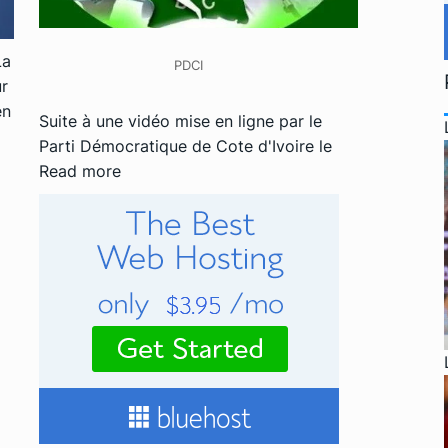
La
PDCI
ur
en
Suite à une vidéo mise en ligne par le
Parti Démocratique de Cote d'Ivoire le
Read more