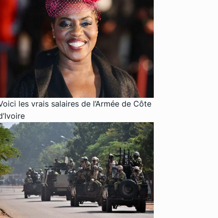
Voici les vrais salaires de l’Armée de Côte
d’Ivoire