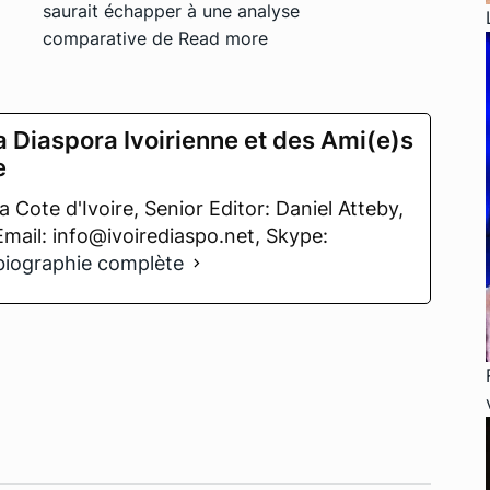
saurait échapper à une analyse
comparative de
Read more
a Diaspora Ivoirienne et des Ami(e)s
e
 Cote d'Ivoire, Senior Editor: Daniel Atteby,
 Email: info@ivoirediaspo.net, Skype:
 biographie complète