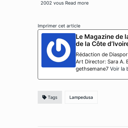
2002 vous
Read more
Imprimer cet article
Le Magazine de l
de la Côte d’Ivoir
Rédaction de Diaspora
Art Director: Sara A.
gethsemane7
Voir la
Tags
Lampedusa