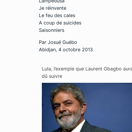
Lampedusa
Je réinvente
Le feu des cales
A coup de suicides
Saisonniers
Par Josué Guébo
Abidjan, 4 octobre 2013
Lula, l’exemple que Laurent Gbagbo aura
dû suivre