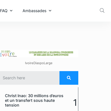
 FAQ
Ambassades
IvoireDiaspoLarge
Christ Inao: 30 millions d’euros
1
et un transfert sous haute
tension