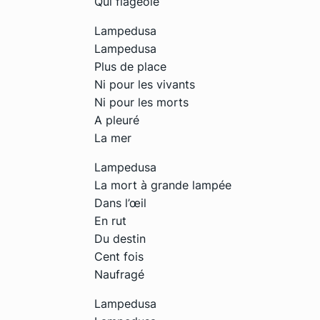
Qui flageole
Lampedusa
Lampedusa
Plus de place
Ni pour les vivants
Ni pour les morts
A pleuré
La mer
Lampedusa
La mort à grande lampée
Dans l’œil
En rut
Du destin
Cent fois
Naufragé
Lampedusa