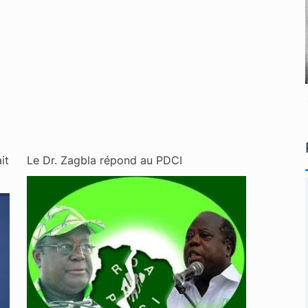
it
Le Dr. Zagbla répond au PDCI