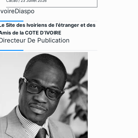
Cacao
/ 23 Juillet 2026
IvoireDiaspo
Le Site des Ivoiriens de l’étranger et des
Amis de la COTE D’IVOIRE
Directeur De Publication