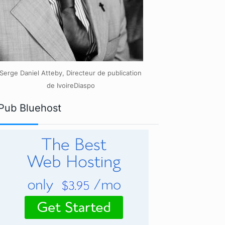
Serge Daniel Atteby, Directeur de publication
de IvoireDiaspo
Pub Bluehost