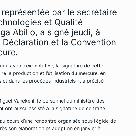
 représentée par le secrétaire
chnologies et Qualité
a Abilio, a signé jeudi, à
Déclaration et la Convention
cure.
ndu avec d’expectative, la signature de cette
re la production et l’utilisation du mercure, en
s et dans les procédés industriels », a précisé
guel Vahekeni, le personnel du ministère des
t ont aussi assisté à la signature de ce traité.
u cours d’une rencontre organisée sous l’égide de
s son élaboration et adoption en janvier à