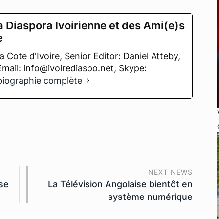
a Diaspora Ivoirienne et des Ami(e)s
e
 Cote d'Ivoire, Senior Editor: Daniel Atteby,
 Email: info@ivoirediaspo.net, Skype:
 biographie complète
NEXT NEWS
se
La Télévision Angolaise bientôt en
système numérique