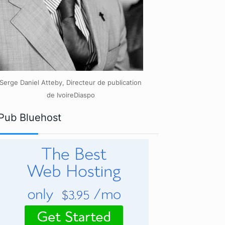
Serge Daniel Atteby, Directeur de publication
de IvoireDiaspo
Pub Bluehost