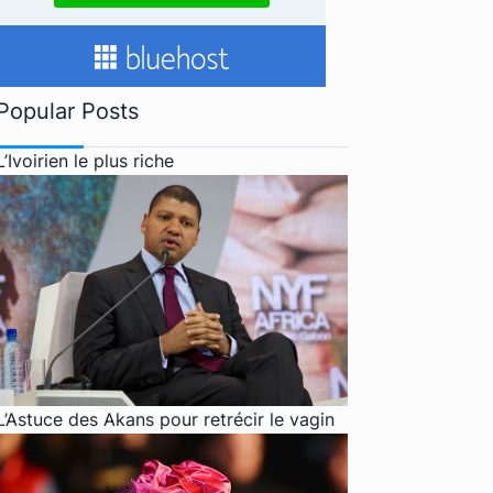
Popular Posts
L’Ivoirien le plus riche
L’Astuce des Akans pour retrécir le vagin