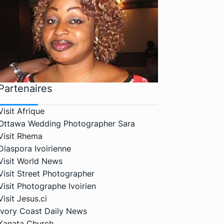
Partenaires
Visit Afrique
Ottawa Wedding Photographer Sara
Visit Rhema
Diaspora Ivoirienne
Visit World News
Visit Street Photographer
Visit Photographe Ivoirien
Visit Jesus.ci
Ivory Coast Daily News
Kanata Church