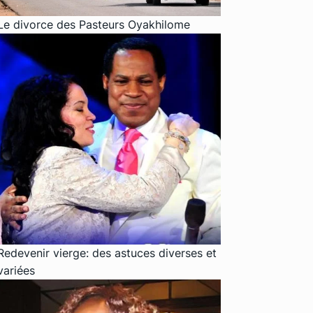
Le divorce des Pasteurs Oyakhilome
Redevenir vierge: des astuces diverses et
variées