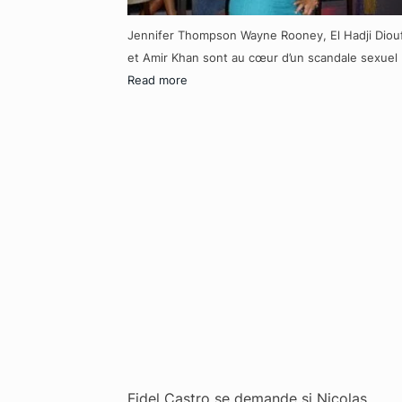
Jennifer Thompson Wayne Rooney, El Hadji Diou
et Amir Khan sont au cœur d’un scandale sexuel
Read more
Fidel Castro se demande si Nicolas