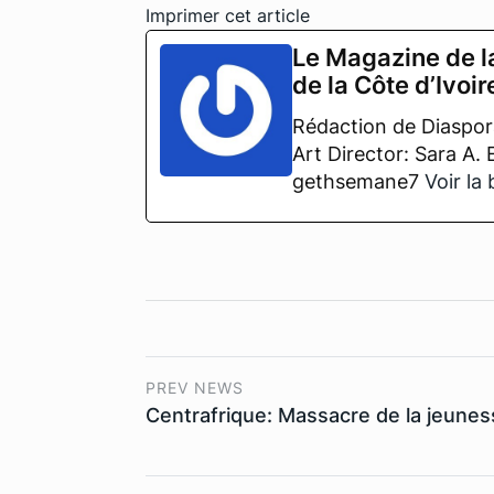
Imprimer cet article
Le Magazine de l
de la Côte d’Ivoir
Rédaction de Diaspora
Art Director: Sara A.
gethsemane7
Voir la
PREV NEWS
Centrafrique: Massacre de la jeunes