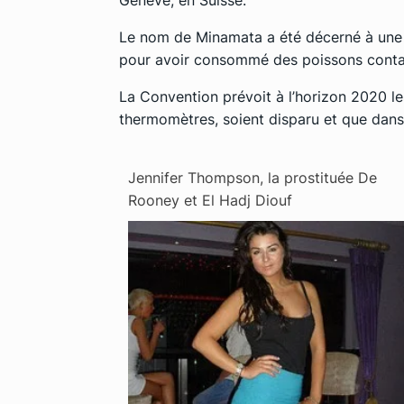
Le nom de Minamata a été décerné à une v
pour avoir consommé des poissons conta
La Convention prévoit à l’horizon 2020 les
thermomètres, soient disparu et que dans 1
Jennifer Thompson, la prostituée De
Rooney et El Hadj Diouf