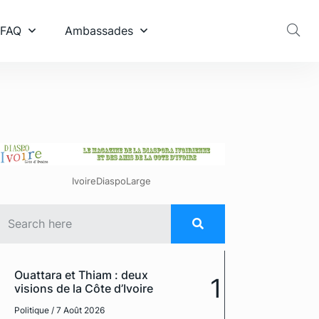
 FAQ
Ambassades
IvoireDiaspoLarge
Ouattara et Thiam : deux
1
visions de la Côte d’Ivoire
Politique
/ 7 Août 2026