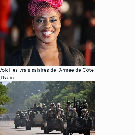
Voici les vrais salaires de l’Armée de Côte
d’Ivoire