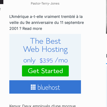
Pastor-Terry-Jones
f
L’Amérique a-t-elle vraiment tremblé à la
veille du 9e anniversaire du 11 septembre
2001 ?
Read more
Kenya: Deux employés d’une morgue