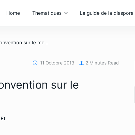
Home
Thematiques
Le guide de la diaspora
/ L’Angola signe la convention sur le mercure au Japon
11 Octobre 2013
2 Minutes Read
onvention sur le
 Et