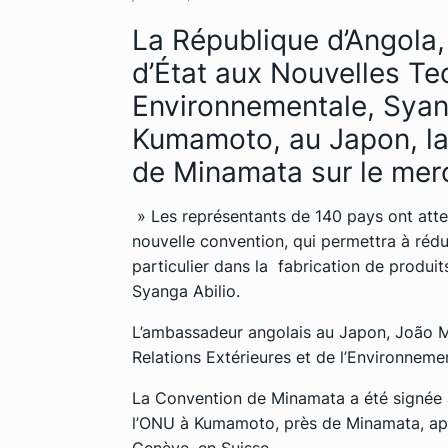
La République d’Angola,
d’État aux Nouvelles Te
Environnementale, Syang
Kumamoto, au Japon, la 
de Minamata sur le mer
» Les représentants de 140 pays ont atte
nouvelle convention, qui permettra à rédui
particulier dans la fabrication de produit
Syanga Abilio.
L’ambassadeur angolais au Japon, João Mi
Relations Extérieures et de l’Environnemen
La Convention de Minamata a été signée a
l’ONU à Kumamoto, près de Minamata, aprè
Genève, en Suisse.