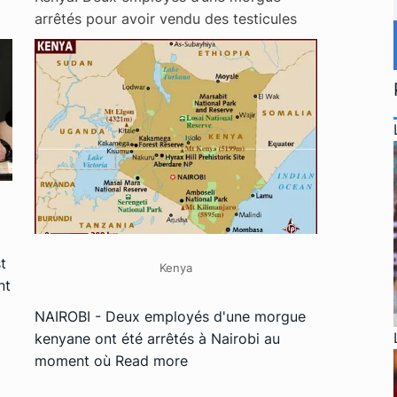
arrêtés pour avoir vendu des testicules
t
Kenya
nt
NAIROBI - Deux employés d'une morgue
kenyane ont été arrêtés à Nairobi au
moment où
Read more