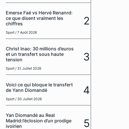
Emerse Faé vs Hervé Renanrd:
2
ce que disent vraiment les
chiffres
Sport
/ 7 Août 2026
Christ Inao: 30 millions d’euros
3
et un transfert sous haute
tension
Sport
/ 31 Juillet 2026
Voici ce qui bloque le transfert
4
de Yann Diomandé
Sport
/ 30 Juillet 2026
Yan Diomandé au Real
5
Madrid:l’éclosion d’un prodige
ivoirien