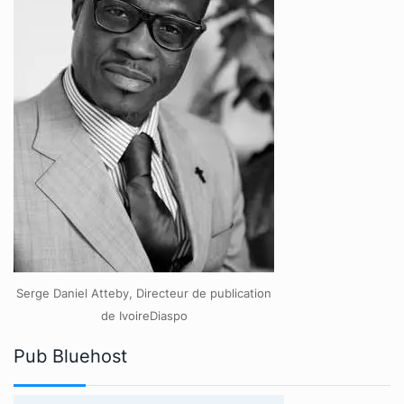
Serge Daniel Atteby, Directeur de publication
de IvoireDiaspo
Pub Bluehost