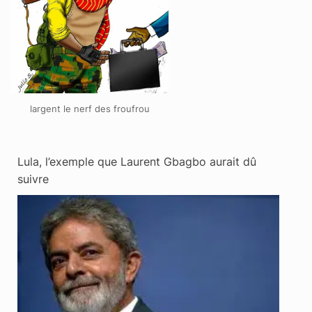
largent le nerf des froufrou
Lula, l’exemple que Laurent Gbagbo aurait dû
suivre