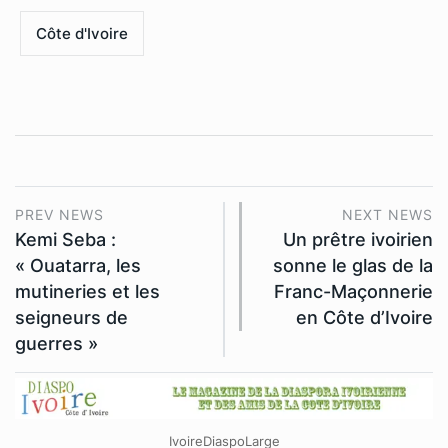
Côte d'Ivoire
PREV NEWS
NEXT NEWS
Kemi Seba :
Un prêtre ivoirien
« Ouatarra, les
sonne le glas de la
mutineries et les
Franc-Maçonnerie
seigneurs de
en Côte d’Ivoire
guerres »
IvoireDiaspoLarge