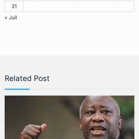
31
« Juil
Related Post