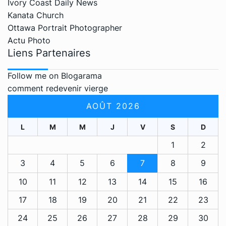
Ivory Coast Daily News
Kanata Church
Ottawa Portrait Photographer
Actu Photo
Liens Partenaires
Follow me on Blogarama
comment redevenir vierge
AOÛT 2026
L
M
M
J
V
S
D
1
2
3
4
5
6
7
8
9
10
11
12
13
14
15
16
17
18
19
20
21
22
23
24
25
26
27
28
29
30