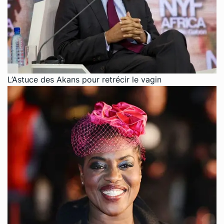
L’Astuce des Akans pour retrécir le vagin