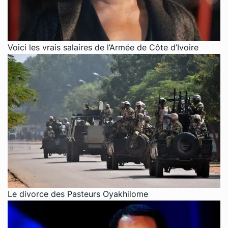
Voici les vrais salaires de l’Armée de Côte d’Ivoire
Le divorce des Pasteurs Oyakhilome