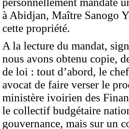
personnellement mandaté un
à Abidjan, Maître Sanogo Ya
cette propriété.
A la lecture du mandat, sign
nous avons obtenu copie, d
de loi : tout d’abord, le ch
avocat de faire verser le pr
ministère ivoirien des Finan
le collectif budgétaire nati
gouvernance, mais sur un co