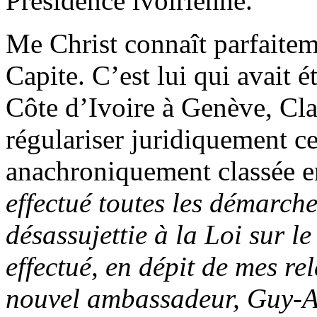
Présidence ivoirienne.
Me Christ connaît parfaiteme
Capite. C’est lui qui avait 
Côte d’Ivoire à Genève, Cl
régulariser juridiquement cet
anachroniquement classée e
effectué toutes les démarche
désassujettie à la Loi sur le
effectué, en dépit de mes r
nouvel ambassadeur, Guy-