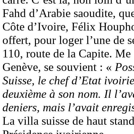
Fahd d’Arabie saoudite, que
Côte d’Ivoire, Félix Houpho
offert, pour loger l’une de s
110, route de la Capite. Me 
Genève, se souvient : «
Pos
Suisse, le chef d’Etat ivoir
deuxième à son nom. Il l’av
deniers, mais l’avait enregi
La villa suisse de haut sta