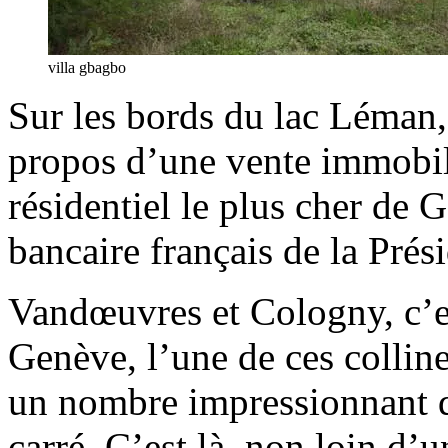
villa gbagbo
Sur les bords du lac Léman, 
propos d’une vente immobili
résidentiel le plus cher de
bancaire français de la Prés
Vandœuvres et Cologny, c’es
Genève, l’une de ces colline
un nombre impressionnant d
carré. C’est là, non loin d’u