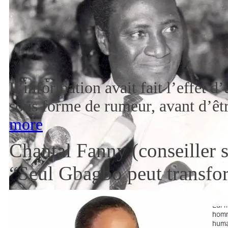
L’information avait fait l’effet d
sous forme de rumeur, avant d’êt
more
Chantal Fanny (conseiller 
“Seul Gbagbo peut transfor