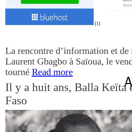
[1]
La rencontre d’information et de 
Laurent Gbagbo à Saïoua, le vendr
tourné
Read more
Il y a huit ans, Balla Keïta
Faso