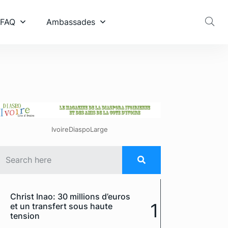
 FAQ
Ambassades
IvoireDiaspoLarge
Christ Inao: 30 millions d’euros
1
et un transfert sous haute
tension