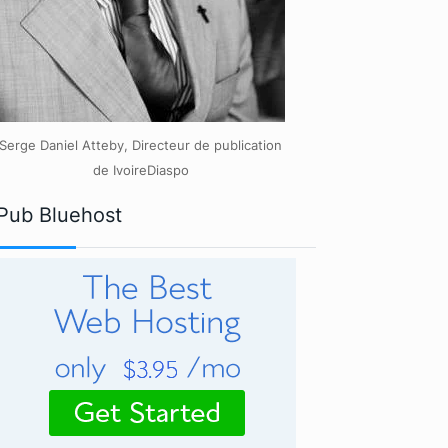
Serge Daniel Atteby, Directeur de publication
de IvoireDiaspo
Pub Bluehost