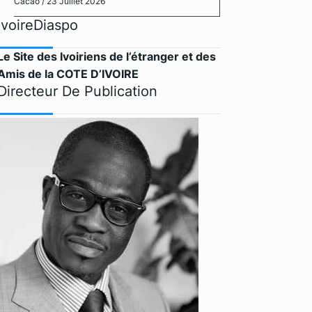
Cacao
/ 23 Juillet 2026
IvoireDiaspo
Le Site des Ivoiriens de l’étranger et des
Amis de la COTE D’IVOIRE
Directeur De Publication