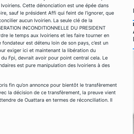
 Ivoiriens. Cette dénonciation est une épée dans
re, sauf le président Affi qui feint de l’ignorer, que
ncilier aucun Ivoirien. La seule clé de la
A LIBERATION INCONDITIONNELLE DU PRESIDENT
e le temps aux Ivoiriens et les faire tourner en
e fondateur est détenu loin de son pays, c’est un
ur exiger ici et maintenant la libération du
u Fpi, devrait avoir pour point central cela. Le
ndaires est pure manipulation des Ivoiriens à des
pris fin qu’on annonce pour bientôt le transfèrement
vec la décision de ce transfèrement, la preuve vient
tendre de Ouattara en termes de réconciliation. Il