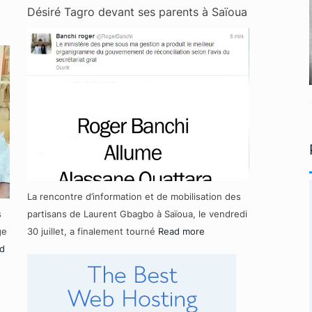
Désiré Tagro devant ses parents à Saïoua
La rencontre d’information et de mobilisation des
s
partisans de Laurent Gbagbo à Saïoua, le vendredi
ge
30 juillet, a finalement tourné
Read more
d