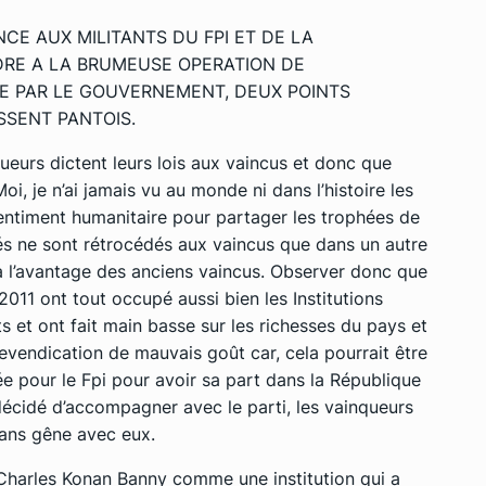
NCE AUX MILITANTS DU FPI ET DE LA
DRE A LA BRUMEUSE OPERATION DE
E PAR LE GOUVERNEMENT, DEUX POINTS
SSENT PANTOIS.
ueurs dictent leurs lois aux vaincus et donc que
Moi, je n’ai jamais vu au monde ni dans l’histoire les
sentiment humanitaire pour partager les trophées de
és ne sont rétrocédés aux vaincus que dans un autre
à l’avantage des anciens vaincus. Observer donc que
2011 ont tout occupé aussi bien les Institutions
s et ont fait main basse sur les richesses du pays et
revendication de mauvais goût car, cela pourrait être
e pour le Fpi pour avoir sa part dans la République
a décidé d’accompagner avec le parti, les vainqueurs
ans gêne avec eux.
Charles Konan Banny comme une institution qui a