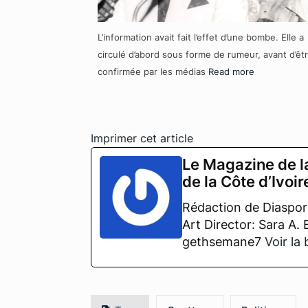
L’information avait fait l’effet d’une bombe. Elle a
circulé d’abord sous forme de rumeur, avant d’êt
confirmée par les médias
Read more
Imprimer cet article
Le Magazine de l
de la Côte d’Ivoir
Rédaction de Diaspora
Art Director: Sara A.
gethsemane7
Voir la