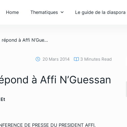
Home
Thematiques
Le guide de la diaspora
/ Lazare Koffi Koffi répond à Affi N’Guessan
20 Mars 2014
3 Minutes Read
 répond à Affi N’Guessan
 Et
NFERENCE DE PRESSE DU PRESIDENT AFFI.