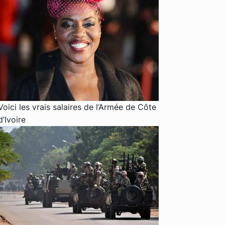
Voici les vrais salaires de l’Armée de Côte
d’Ivoire