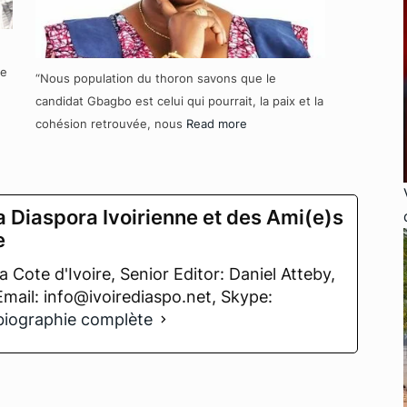
re
“Nous population du thoron savons que le
candidat Gbagbo est celui qui pourrait, la paix et la
cohésion retrouvée, nous
Read more
a Diaspora Ivoirienne et des Ami(e)s
e
 Cote d'Ivoire, Senior Editor: Daniel Atteby,
 Email: info@ivoirediaspo.net, Skype:
 biographie complète