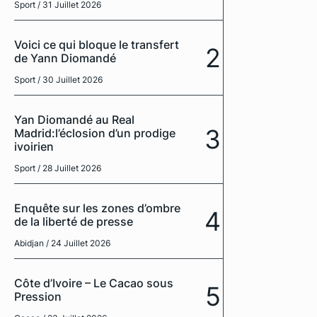
Sport
/ 31 Juillet 2026
Voici ce qui bloque le transfert
2
de Yann Diomandé
Sport
/ 30 Juillet 2026
Yan Diomandé au Real
3
Madrid:l’éclosion d’un prodige
ivoirien
Sport
/ 28 Juillet 2026
Enquête sur les zones d’ombre
4
de la liberté de presse
Abidjan
/ 24 Juillet 2026
Côte d’Ivoire – Le Cacao sous
5
Pression