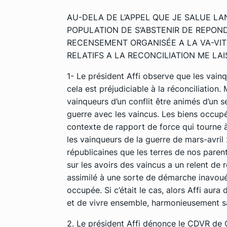
AU-DELA DE L’APPEL QUE JE SALUE LA
POPULATION DE S’ABSTENIR DE REPON
RECENSEMENT ORGANISÉE A LA VA-VIT
RELATIFS A LA RECONCILIATION ME LAI
1- Le président Affi observe que les vainq
cela est préjudiciable à la réconciliation. 
vainqueurs d’un conflit être animés d’un 
guerre avec les vaincus. Les biens occup
contexte de rapport de force qui tourne 
les vainqueurs de la guerre de mars-avril 
républicaines que les terres de nos parent
sur les avoirs des vaincus a un relent de 
assimilé à une sorte de démarche inavoué
occupée. Si c’était le cas, alors Affi aur
et de vivre ensemble, harmonieusement s
2. Le président Affi dénonce le CDVR de 