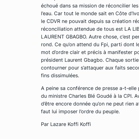
échoué dans sa mission de réconcilier les
l’eau. Car tout le monde sait en Côte d’Ivoi
le CDVR ne pouvait depuis sa création réco
réconciliation attendue de tous est L
LAURENT GBAGBO. Autre chose, c’est perdr
rond. Ce qu’on attend du Fpi, parti dont l
mot d’ordre clair et précis à manifester po
président Laurent Gbagbo. Chaque sortie d
contourner pour s’attaquer aux faits seco
fins dissimulées.
A peine sa conférence de presse a-t-elle 
du ministre Charles Blé Goudé à la CPI. A
d’être encore donnée qu’on ne peut rien at
faut lui imposer l’ordre du peuple.
Par Lazare Koffi Koffi