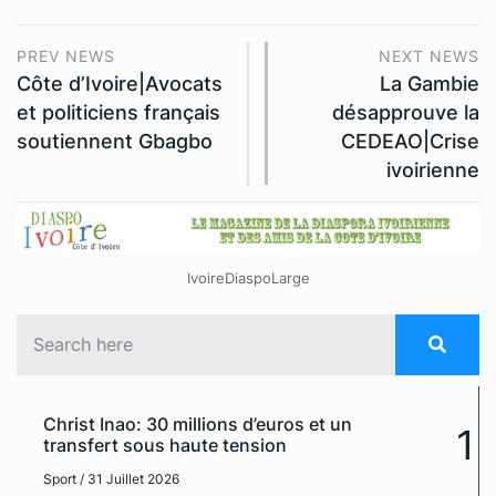
PREV NEWS
NEXT NEWS
Côte d’Ivoire|Avocats
La Gambie
et politiciens français
désapprouve la
soutiennent Gbagbo
CEDEAO|Crise
ivoirienne
IvoireDiaspoLarge
Christ Inao: 30 millions d’euros et un
1
transfert sous haute tension
Sport
/ 31 Juillet 2026