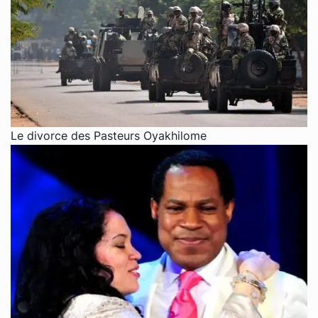
Le divorce des Pasteurs Oyakhilome