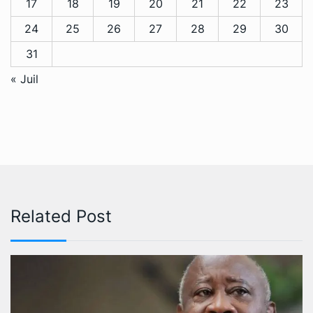
17
18
19
20
21
22
23
24
25
26
27
28
29
30
31
« Juil
Related Post