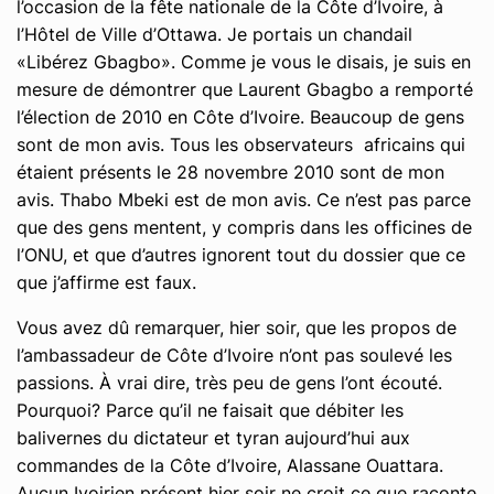
l’occasion de la fête nationale de la Côte d’Ivoire, à
l’Hôtel de Ville d’Ottawa. Je portais un chandail
«Libérez Gbagbo». Comme je vous le disais, je suis en
mesure de démontrer que Laurent Gbagbo a remporté
l’élection de 2010 en Côte d’Ivoire. Beaucoup de gens
sont de mon avis. Tous les observateurs africains qui
étaient présents le 28 novembre 2010 sont de mon
avis. Thabo Mbeki est de mon avis. Ce n’est pas parce
que des gens mentent, y compris dans les officines de
l’ONU, et que d’autres ignorent tout du dossier que ce
que j’affirme est faux.
Vous avez dû remarquer, hier soir, que les propos de
l’ambassadeur de Côte d’Ivoire n’ont pas soulevé les
passions. À vrai dire, très peu de gens l’ont écouté.
Pourquoi? Parce qu’il ne faisait que débiter les
balivernes du dictateur et tyran aujourd’hui aux
commandes de la Côte d’Ivoire, Alassane Ouattara.
Aucun Ivoirien présent hier soir ne croit ce que raconte