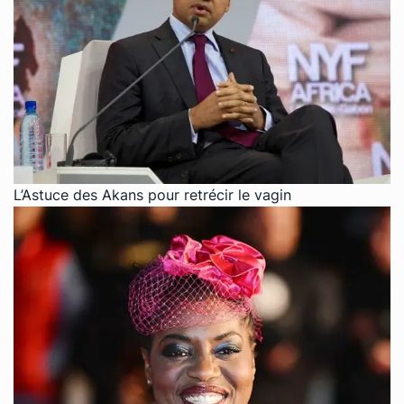
L’Astuce des Akans pour retrécir le vagin