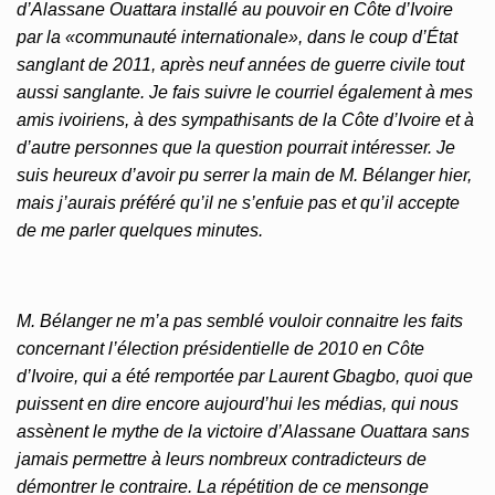
d’Alassane Ouattara installé au pouvoir en Côte d’Ivoire
par la «communauté internationale», dans le coup d’État
sanglant de 2011, après neuf années de guerre civile tout
aussi sanglante. Je fais suivre le courriel également à mes
amis ivoiriens, à des sympathisants de la Côte d’Ivoire et à
d’autre personnes que la question pourrait intéresser. Je
suis heureux d’avoir pu serrer la main de M. Bélanger hier,
mais j’aurais préféré qu’il ne s’enfuie pas et qu’il accepte
de me parler quelques minutes.
M. Bélanger ne m’a pas semblé vouloir connaitre les faits
concernant l’élection présidentielle de 2010 en Côte
d’Ivoire, qui a été remportée par Laurent Gbagbo, quoi que
puissent en dire encore aujourd’hui les médias, qui nous
assènent le mythe de la victoire d’Alassane Ouattara sans
jamais permettre à leurs nombreux contradicteurs de
démontrer le contraire. La répétition de ce mensonge