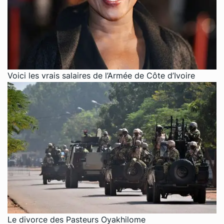
Voici les vrais salaires de l’Armée de Côte d’Ivoire
Le divorce des Pasteurs Oyakhilome