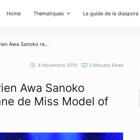
Home
Thematiques
Le guide de la diaspora
/ Le mannequin ivoirien Awa Sanoko remporte la couronne de Miss Model of the World
4 Novembre 2015
2 Minutes Read
rien Awa Sanoko
nne de Miss Model of