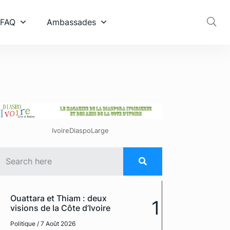
 FAQ
Ambassades
IvoireDiaspoLarge
Ouattara et Thiam : deux
1
visions de la Côte d’Ivoire
Politique
/ 7 Août 2026