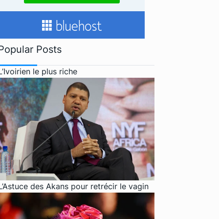
Popular Posts
L’Ivoirien le plus riche
L’Astuce des Akans pour retrécir le vagin