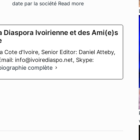
date par la société
Read more
a Diaspora Ivoirienne et des Ami(e)s
e
 Cote d'Ivoire, Senior Editor: Daniel Atteby,
 Email: info@ivoirediaspo.net, Skype:
 biographie complète