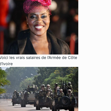
Voici les vrais salaires de l’Armée de Côte
d’Ivoire