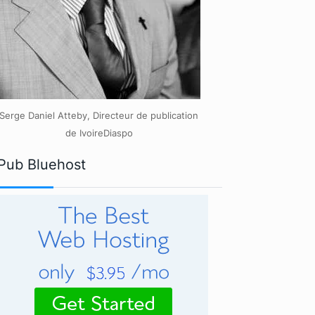
Serge Daniel Atteby, Directeur de publication
de IvoireDiaspo
Pub Bluehost