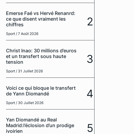
Emerse Faé vs Hervé Renanrd:
2
ce que disent vraiment les
chiffres
Sport
/ 7 Août 2026
Christ Inao: 30 millions d’euros
3
et un transfert sous haute
tension
Sport
/ 31 Juillet 2026
Voici ce qui bloque le transfert
4
de Yann Diomandé
Sport
/ 30 Juillet 2026
Yan Diomandé au Real
5
Madrid:l’éclosion d’un prodige
ivoirien