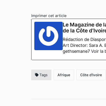
Imprimer cet article
Le Magazine de l
de la Côte d’Ivoir
Rédaction de Diaspora
Art Director: Sara A.
gethsemane7
Voir la
Tags
Afrique
Côte d'Ivoire