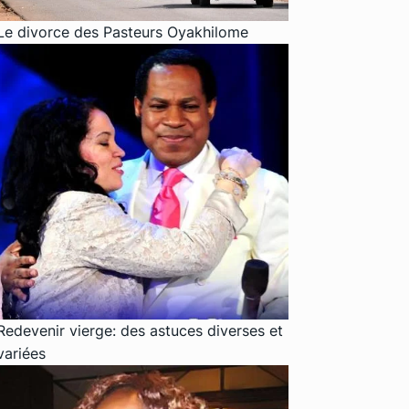
Le divorce des Pasteurs Oyakhilome
Redevenir vierge: des astuces diverses et
variées