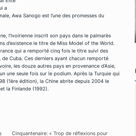
l Elite
i a
ionale, Awa Sanogo est l’une des promesses du
ne, l’Ivoirienne inscrit son pays dans le palmarès
s d’existence le titre de Miss Model of the World.
France qui a remporté cinq fois le titre suivi des
, de
Cuba. Ces
derniers ayant chacun remporté
voire, les douze autres pays en provenance d’Asie,
n une seule fois sur le
podium. Après
la Turquie qui
8 (1ère édition), la Chine abrite depuis 2004 le
t la Finlande (1992).
s
Cinquantenaire: « Trop de réflexions pour