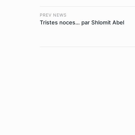
PREV NEWS
Tristes noces… par Shlomit Abel