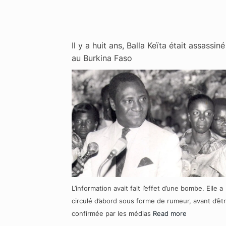
Il y a huit ans, Balla Keïta était assassiné
au Burkina Faso
L’information avait fait l’effet d’une bombe. Elle a
circulé d’abord sous forme de rumeur, avant d’êt
confirmée par les médias
Read more