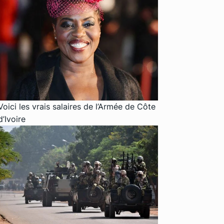
Voici les vrais salaires de l’Armée de Côte
d’Ivoire