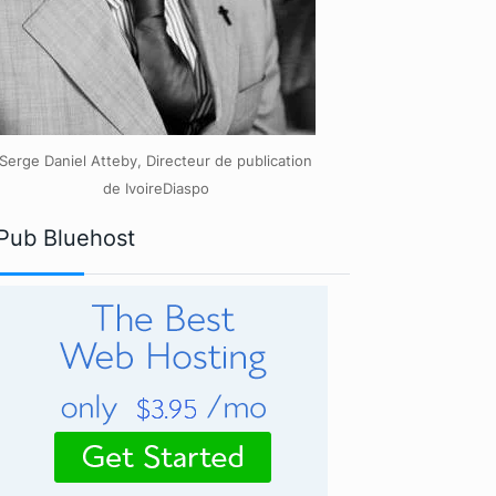
Serge Daniel Atteby, Directeur de publication
de IvoireDiaspo
Pub Bluehost