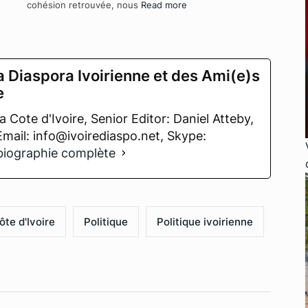
cohésion retrouvée, nous
Read more
a Diaspora Ivoirienne et des Ami(e)s
e
 Cote d'Ivoire, Senior Editor: Daniel Atteby,
 Email: info@ivoirediaspo.net, Skype:
 biographie complète
ôte d'Ivoire
Politique
Politique ivoirienne