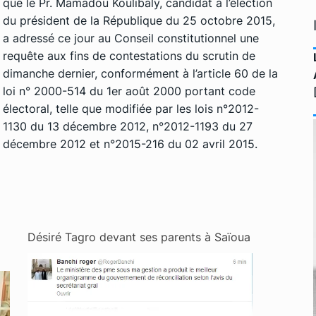
que le Pr. Mamadou Koulibaly, candidat à l’élection
du président de la République du 25 octobre 2015,
a adressé ce jour au Conseil constitutionnel une
requête aux fins de contestations du scrutin de
dimanche dernier, conformément à l’article 60 de la
loi n° 2000-514 du 1er août 2000 portant code
électoral, telle que modifiée par les lois n°2012-
1130 du 13 décembre 2012, n°201
2-1193 du 27
décembre 2012 et n°2015-216 du 02 avril 2015.
Désiré Tagro devant ses parents à Saïoua