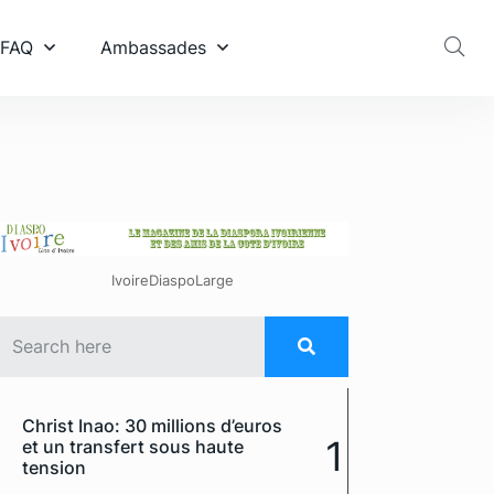
 FAQ
Ambassades
IvoireDiaspoLarge
Christ Inao: 30 millions d’euros
1
et un transfert sous haute
tension