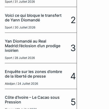
Sport
/ 31 Juillet 2026
Voici ce qui bloque le transfert
2
de Yann Diomandé
Sport
/ 30 Juillet 2026
Yan Diomandé au Real
3
Madrid:l’éclosion d’un prodige
ivoirien
Sport
/ 28 Juillet 2026
Enquête sur les zones d’ombre
4
de la liberté de presse
Abidjan
/ 24 Juillet 2026
Côte d’Ivoire – Le Cacao sous
5
Pression