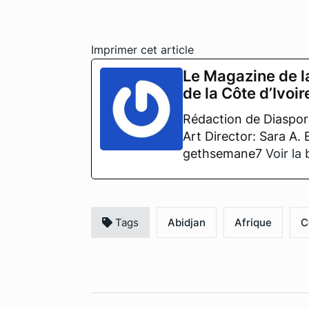
Imprimer cet article
Le Magazine de l
de la Côte d’Ivoir
Rédaction de Diaspora
Art Director: Sara A.
gethsemane7
Voir la
Tags
Abidjan
Afrique
C