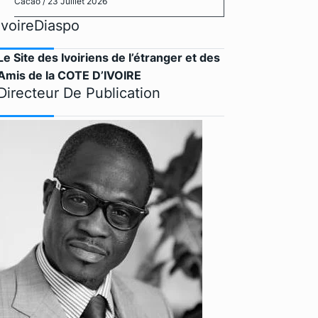
Cacao
/ 23 Juillet 2026
IvoireDiaspo
Le Site des Ivoiriens de l’étranger et des
Amis de la COTE D’IVOIRE
Directeur De Publication