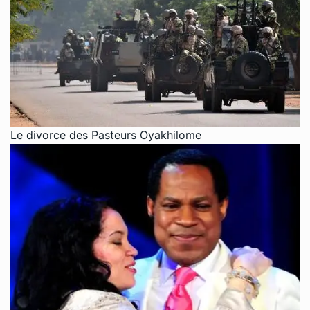
Le divorce des Pasteurs Oyakhilome