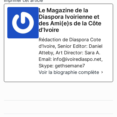
Imprimer cet article
Le Magazine de la
Diaspora Ivoirienne et
des Ami(e)s de la Côte
d’Ivoire
Rédaction de Diaspora Cote
d'Ivoire, Senior Editor: Daniel
Atteby, Art Director: Sara A.
Email: info@ivoirediaspo.net,
Skype: gethsemane7
Voir la biographie complète