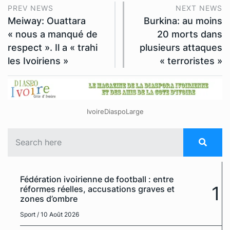
PREV NEWS
NEXT NEWS
Meiway: Ouattara
Burkina: au moins
« nous a manqué de
20 morts dans
respect ». Il a « trahi
plusieurs attaques
les Ivoiriens »
« terroristes »
IvoireDiaspoLarge
Fédération ivoirienne de football : entre
1
réformes réelles, accusations graves et
zones d’ombre
Sport
/ 10 Août 2026