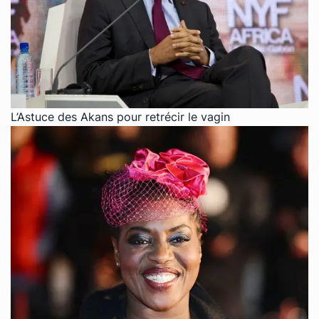
L’Astuce des Akans pour retrécir le vagin