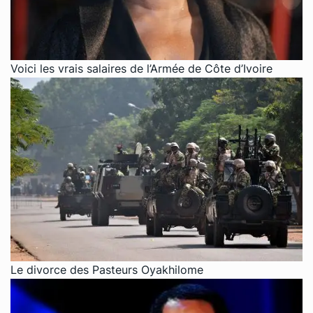
Voici les vrais salaires de l’Armée de Côte d’Ivoire
Le divorce des Pasteurs Oyakhilome