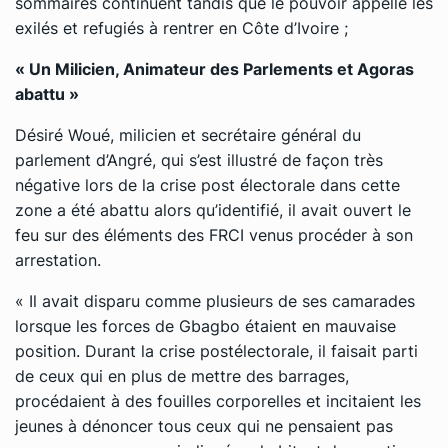
sommaires continuent tandis que le pouvoir appelle les
exilés et refugiés à rentrer en Côte d’Ivoire ;
« Un Milicien, Animateur des Parlements et Agoras
abattu »
Désiré Woué, milicien et secrétaire général du
parlement d’Angré, qui s’est illustré de façon très
négative lors de la crise post électorale dans cette
zone a été abattu alors qu’identifié, il avait ouvert le
feu sur des éléments des FRCI venus procéder à son
arrestation.
« Il avait disparu comme plusieurs de ses camarades
lorsque les forces de Gbagbo étaient en mauvaise
position. Durant la crise postélectorale, il faisait parti
de ceux qui en plus de mettre des barrages,
procédaient à des fouilles corporelles et incitaient les
jeunes à dénoncer tous ceux qui ne pensaient pas