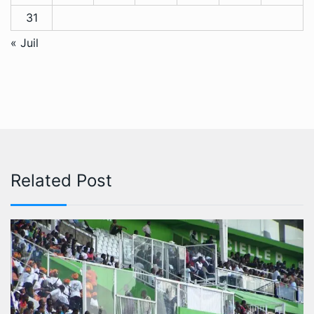
31
« Juil
Related Post