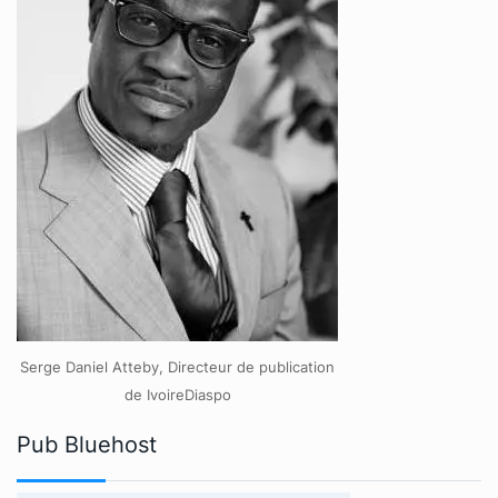
Serge Daniel Atteby, Directeur de publication
de IvoireDiaspo
Pub Bluehost