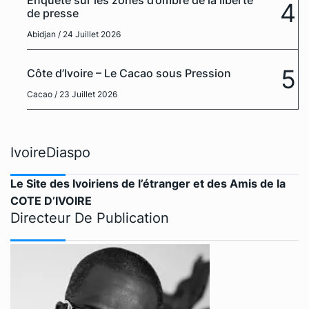
Enquête sur les zones d’ombre de la liberté
4
de presse
Abidjan
/ 24 Juillet 2026
5
Côte d’Ivoire – Le Cacao sous Pression
Cacao
/ 23 Juillet 2026
IvoireDiaspo
Le Site des Ivoiriens de l’étranger et des Amis de la
COTE D’IVOIRE
Directeur De Publication