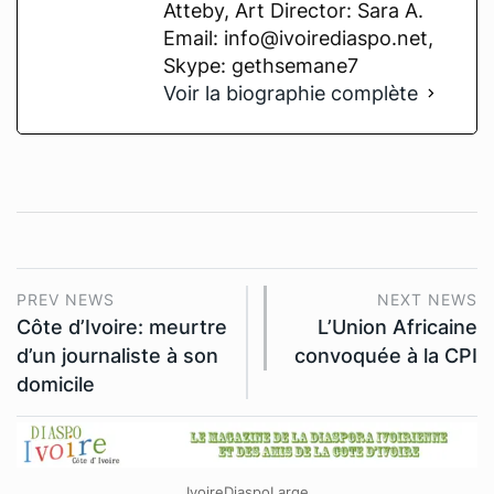
Atteby, Art Director: Sara A.
Email: info@ivoirediaspo.net,
Skype: gethsemane7
Voir la biographie complète
PREV NEWS
NEXT NEWS
Côte d’Ivoire: meurtre
L’Union Africaine
d’un journaliste à son
convoquée à la CPI
domicile
IvoireDiaspoLarge