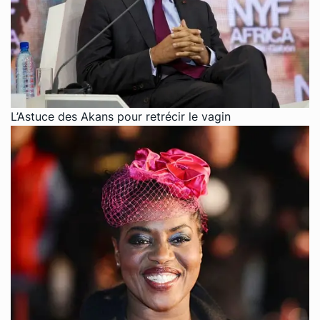
L’Astuce des Akans pour retrécir le vagin