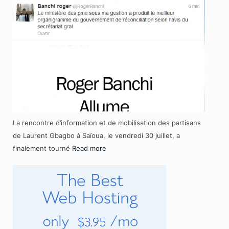
La rencontre d’information et de mobilisation des partisans
de Laurent Gbagbo à Saïoua, le vendredi 30 juillet, a
finalement tourné
Read more