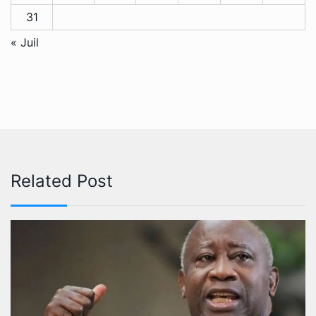
31
« Juil
Related Post