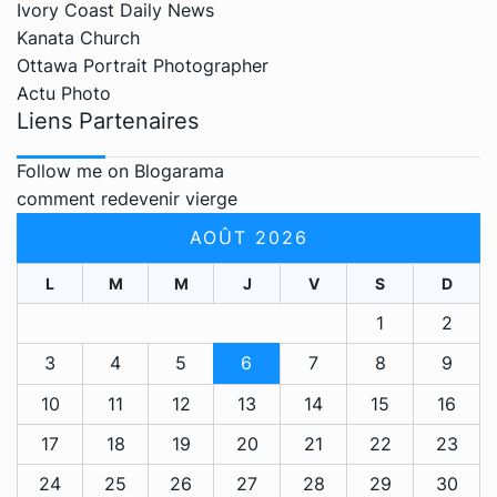
Ivory Coast Daily News
Kanata Church
Ottawa Portrait Photographer
Actu Photo
Liens Partenaires
Follow me on Blogarama
comment redevenir vierge
AOÛT 2026
L
M
M
J
V
S
D
1
2
3
4
5
6
7
8
9
10
11
12
13
14
15
16
17
18
19
20
21
22
23
24
25
26
27
28
29
30