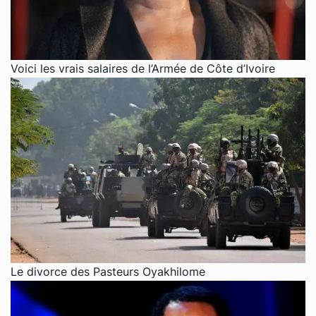
Voici les vrais salaires de l’Armée de Côte d’Ivoire
Le divorce des Pasteurs Oyakhilome