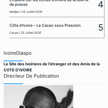
4
de presse
Abidjan
/ 24 Juillet 2026
5
Côte d’Ivoire – Le Cacao sous Pression
Cacao
/ 23 Juillet 2026
IvoireDiaspo
Le Site des Ivoiriens de l’étranger et des Amis de la
COTE D’IVOIRE
Directeur De Publication