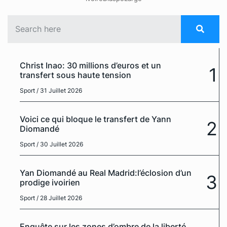
Christ Inao: 30 millions d’euros et un
1
transfert sous haute tension
Sport
/ 31 Juillet 2026
Voici ce qui bloque le transfert de Yann
2
Diomandé
Sport
/ 30 Juillet 2026
Yan Diomandé au Real Madrid:l’éclosion d’un
3
prodige ivoirien
Sport
/ 28 Juillet 2026
Enquête sur les zones d’ombre de la liberté