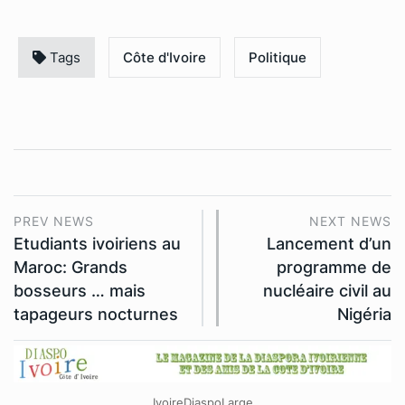
Tags
Côte d'Ivoire
Politique
PREV NEWS
NEXT NEWS
Etudiants ivoiriens au
Lancement d’un
Maroc: Grands
programme de
bosseurs … mais
nucléaire civil au
tapageurs nocturnes
Nigéria
IvoireDiaspoLarge