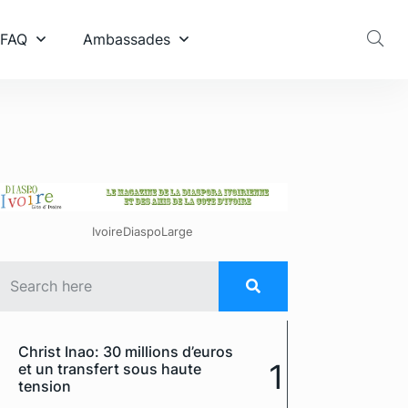
 FAQ
Ambassades
IvoireDiaspoLarge
Christ Inao: 30 millions d’euros
1
et un transfert sous haute
tension