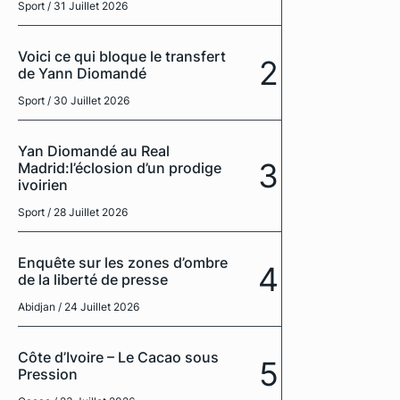
Sport
/ 31 Juillet 2026
Voici ce qui bloque le transfert
2
de Yann Diomandé
Sport
/ 30 Juillet 2026
Yan Diomandé au Real
3
Madrid:l’éclosion d’un prodige
ivoirien
Sport
/ 28 Juillet 2026
Enquête sur les zones d’ombre
4
de la liberté de presse
Abidjan
/ 24 Juillet 2026
Côte d’Ivoire – Le Cacao sous
5
Pression