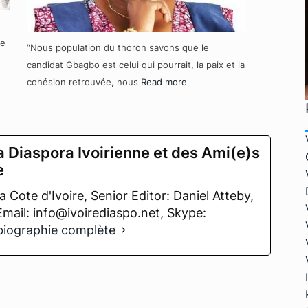
re
“Nous population du thoron savons que le
candidat Gbagbo est celui qui pourrait, la paix et la
cohésion retrouvée, nous
Read more
a Diaspora Ivoirienne et des Ami(e)s
e
 Cote d'Ivoire, Senior Editor: Daniel Atteby,
 Email: info@ivoirediaspo.net, Skype:
 biographie complète