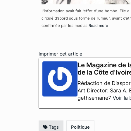
L’information avait fait l’effet d’une bombe. Elle a
circulé d’abord sous forme de rumeur, avant d’êt
confirmée par les médias
Read more
Imprimer cet article
Le Magazine de l
de la Côte d’Ivoir
Rédaction de Diaspora
Art Director: Sara A.
gethsemane7
Voir la
Tags
Politique