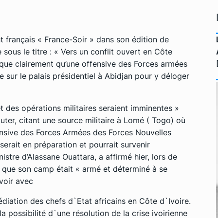
nt français « France-Soir » dans son édition de
 sous le titre : « Vers un conflit ouvert en Côte
ndique clairement qu’une offensive des Forces armées
 sur le palais présidentiel à Abidjan pour y déloger
 et des opérations militaires seraient imminentes »
uter, citant une source militaire à Lomé ( Togo) où
fensive des Forces Armées des Forces Nouvelles
erait en préparation et pourrait survenir
stre d’Alassane Ouattara, a affirmé hier, lors de
que son camp était « armé et déterminé à se
voir avec
iation des chefs d`Etat africains en Côte d`Ivoire.
a possibilité d`une résolution de la crise ivoirienne