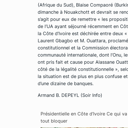
(Afrique du Sud), Blaise Compaoré (Burkin
dimanche à Nouakchott et devrait se rendre
s’agit pour eux de remettre « les proposit
de l’UA ayant séjourné récemment en Côte
la Côte d’Ivoire est déchirée entre deux 
Laurent Gbagbo et M. Ouattara, proclamés
constitutionnel et la Commission électora
communauté internationale, dont l’Onu, le
ont pris fait et cause pour Alassane Ouatt
côté de la légalité constitutionnelle », se
la situation est de plus en plus confuse et
d’une dizaine de banques.
Armand B. DEPEYL (Soir Info)
Présidentielle en Côte d’Ivoire Ce qui va
tout bloquer