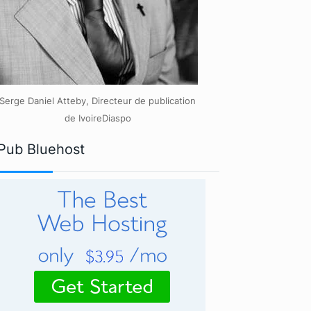
Serge Daniel Atteby, Directeur de publication
de IvoireDiaspo
Pub Bluehost