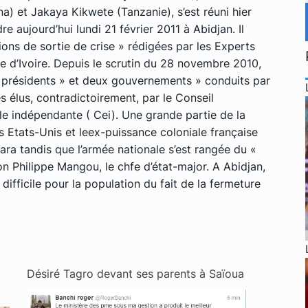
a) et Jakaya Kikwete (Tanzanie), s’est réuni hier
 aujourd’hui lundi 21 février 2011 à Abidjan. Il
ions de sortie de crise » rédigées par les Experts
 d’Ivoire. Depuis le scrutin du 28 novembre 2010,
« présidents » et deux gouvernements » conduits par
 élus, contradictoirement, par le Conseil
le indépendante ( Cei). Une grande partie de la
s Etats-Unis et leex-puissance coloniale française
ara tandis que l’armée nationale s’est rangée du «
lon Philippe Mangou, le chfe d’état-major. A Abidjan,
 difficile pour la population du fait de la fermeture
Désiré Tagro devant ses parents à Saïoua