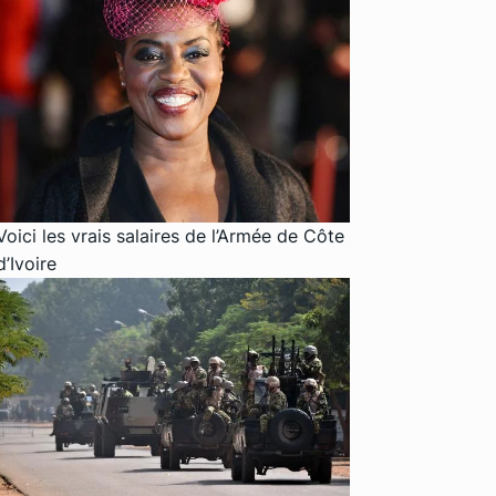
Voici les vrais salaires de l’Armée de Côte
d’Ivoire