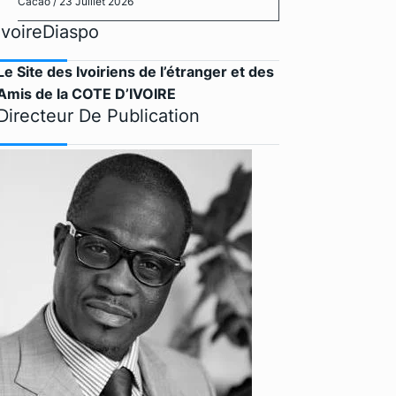
Cacao
/ 23 Juillet 2026
IvoireDiaspo
Le Site des Ivoiriens de l’étranger et des
Amis de la COTE D’IVOIRE
Directeur De Publication