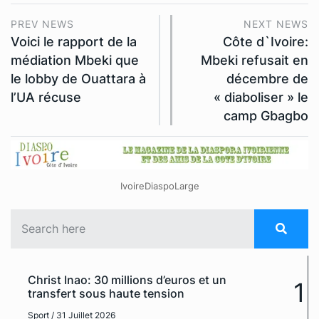
PREV NEWS
NEXT NEWS
Voici le rapport de la
Côte d`Ivoire:
médiation Mbeki que
Mbeki refusait en
le lobby de Ouattara à
décembre de
l’UA récuse
« diaboliser » le
camp Gbagbo
IvoireDiaspoLarge
Christ Inao: 30 millions d’euros et un
1
transfert sous haute tension
Sport
/ 31 Juillet 2026