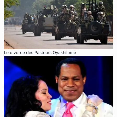
Le divorce des Pasteurs Oyakhilome