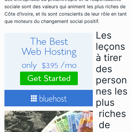
sociale sont des valeurs qui animent les plus riches de
Côte d’Ivoire, et ils sont conscients de leur rôle en tant
que moteurs du changement social positif.
Les
leçons
à tirer
des
person
nes les
plus
riches
de