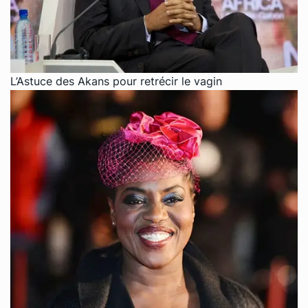
L’Astuce des Akans pour retrécir le vagin