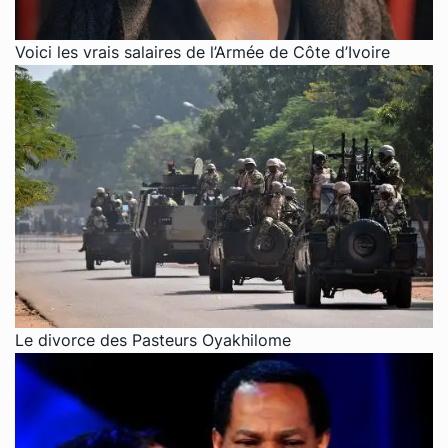
Voici les vrais salaires de l’Armée de Côte d’Ivoire
Le divorce des Pasteurs Oyakhilome