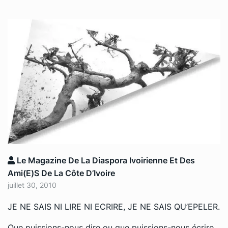
Le Magazine De La Diaspora Ivoirienne Et Des
Ami(e)s De La Côte D’Ivoire
juillet 30, 2010
JE NE SAIS NI LIRE NI ECRIRE, JE NE SAIS QU’EPELER.
Que puissions-nous dire ou que puissions-nous écrire