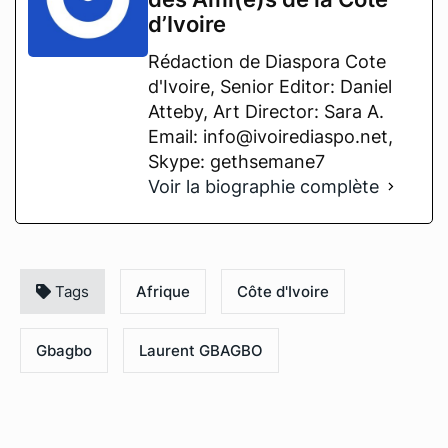
d’Ivoire
Rédaction de Diaspora Cote
d'Ivoire, Senior Editor: Daniel
Atteby, Art Director: Sara A.
Email: info@ivoirediaspo.net,
Skype: gethsemane7
Voir la biographie complète
Tags
Afrique
Côte d'Ivoire
Gbagbo
Laurent GBAGBO