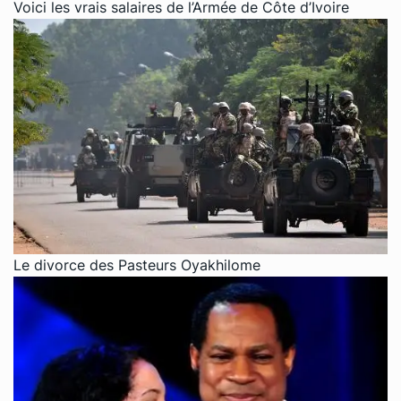
Voici les vrais salaires de l’Armée de Côte d’Ivoire
Le divorce des Pasteurs Oyakhilome