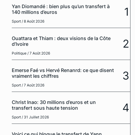
Yan Diomandé : bien plus qu’un transfert à
1
140 millions d’euros
Sport
/ 8 Août 2026
Ouattara et Thiam : deux visions de la Côte
2
d’Ivoire
Politique
/ 7 Août 2026
Emerse Faé vs Hervé Renanrd: ce que disent
3
vraiment les chiffres
Sport
/ 7 Août 2026
Christ Inao: 30 millions d’euros et un
4
transfert sous haute tension
Sport
/ 31 Juillet 2026
Voici ce qui bloque le transfert de Yann