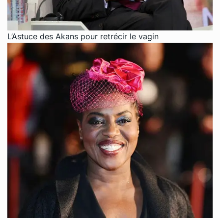
L’Astuce des Akans pour retrécir le vagin