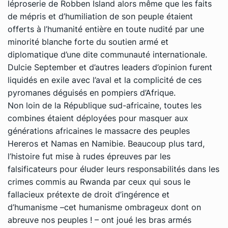
léproserie de Robben Island alors même que les faits
de mépris et d’humiliation de son peuple étaient
offerts à l’humanité entière en toute nudité par une
minorité blanche forte du soutien armé et
diplomatique d’une dite communauté internationale.
Dulcie September et d’autres leaders d’opinion furent
liquidés en exile avec l’aval et la complicité de ces
pyromanes déguisés en pompiers d’Afrique.
Non loin de la République sud-africaine, toutes les
combines étaient déployées pour masquer aux
générations africaines le massacre des peuples
Hereros et Namas en Namibie. Beaucoup plus tard,
l’histoire fut mise à rudes épreuves par les
falsificateurs pour éluder leurs responsabilités dans les
crimes commis au Rwanda par ceux qui sous le
fallacieux prétexte de droit d’ingérence et
d’humanisme –cet humanisme ombrageux dont on
abreuve nos peuples ! – ont joué les bras armés