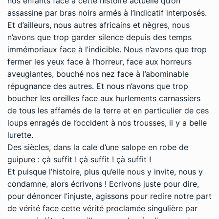
nos enfants face à cette histoire actuelle qu’on
assassine par bras noirs armés à l’indicatif interposés.
Et d’ailleurs, nous autres africains et nègres, nous
n’avons que trop garder silence depuis des temps
immémoriaux face à l’indicible. Nous n’avons que trop
fermer les yeux face à l’horreur, face aux horreurs
aveuglantes, bouché nos nez face à l’abominable
répugnance des autres. Et nous n’avons que trop
boucher les oreilles face aux hurlements carnassiers
de tous les affamés de la terre et en particulier de ces
loups enragés de l’occident à nos trousses, il y a belle
lurette.
Des siècles, dans la cale d’une salope en robe de
guipure : çà suffit ! çà suffit ! çà suffit !
Et puisque l’histoire, plus qu’elle nous y invite, nous y
condamne, alors écrivons ! Ecrivons juste pour dire,
pour dénoncer l’injuste, agissons pour redire notre part
de vérité face cette vérité proclamée singulière par