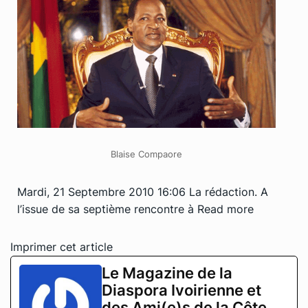
Blaise Compaore
Mardi, 21 Septembre 2010 16:06 La rédaction. A
l’issue de sa septième rencontre à
Read more
Imprimer cet article
Le Magazine de la
Diaspora Ivoirienne et
des Ami(e)s de la Côte