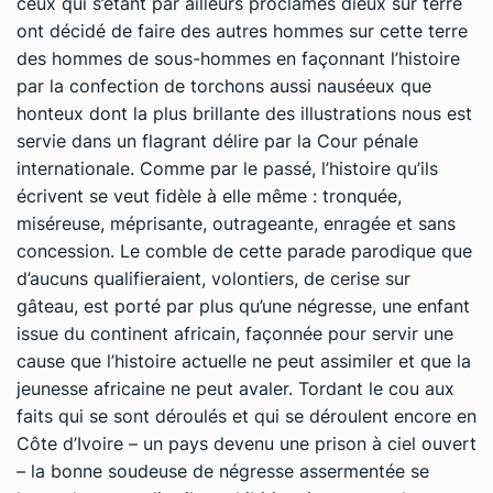
ceux qui s’étant par ailleurs proclamés dieux sur terre
ont décidé de faire des autres hommes sur cette terre
des hommes de sous-hommes en façonnant l’histoire
par la confection de torchons aussi nauséeux que
honteux dont la plus brillante des illustrations nous est
servie dans un flagrant délire par la Cour pénale
internationale. Comme par le passé, l’histoire qu’ils
écrivent se veut fidèle à elle même : tronquée,
miséreuse, méprisante, outrageante, enragée et sans
concession. Le comble de cette parade parodique que
d’aucuns qualifieraient, volontiers, de cerise sur
gâteau, est porté par plus qu’une négresse, une enfant
issue du continent africain, façonnée pour servir une
cause que l’histoire actuelle ne peut assimiler et que la
jeunesse africaine ne peut avaler. Tordant le cou aux
faits qui se sont déroulés et qui se déroulent encore en
Côte d’Ivoire – un pays devenu une prison à ciel ouvert
– la bonne soudeuse de négresse assermentée se