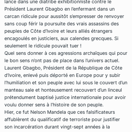
lance dans une diatribe exhibitionniste contre le
Président Laurent Gbagbo en l’enfermant dans un
carcan ridicule pour aussitôt s’empresser de renvoyer
sans coup férir la poursuite des vrais assassins des
peuples de Côte d’Ivoire et leurs alliés étrangers
encagoulés en justiciers, aux calendes grecques. Si
seulement le ridicule pouvait tuer !
Quel sens donner à ces agressions archaïques qui pour
le bon sens n’ont pas de place dans l’univers actuel.
Laurent Gbagbo, Président de la République de Côte
d’Ivoire, enlevé puis déporté en Europe pour y subir
l’humiliation et son peuple avec lui sous le couvert d’un
manteau sale et honteusement recouvert d’un linceul
prétendument baptisé justice internationale pour avoir
voulu donner sens à l’histoire de son peuple.
Hier, ce fut Nelson Mandela que ces falsificateurs
affublèrent du qualificatif de terroriste pour justifier
son incarcération durant vingt-sept années à la