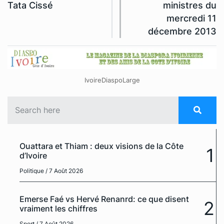
Tata Cissé
ministres du
mercredi 11
décembre 2013
IvoireDiaspoLarge
Ouattara et Thiam : deux visions de la Côte
1
d’Ivoire
Politique
/ 7 Août 2026
Emerse Faé vs Hervé Renanrd: ce que disent
2
vraiment les chiffres
Sport
/ 7 Août 2026