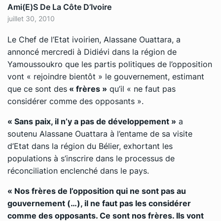
Ami(e)s De La Côte D’Ivoire
juillet 30, 2010
Le Chef de l’Etat ivoirien, Alassane Ouattara, a
annoncé mercredi à Didiévi dans la région de
Yamoussoukro que les partis politiques de l’opposition
vont « rejoindre bientôt » le gouvernement, estimant
que ce sont des
« frères »
qu’il « ne faut pas
considérer comme des opposants ».
« Sans paix, il n’y a pas de développement »
a
soutenu Alassane Ouattara à l’entame de sa visite
d’Etat dans la région du Bélier, exhortant les
populations à s’inscrire dans le processus de
réconciliation enclenché dans le pays.
« Nos frères de l’opposition qui ne sont pas au
gouvernement (…), il ne faut pas les considérer
comme des opposants. Ce sont nos frères. Ils vont