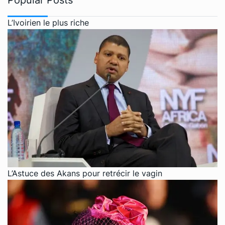
L’Ivoirien le plus riche
L’Astuce des Akans pour retrécir le vagin