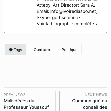
Atteby, Art Director: Sara A.
Email: info@ivoirediaspo.net,
Skype: gethsemane7
Voir la biographie complète
Tags
Ouattara
Politique
PREV NEWS
NEXT NEWS
Mali: décès du
Communiqué du
Professeur Youssouf
conseil des