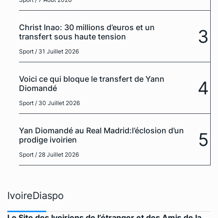
Christ Inao: 30 millions d’euros et un
3
transfert sous haute tension
Sport
/ 31 Juillet 2026
Voici ce qui bloque le transfert de Yann
4
Diomandé
Sport
/ 30 Juillet 2026
Yan Diomandé au Real Madrid:l’éclosion d’un
5
prodige ivoirien
Sport
/ 28 Juillet 2026
IvoireDiaspo
Le Site des Ivoiriens de l’étranger et des Amis de la