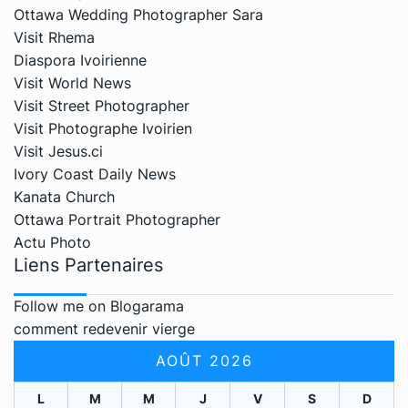
Ottawa Wedding Photographer Sara
Visit Rhema
Diaspora Ivoirienne
Visit World News
Visit Street Photographer
Visit Photographe Ivoirien
Visit Jesus.ci
Ivory Coast Daily News
Kanata Church
Ottawa Portrait Photographer
Actu Photo
Liens Partenaires
Follow me on Blogarama
comment redevenir vierge
AOÛT 2026
L
M
M
J
V
S
D