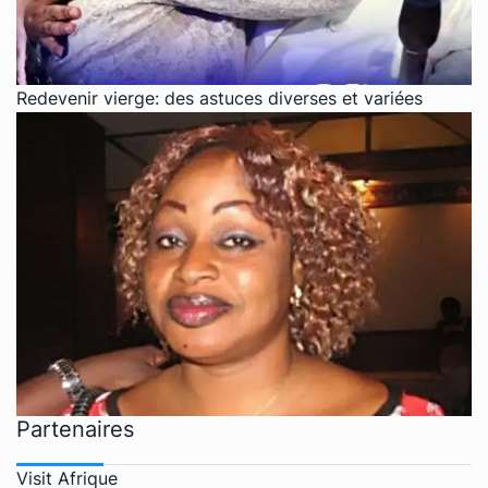
Redevenir vierge: des astuces diverses et variées
Partenaires
Visit Afrique