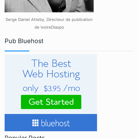
Serge Daniel Atteby, Directeur de publication
de IvoireDiaspo
Pub Bluehost
Popular Posts