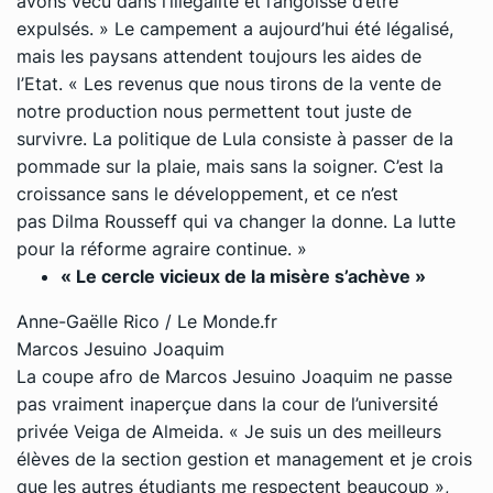
avons vécu dans l’illégalité et l’angoisse d’être
expulsés. »
Le campement a aujourd’hui été légalisé,
mais les paysans attendent toujours les aides de
l’Etat.
« Les revenus que nous tirons de la vente de
notre production nous permettent tout juste de
survivre. La politique de Lula consiste à passer de la
pommade sur la plaie, mais sans la soigner. C’est la
croissance sans le développement, et ce n’est
pas Dilma Rousseff qui va changer la donne. La lutte
pour la réforme agraire continue. »
« Le cercle vicieux de la misère s’achève »
Anne-Gaëlle Rico / Le Monde.fr
Marcos Jesuino Joaquim
La coupe afro de Marcos Jesuino Joaquim ne passe
pas vraiment inaperçue dans la cour de l’université
privée Veiga de Almeida.
« Je suis un des meilleurs
élèves de la section gestion et management et je crois
que les autres étudiants me respectent beaucoup »
,