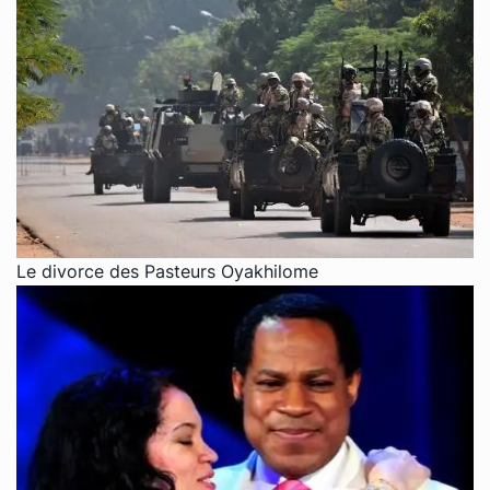
Le divorce des Pasteurs Oyakhilome