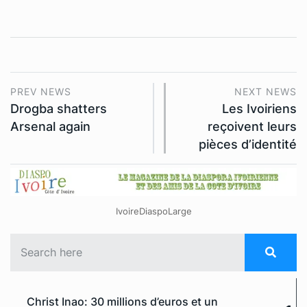
PREV NEWS
NEXT NEWS
Drogba shatters
Les Ivoiriens
Arsenal again
reçoivent leurs
pièces d’identité
IvoireDiaspoLarge
Christ Inao: 30 millions d’euros et un