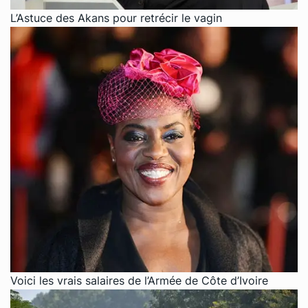
L’Astuce des Akans pour retrécir le vagin
Voici les vrais salaires de l’Armée de Côte d’Ivoire