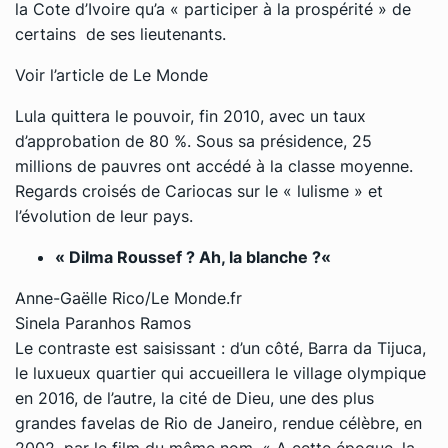
la Cote d’Ivoire qu’a « participer à la prospérité » de
certains de ses lieutenants.
Voir l’article de Le Monde
Lula quittera le pouvoir, fin 2010, avec un taux
d’approbation de 80 %. Sous sa présidence, 25
millions de pauvres ont accédé à la classe moyenne.
Regards croisés de Cariocas sur le « lulisme » et
l’évolution de leur pays.
«
Dilma Roussef ? Ah, la blanche ?
«
Anne-Gaëlle Rico/Le Monde.fr
Sinela Paranhos Ramos
Le contraste est saisissant : d’un côté, Barra da Tijuca,
le luxueux quartier qui accueillera le village olympique
en 2016, de l’autre, la cité de Dieu, une des plus
grandes favelas de Rio de Janeiro, rendue célèbre, en
2002, par le film du même nom.
« A cette époque, la