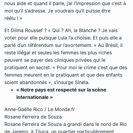
nous aide et quand il parle, j’ai l’impression que c’est à
moi qu’il s’adresse. Je voudrais qu’il puisse être
réélu ! »
Et Dilma Roussef ?
« Qui ? Ah, la Blanche ? Je vais
voter pour elle puisque Lula l’a choisie. Et puis elle a
parlé d’un référendum sur l’avortement. »
Au Brésil, il
reste illégal et seules les femmes les plus riches
peuvent se payer des cliniques privées qui le
pratiquent en secret.
« Pour moi le crime c’est que des
femmes meurent en le pratiquant et que des enfants
soient abandonnés »
, s’insurge Sinela.
« Notre pays est respecté sur la scène
internationale »
Anne-Gaëlle Rico / Le Monde.fr
Rosane Ferreira de Souza
Rosane Ferreira de Souza a grandi dans le nord de Rio
de Janeiro, à Tijuca, un quartier particulièrement