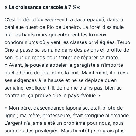
« La croissance caracole à 7 %
«
C’est le début du week-end, à Jacarepaguá, dans la
banlieue ouest de Rio de Janeiro. La forêt dissimule
mal les hauts murs qui entourent les luxueux
condominiums où vivent les classes privilégiées. Teruo
Ono a passé sa semaine dans des avions et profite de
son jour de repos pour tenter de réparer sa moto.
« Avant, je pouvais appeler le garagiste à n’importe
quelle heure du jour et de la nuit. Maintenant, il a revu
ses exigences à la hausse et ne se déplace qu’en
semaine
, explique-t-il.
Je ne me plains pas, bien au
contraire, ça prouve que le pays évolue. »
« Mon père, d’ascendance japonaise, était pilote de
ligne ; ma mère, professeure, était d’origine allemande.
L’argent n’a jamais été un problème pour nous, nous
sommes des privilégiés. Mais bientôt je n’aurais plus