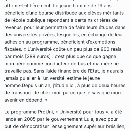
affirme-t-il fièrement. Le jeune homme de 19 ans
bénéficie d’une bourse distribuée aux élèves méritants
de l’école publique répondant à certains critères de
revenus, pour leur permettre de faire leurs études dans
des universités privées, lesquelles, en échange de leur
adhésion au programme, bénéficient d’exemptions
fiscales.
« L’université coûte un peu plus de 900 reais
par mois
[388 euros]
: c’est plus que ce que gagne
mon père comme conducteur de bus et ma mère ne
travaille pas. Sans l’aide financière de l’Etat, je n’aurais
jamais pu aller à l’université
, estime le jeune
homme.
Depuis un an, j’étudie ici, à plus de deux heures
de transport de chez moi, parce que je sais que mon
avenir en dépend. »
Le programme ProUni, « Université pour tous », a été
lancé en 2005 par le gouvernement Lula, avec pour
but de démocratiser l’enseignement supérieur brésilien,