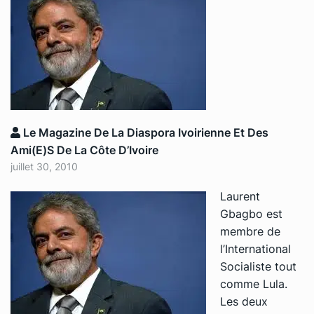
Le Magazine De La Diaspora Ivoirienne Et Des
Ami(e)s De La Côte D’Ivoire
juillet 30, 2010
Laurent
Gbagbo est
membre de
l’International
Socialiste tout
comme Lula.
Les deux