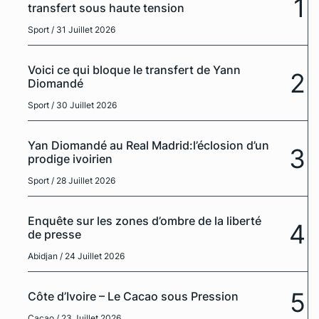
1
transfert sous haute tension
Sport
/ 31 Juillet 2026
Voici ce qui bloque le transfert de Yann
2
Diomandé
Sport
/ 30 Juillet 2026
Yan Diomandé au Real Madrid:l’éclosion d’un
3
prodige ivoirien
Sport
/ 28 Juillet 2026
Enquête sur les zones d’ombre de la liberté
4
de presse
Abidjan
/ 24 Juillet 2026
5
Côte d’Ivoire – Le Cacao sous Pression
Cacao
/ 23 Juillet 2026