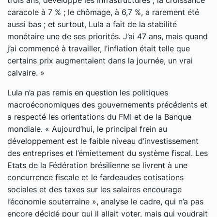
caracole à 7 % ; le chômage, à 6,7 %, a rarement été
aussi bas ; et surtout, Lula a fait de la stabilité
monétaire une de ses priorités. J’ai 47 ans, mais quand
j’ai commencé à travailler, l’inflation était telle que
certains prix augmentaient dans la journée, un vrai
calvaire. »
Lula n’a pas remis en question les politiques
macroéconomiques des gouvernements précédents et
a respecté les orientations du FMI et de la Banque
mondiale.
« Aujourd’hui, le principal frein au
développement est le faible niveau d’investissement
des entreprises et l’émiettement du système fiscal. Les
Etats de la Fédération brésilienne se livrent à une
concurrence fiscale et le fardeau
des cotisations
sociales et
des taxes sur les salaires encourage
l’économie souterraine »
, analyse le cadre, qui n’a pas
encore décidé pour qui il allait voter, mais qui voudrait