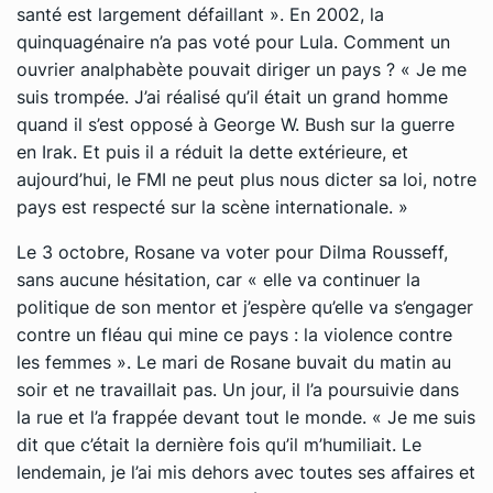
santé est largement défaillant »
. En 2002, la
quinquagénaire n’a pas voté pour Lula. Comment un
ouvrier analphabète pouvait diriger un pays ?
« Je me
suis trompée. J’ai réalisé qu’il était un grand homme
quand il s’est opposé à George W. Bush sur la guerre
en Irak. Et puis il a réduit la dette extérieure, et
aujourd’hui, le FMI ne peut plus nous dicter sa loi, notre
pays est respecté sur la scène internationale. »
Le 3 octobre, Rosane va voter pour Dilma Rousseff,
sans aucune hésitation, car
« elle va continuer la
politique de son mentor et j’espère qu’elle va s’engager
contre un fléau qui mine ce pays : la violence contre
les femmes ».
Le mari de Rosane buvait du matin au
soir et ne travaillait pas. Un jour, il l’a poursuivie dans
la rue et l’a frappée devant tout le monde.
« Je me suis
dit que c’était la dernière fois qu’il m’humiliait. Le
lendemain, je l’ai mis dehors avec toutes ses affaires et