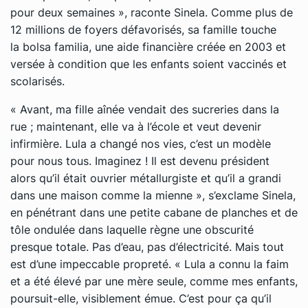
pour deux semaines »
, raconte Sinela. Comme plus de
12 millions de foyers défavorisés, sa famille touche
la
bolsa familia
, une aide financière créée en 2003 et
versée à condition que les enfants soient vaccinés et
scolarisés.
« Avant, ma fille aînée vendait des sucreries dans la
rue ; maintenant, elle va à l’école et veut devenir
infirmière. Lula a changé nos vies, c’est un modèle
pour nous tous. Imaginez ! Il est devenu président
alors qu’il était ouvrier métallurgiste et qu’il a grandi
dans une maison comme la mienne »
, s’exclame Sinela,
en pénétrant dans une petite cabane de planches et de
tôle ondulée dans laquelle règne une obscurité
presque totale. Pas d’eau, pas d’électricité. Mais tout
est d’une impeccable propreté.
« Lula a connu la faim
et a été élevé par une mère seule, comme mes enfants
,
poursuit-elle, visiblement émue.
C’est pour ça qu’il