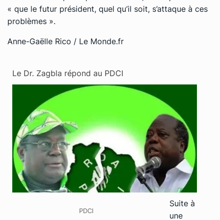
« que le futur président, quel qu’il soit, s’attaque à ces
problèmes »
.
Anne-Gaëlle Rico / Le Monde.fr
Le Dr. Zagbla répond au PDCI
Suite à
PDCI
une