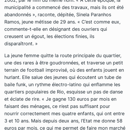
municipalité a commencé des travaux, mais ils ont été
abandonnés »
, raconte, dépitée, Sinela Paranhos
Ramos, jeune métisse de 29 ans.
« C’est comme eux
,
commente-t-elle en désignant des ouvriers qui
creusent un égout,
les élections finies, ils
disparaîtront. »
La jeune femme quitte la route principale du quartier,
une des rares à être goudronnées, et traverse un petit
terrain de football improvisé, où des enfants jouent en
hurlant. Elle salue des jeunes qui écoutent un tube de
baile funk, un rythme électro-latino qui enflamme les
quartiers populaires de Rio, esquisse un pas de danse
et éclate de rire.
« Je gagne 130 euros par mois en
faisant des ménages, ce n’est pas suffisant pour
nourrir correctement mes quatre enfants, qui ont entre
3 et 10 ans. Mais depuis deux ans, l’Etat me donne 58
euros par mois, ce qui me permet de faire mon marché