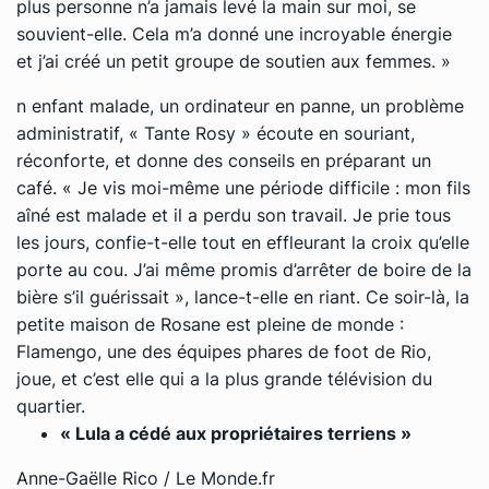
plus personne n’a jamais levé la main sur moi
, se
souvient-elle.
Cela m’a donné une incroyable énergie
et j’ai créé un petit groupe de soutien aux femmes. »
n enfant malade, un ordinateur en panne, un problème
administratif, « Tante Rosy » écoute en souriant,
réconforte, et donne des conseils en préparant un
café.
« Je vis moi-même une période difficile : mon fils
aîné est malade et il a perdu son travail. Je prie tous
les jours
, confie-t-elle tout en effleurant la croix qu’elle
porte au cou.
J’ai même promis d’arrêter de boire de la
bière s’il guérissait »
, lance-t-elle en riant.
Ce soir-là, la
petite maison de Rosane est pleine de monde :
Flamengo, une des équipes phares de foot de Rio,
joue, et c’est elle qui a la plus grande télévision du
quartier.
«
Lula a cédé aux propriétaires terriens »
Anne-Gaëlle Rico / Le Monde.fr