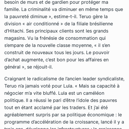
besoin de murs et de gardien pour protéger ma
famille. La criminalité va diminuer en même temps que
la pauvreté diminue »
, estime-t-il. Teruo gère la
division « air conditionné » de la filiale brésilienne
d’Hitachi. Ses principaux clients sont les grands
magasins. Vu la frénésie de consommation qui
s’empare de la nouvelle classe moyenne
,
« il s’en
construit de nouveaux tous les jours. Le pouvoir
d’achat augmente, c’est bon pour les affaires en
général »
, se réjouit-il.
Craignant le radicalisme de l’ancien leader syndicaliste,
Teruo n’a jamais voté pour Lula.
« Mais sa capacité à
négocier m’a vite bluffé. Lula est un caméléon
politique. Il a réussi le pari d’être l’idole des pauvres
tout en étant acclamé par les traders. Et j’ai été
agréablement surpris par sa politique économique : le
programme d’accélération de la croissance, lancé il y a
trois ans, développe les infrastructures ; la croissance