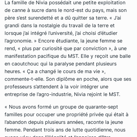
La famille de Nivia possédait une petite exploitation
de canne à sucre dans le nord-est du pays, mais son
père s’est surendetté et a dû quitter sa terre.
« J’ai
grandi dans la nostalgie du travail de la terre et
lorsque j’ai intégré l’université, j’ai choisi d’étudier
l’agronomie. »
Encore étudiante, la jeune femme se
rend,
« plus par curiosité que par conviction »
, à une
manifestation pacifique du MST. Elle y reçoit une balle
en caoutchouc qui la paralyse pendant plusieurs
heures.
« Ça a changé le cours de ma vie »
,
commente-t-elle. Son diplôme en poche, alors que ses
professeurs s’attendent à la voir intégrer une
entreprise de l’agro-industrie, Nivia rejoint le MST.
« Nous avons formé un groupe de quarante-sept
familles pour occuper une propriété privée qui était à
l’abandon depuis plusieurs années
, raconte la jeune
femme.
Pendant trois ans de lutte quotidienne, nous