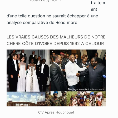
Kouaho Guy GUEYE
traitem
ent
d’une telle question ne saurait échapper à une
analyse comparative de
Read more
LES VRAIES CAUSES DES MALHEURS DE NOTRE
CHERE CÔTE D’IVOIRE DEPUIS 1992 A CE JOUR
CIV Apres Houphouet