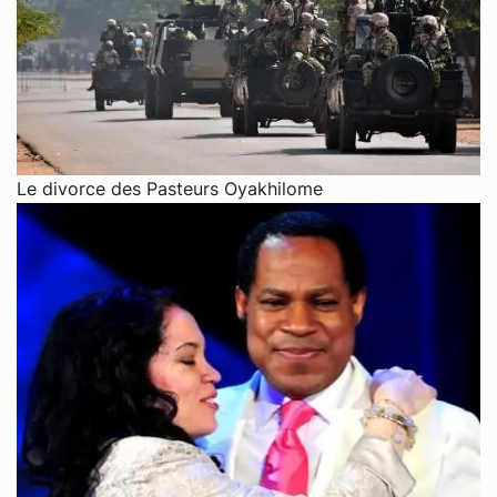
Le divorce des Pasteurs Oyakhilome