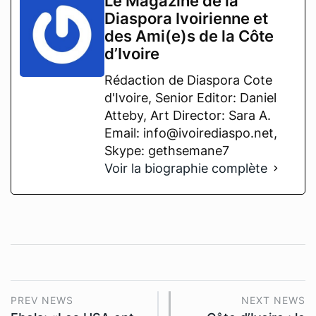
Le Magazine de la
Diaspora Ivoirienne et
des Ami(e)s de la Côte
d’Ivoire
Rédaction de Diaspora Cote
d'Ivoire, Senior Editor: Daniel
Atteby, Art Director: Sara A.
Email: info@ivoirediaspo.net,
Skype: gethsemane7
Voir la biographie complète
PREV NEWS
NEXT NEWS