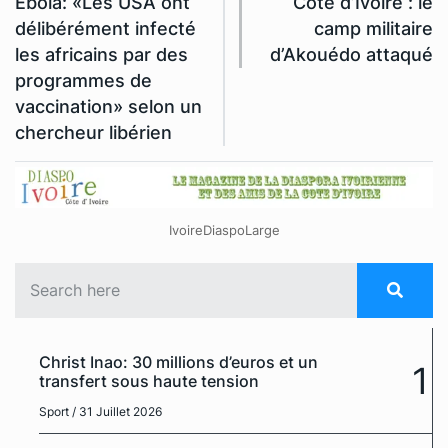
Ebola: «Les USA ont
Côte d’Ivoire : le
délibérément infecté
camp militaire
les africains par des
d’Akouédo attaqué
programmes de
vaccination» selon un
chercheur libérien
IvoireDiaspoLarge
Christ Inao: 30 millions d’euros et un
1
transfert sous haute tension
Sport
/ 31 Juillet 2026