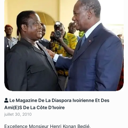
Le Magazine De La Diaspora Ivoirienne Et Des
Ami(e)s De La Côte D’Ivoire
juillet 30, 2010
Excellence Monsieur Henri Konan Bedié,