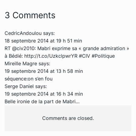
3 Comments
CedricAndoulou
says:
18 septembre 2014 at 19 h 51 min
RT @civ2010: Mabri exprime sa « grande admiration »
à Bédié:
http://t.co/UzkclpwrYR
#CIV #Politique
Mireille Magre
says:
19 septembre 2014 at 13 h 58 min
séquence:on s’en fou
Serge Daniel
says:
19 septembre 2014 at 16 h 34 min
Belle ironie de la part de Mabri…
Comments are closed.