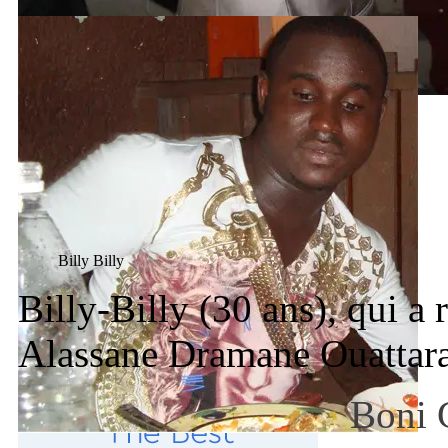
Billy Billy
Billy-Billy (30 ans), qui a
Alassane Dramane Ouattar
Boni 