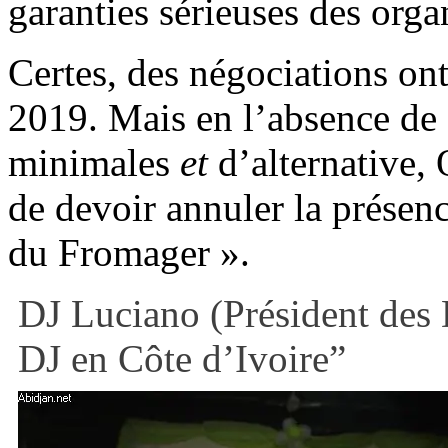
garanties sérieuses des orga
Certes, des négociations on
2019. Mais en l’absence de 
minimales
et
d’alternative,
de devoir annuler la prése
du Fromager ».
DJ Luciano (Président des DJ
DJ en Côte d’Ivoire”