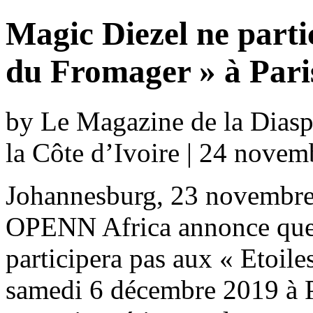
Magic Diezel ne parti
du Fromager » à Pari
by Le Magazine de la Diaspo
la Côte d’Ivoire | 24 nove
Johannesburg, 23 novembre 
OPENN Africa annonce que 
participera pas aux « Etoil
samedi 6 décembre 2019 à Pa