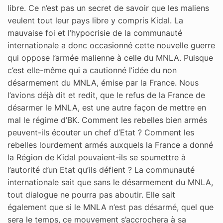
libre. Ce n’est pas un secret de savoir que les maliens
veulent tout leur pays libre y compris Kidal. La
mauvaise foi et l’hypocrisie de la communauté
internationale a donc occasionné cette nouvelle guerre
qui oppose l’armée malienne à celle du MNLA. Puisque
c’est elle-même qui a cautionné l’idée du non
désarmement du MNLA, émise par la France. Nous
l’avions déjà dit et redit, que le refus de la France de
désarmer le MNLA, est une autre façon de mettre en
mal le régime d’BK. Comment les rebelles bien armés
peuvent-ils écouter un chef d’Etat ? Comment les
rebelles lourdement armés auxquels la France a donné
la Région de Kidal pouvaient-ils se soumettre à
l’autorité d’un Etat qu’ils défient ? La communauté
internationale sait que sans le désarmement du MNLA,
tout dialogue ne pourra pas aboutir. Elle sait
également que si le MNLA n’est pas désarmé, quel que
sera le temps, ce mouvement s’accrochera à sa