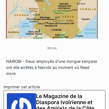
Kenya
NAIROBI - Deux employés d'une morgue kenyane
ont été arrêtés à Nairobi au moment où
Read
more
Imprimer cet article
Le Magazine de la
Diaspora Ivoirienne et
des Ami(e)s de la Côte