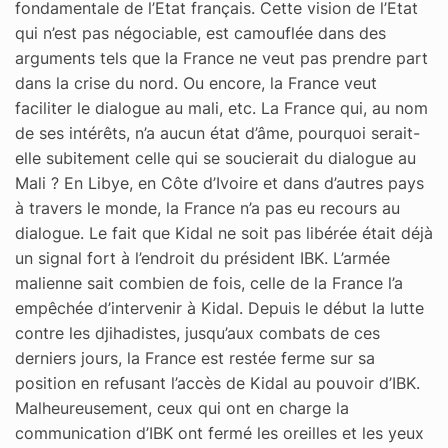
fondamentale de l’Etat français. Cette vision de l’Etat
qui n’est pas négociable, est camouflée dans des
arguments tels que la France ne veut pas prendre part
dans la crise du nord. Ou encore, la France veut
faciliter le dialogue au mali, etc. La France qui, au nom
de ses intérêts, n’a aucun état d’âme, pourquoi serait-
elle subitement celle qui se soucierait du dialogue au
Mali ? En Libye, en Côte d’Ivoire et dans d’autres pays
à travers le monde, la France n’a pas eu recours au
dialogue. Le fait que Kidal ne soit pas libérée était déjà
un signal fort à l’endroit du président IBK. L’armée
malienne sait combien de fois, celle de la France l’a
empêchée d’intervenir à Kidal. Depuis le début la lutte
contre les djihadistes, jusqu’aux combats de ces
derniers jours, la France est restée ferme sur sa
position en refusant l’accès de Kidal au pouvoir d’IBK.
Malheureusement, ceux qui ont en charge la
communication d’IBK ont fermé les oreilles et les yeux