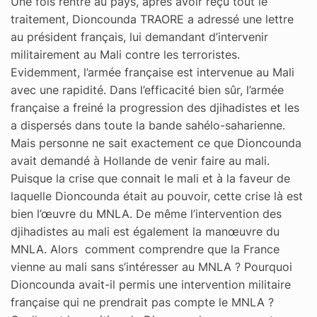
Une fois rentré au pays, après avoir reçu tout le
traitement, Dioncounda TRAORE a adressé une lettre
au président français, lui demandant d’intervenir
militairement au Mali contre les terroristes.
Evidemment, l’armée française est intervenue au Mali
avec une rapidité. Dans l’efficacité bien sûr, l’armée
française a freiné la progression des djihadistes et les
a dispersés dans toute la bande sahélo-saharienne.
Mais personne ne sait exactement ce que Dioncounda
avait demandé à Hollande de venir faire au mali.
Puisque la crise que connait le mali et à la faveur de
laquelle Dioncounda était au pouvoir, cette crise là est
bien l’œuvre du MNLA. De même l’intervention des
djihadistes au mali est également la manœuvre du
MNLA. Alors comment comprendre que la France
vienne au mali sans s’intéresser au MNLA ? Pourquoi
Dioncounda avait-il permis une intervention militaire
française qui ne prendrait pas compte le MNLA ?