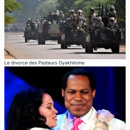
Le divorce des Pasteurs Oyakhilome