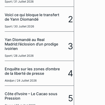
Sport
/ 31 Juillet 2026
Voici ce qui bloque le transfert
2
de Yann Diomandé
Sport
/ 30 Juillet 2026
Yan Diomandé au Real
3
Madrid:l’éclosion d’un prodige
ivoirien
Sport
/ 28 Juillet 2026
Enquête sur les zones d’ombre
4
de la liberté de presse
Abidjan
/ 24 Juillet 2026
Côte d’Ivoire – Le Cacao sous
5
Pression