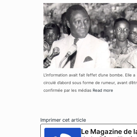
L’information avait fait l’effet d’une bombe. Elle a
circulé d’abord sous forme de rumeur, avant d’êt
confirmée par les médias
Read more
Imprimer cet article
Le Magazine de l