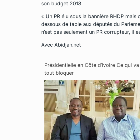
son budget 2018.
« Un PR élu sous la bannière RHDP mais q
dessous de table aux députés du Parlement
n’est pas seulement un PR corrupteur, il e
Avec Abidjan.net
Présidentielle en Côte d’Ivoire Ce qui va
tout bloquer