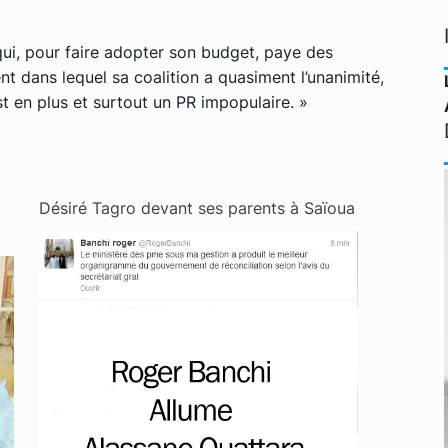
ui, pour faire adopter son budget, paye des
 dans lequel sa coalition a quasiment l’unanimité,
st en plus et surtout un PR impopulaire. »
Désiré Tagro devant ses parents à Saïoua