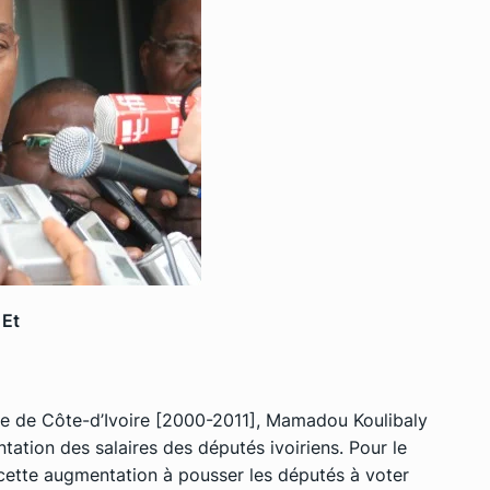
 Et
ale de Côte-d’Ivoire [2000-2011], Mamadou Koulibaly
ntation des salaires des députés ivoiriens. Pour le
 cette augmentation à pousser les députés à voter