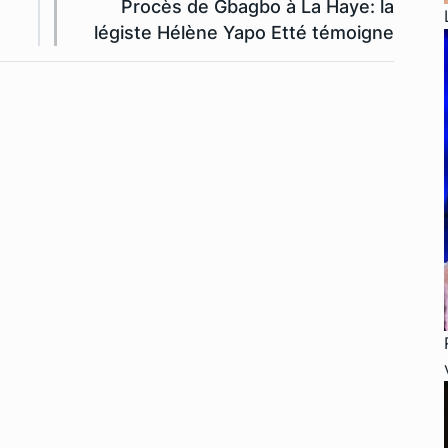
Procès de Gbagbo à La Haye: la
légiste Hélène Yapo Etté témoigne