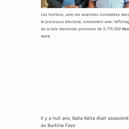
Les Ivoiriens, avec les avancées constatées dan
le processus électoral, notamment avec l’afficha
de la liste électorale provisoire de 5.775.000
Rea
more
Il y a huit ans, Balla Keïta était assassiné
au Burkina Faso