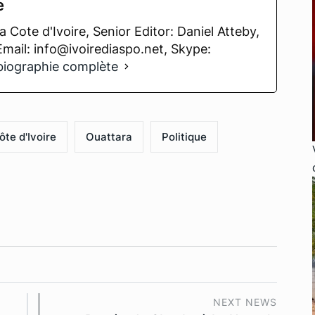
e
 Cote d'Ivoire, Senior Editor: Daniel Atteby,
 Email: info@ivoirediaspo.net, Skype:
 biographie complète
ôte d'Ivoire
Ouattara
Politique
NEXT NEWS