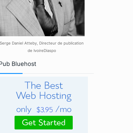
Serge Daniel Atteby, Directeur de publication
de IvoireDiaspo
Pub Bluehost