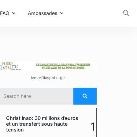
 FAQ
Ambassades
IvoireDiaspoLarge
Christ Inao: 30 millions d’euros
1
et un transfert sous haute
tension