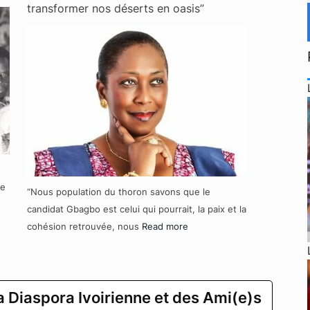
transformer nos déserts en oasis”
re
“Nous population du thoron savons que le
candidat Gbagbo est celui qui pourrait, la paix et la
cohésion retrouvée, nous
Read more
a Diaspora Ivoirienne et des Ami(e)s