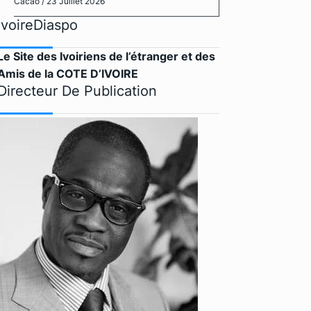
Cacao
/ 23 Juillet 2026
IvoireDiaspo
Le Site des Ivoiriens de l’étranger et des
Amis de la COTE D’IVOIRE
Directeur De Publication