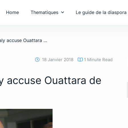
Home
Thematiques
Le guide de la diaspora
/ Mamadou Koulibaly accuse Ouattara de corruption
18 Janvier 2018
1 Minute Read
y accuse Ouattara de