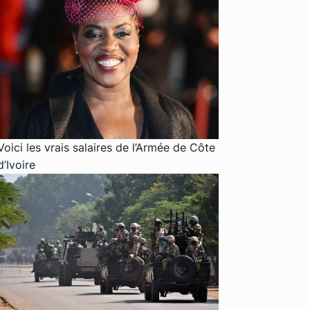
Voici les vrais salaires de l’Armée de Côte
d’Ivoire