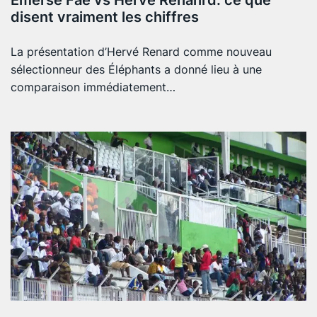
Emerse Faé vs Hervé Renanrd: ce que
disent vraiment les chiffres
La présentation d’Hervé Renard comme nouveau
sélectionneur des Éléphants a donné lieu à une
comparaison immédiatement…