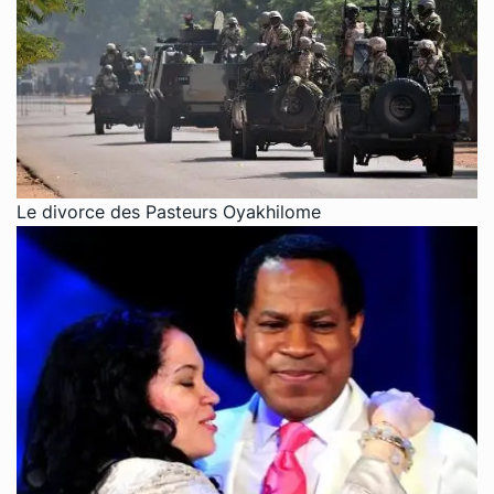
Le divorce des Pasteurs Oyakhilome