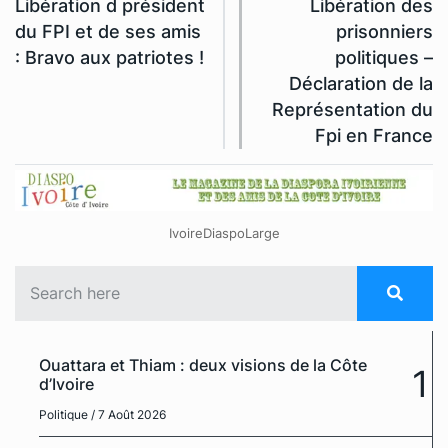
Libération d président
Libération des
du FPI et de ses amis
prisonniers
: Bravo aux patriotes !
politiques –
Déclaration de la
Représentation du
Fpi en France
IvoireDiaspoLarge
Ouattara et Thiam : deux visions de la Côte
1
d’Ivoire
Politique
/ 7 Août 2026