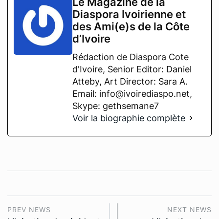
Le Magazine de la
Diaspora Ivoirienne et
des Ami(e)s de la Côte
d’Ivoire
Rédaction de Diaspora Cote
d'Ivoire, Senior Editor: Daniel
Atteby, Art Director: Sara A.
Email: info@ivoirediaspo.net,
Skype: gethsemane7
Voir la biographie complète
PREV NEWS
NEXT NEWS