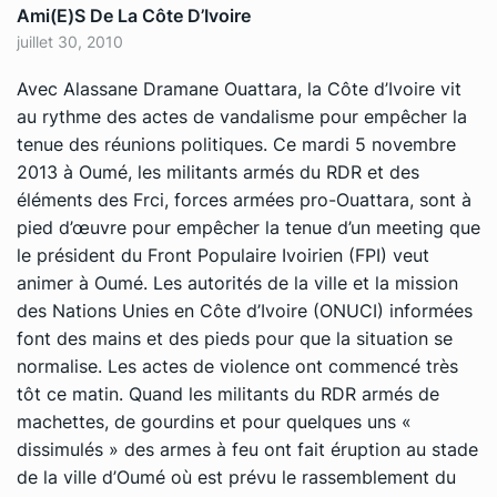
Ami(e)s De La Côte D’Ivoire
juillet 30, 2010
Avec Alassane Dramane Ouattara, la Côte d’Ivoire vit
au rythme des actes de vandalisme pour empêcher la
tenue des réunions politiques. Ce mardi 5 novembre
2013 à Oumé, les militants armés du RDR et des
éléments des Frci, forces armées pro-Ouattara, sont à
pied d’œuvre pour empêcher la tenue d’un meeting que
le président du Front Populaire Ivoirien (FPI) veut
animer à Oumé. Les autorités de la ville et la mission
des Nations Unies en Côte d’Ivoire (ONUCI) informées
font des mains et des pieds pour que la situation se
normalise. Les actes de violence ont commencé très
tôt ce matin. Quand les militants du RDR armés de
machettes, de gourdins et pour quelques uns «
dissimulés » des armes à feu ont fait éruption au stade
de la ville d’Oumé où est prévu le rassemblement du