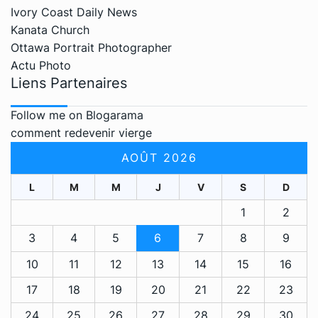
Ivory Coast Daily News
Kanata Church
Ottawa Portrait Photographer
Actu Photo
Liens Partenaires
Follow me on Blogarama
comment redevenir vierge
AOÛT 2026
L
M
M
J
V
S
D
1
2
3
4
5
6
7
8
9
10
11
12
13
14
15
16
17
18
19
20
21
22
23
24
25
26
27
28
29
30