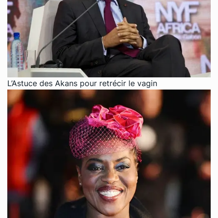
L’Astuce des Akans pour retrécir le vagin