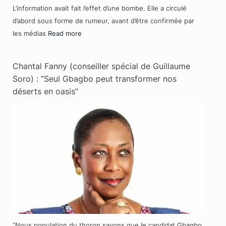
L’information avait fait l’effet d’une bombe. Elle a circulé
d’abord sous forme de rumeur, avant d’être confirmée par
les médias
Read more
Chantal Fanny (conseiller spécial de Guillaume
Soro) : “Seul Gbagbo peut transformer nos
déserts en oasis”
“Nous population du thoron savons que le candidat Gbagbo