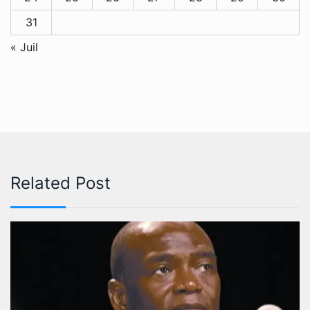
31
« Juil
Related Post