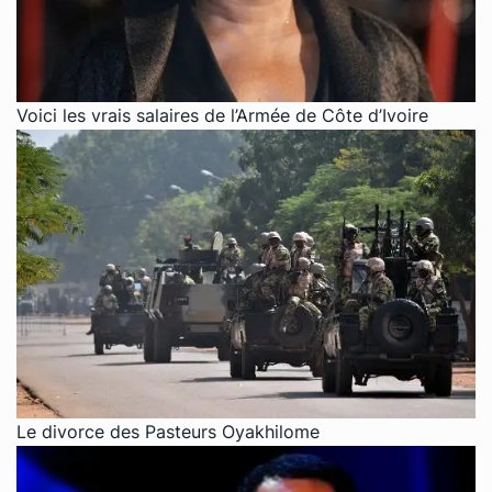
Voici les vrais salaires de l’Armée de Côte d’Ivoire
Le divorce des Pasteurs Oyakhilome