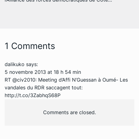
1 Comments
dalikuko
says:
5 novembre 2013 at 18 h 54 min
RT @civ2010: Meeting d’Affi N’Guessan à Oumé- Les
vandales du RDR saccagent tout:
http://t.co/3ZabhqS68P
Comments are closed.