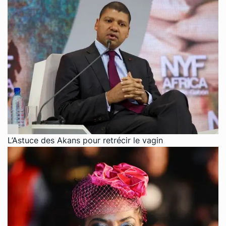
L’Astuce des Akans pour retrécir le vagin