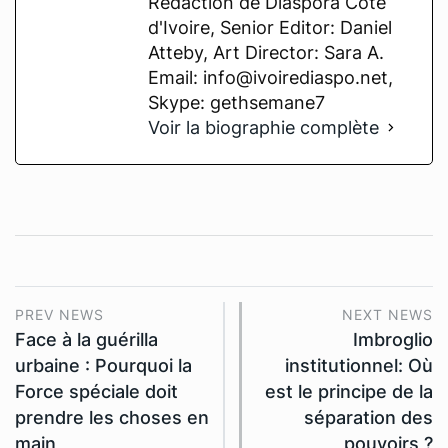
Rédaction de Diaspora Cote
d'Ivoire, Senior Editor: Daniel
Atteby, Art Director: Sara A.
Email: info@ivoirediaspo.net,
Skype: gethsemane7
Voir la biographie complète
PREV NEWS
NEXT NEWS
Face à la guérilla
Imbroglio
urbaine : Pourquoi la
institutionnel: Où
Force spéciale doit
est le principe de la
prendre les choses en
séparation des
main
pouvoirs ?