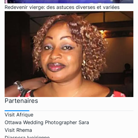
Redevenir vierge: des astuces diverses et variées
Partenaires
Visit Afrique
Ottawa Wedding Photographer Sara
Visit Rhema
Diaspora Ivoirienne