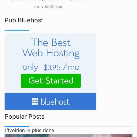
de IvoireDiaspo
Pub Bluehost
Popular Posts
L’Ivoirien le plus riche