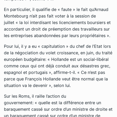
En particulier, il qualifie de
« faute »
le fait qu’Arnaud
Montebourg n’ait pas fait voter à la session de
juillet
« la loi interdisant les licenciements boursiers et
accordant un droit de préemption des travailleurs sur
les entreprises abandonnées par leurs propriétaires »
.
Pour lui, il y a eu
« capitulation »
du chef de l’Etat lors
de la négociation du volet croissance, en juin, du traité
européen budgétaire:
« Hollande est un social-libéral
comme ceux qui ont déjà conduit aux désastres grec,
espagnol et portugais »
, affirme-t-il.
« Ce n’est pas
parce que François Hollande veut être normal que la
situation va le devenir »
, selon lui.
Sur les Roms, il raille l’action du
gouvernement:
« quelle est la différence entre un
baraquement cassé sur ordre d’un ministre de droite et
un baraquement cassé sur ordre d’un ministre de