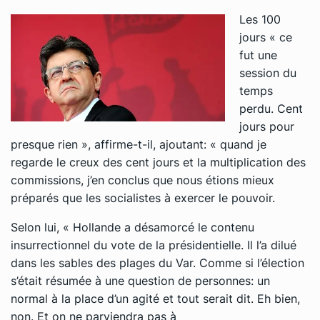
Les 100
jours
« ce
fut une
session du
temps
perdu. Cent
jours pour
presque rien »
, affirme-t-il, ajoutant:
« quand je
regarde le creux des cent jours et la multiplication des
commissions, j’en conclus que nous étions mieux
préparés que les socialistes à exercer le pouvoir.
Selon lui,
« Hollande a désamorcé le contenu
insurrectionnel du vote de la présidentielle. Il l’a dilué
dans les sables des plages du Var. Comme si l’élection
s’était résumée à une question de personnes: un
normal à la place d’un agité et tout serait dit. Eh bien,
non. Et on ne parviendra pas à