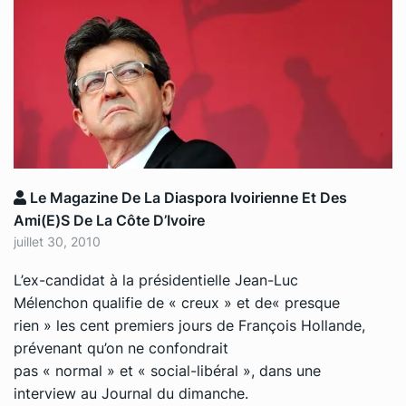
Le Magazine De La Diaspora Ivoirienne Et Des
Ami(e)s De La Côte D’Ivoire
juillet 30, 2010
L’ex-candidat à la présidentielle Jean-Luc
Mélenchon qualifie de
« creux »
et de
« presque
rien »
les cent premiers jours de François Hollande,
prévenant qu’on ne confondrait
pas
« normal »
et
« social-libéral »
, dans une
interview au
Journal du dimanche
.