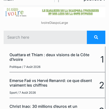
IvoireDiaspoLarge
Ouattara et Thiam : deux visions de la Côte
1
d’Ivoire
Politique
/ 7 Août 2026
Emerse Faé vs Hervé Renanrd: ce que disent
2
vraiment les chiffres
Sport
/ 7 Août 2026
Christ Inao: 30 millions d’euros et un