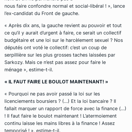
nous faire confondre normal et social-libéral ! »
, lance
l’ex-candidat du Front de gauche.
« Après dix ans, la gauche revient au pouvoir et tout
ce qu’il y aurait d’urgent à faire, ce serait un collectif
budgétaire et une loi sur le harcèlement sexuel ? Nos
députés ont voté le collectif: c’est un coup de
serpillière sur les plus grosses taches laissées par
Sarkozy. Mais ce n’est pas assez pour faire le
ménage »
, estime-t-il.
« IL FAUT FAIRE LE BOULOT MAINTENANT! »
« Pourquoi ne pas avoir passé la loi sur les
licenciements boursiers ? (…) Et la loi bancaire ? Il
fallait marquer un rapport de force avec la finance (…)
! Il faut faire le boulot maintenant ! L’atermoiement
continu laisse les mains libres à la finance ! Assez
temporisé ! »
, estime-t-il.