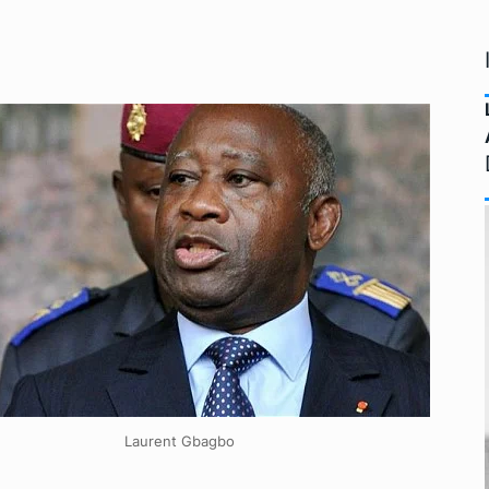
Laurent Gbagbo