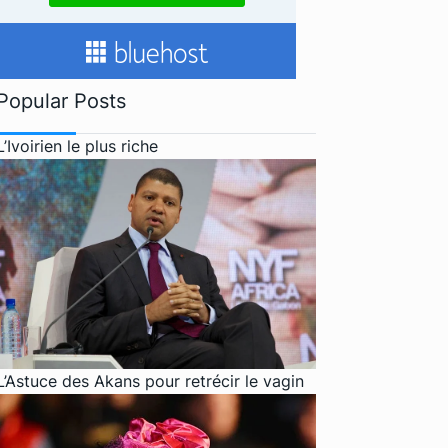
Popular Posts
L’Ivoirien le plus riche
L’Astuce des Akans pour retrécir le vagin