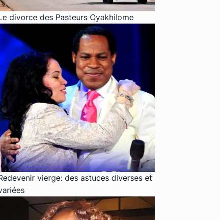
Le divorce des Pasteurs Oyakhilome
Redevenir vierge: des astuces diverses et
variées