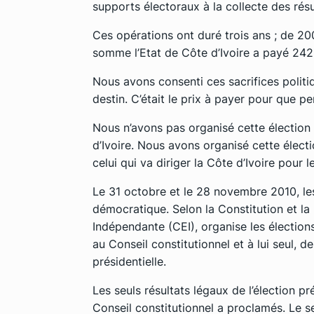
supports électoraux à la collecte des résu
Ces opérations ont duré trois ans ; de 200
somme l’Etat de Côte d’Ivoire a payé 242 
Nous avons consenti ces sacrifices politiq
destin. C’était le prix à payer pour que p
Nous n’avons pas organisé cette élection 
d’Ivoire. Nous avons organisé cette électi
celui qui va diriger la Côte d’Ivoire pour 
Le 31 octobre et le 28 novembre 2010, les
démocratique. Selon la Constitution et la 
Indépendante (CEI), organise les élections 
au Conseil constitutionnel et à lui seul, de
présidentielle.
Les seuls résultats légaux de l’élection pr
Conseil constitutionnel a proclamés. Le se