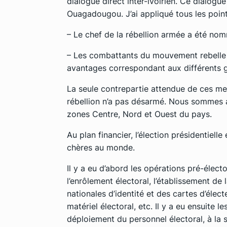
dialogue direct inter-ivoirien. Ce dialogu
Ouagadougou. J’ai appliqué tous les poin
– Le chef de la rébellion armée a été nom
– Les combattants du mouvement rebelle o
avantages correspondant aux différents g
La seule contrepartie attendue de ces mes
rébellion n’a pas désarmé. Nous sommes a
zones Centre, Nord et Ouest du pays.
Au plan financier, l’élection présidentiell
chères au monde.
Il y a eu d’abord les opérations pré-élect
l’enrôlement électoral, l’établissement de 
nationales d’identité et des cartes d’élect
matériel électoral, etc. Il y a eu ensuite 
déploiement du personnel électoral, à la s