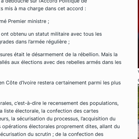
e a débouché sur l’Accord Politique de
ts mis à ma charge dans cet accord :
mé Premier ministre ;
nt obtenu un statut militaire avec tous les
rades dans l’armée régulière ;
ures était le désarmement de la rébellion. Mais la
llés aux élections avec des rebelles armés dans les
e en Côte d’Ivoire restera certainement parmi les plus
orales, c’est-à-dire le recensement des populations,
la liste électorale, la confection des cartes
eurs, la sécurisation du processus, l’acquisition du
les opérations électorales proprement dites, allant du
écurisation du scrutin ; de la confection des