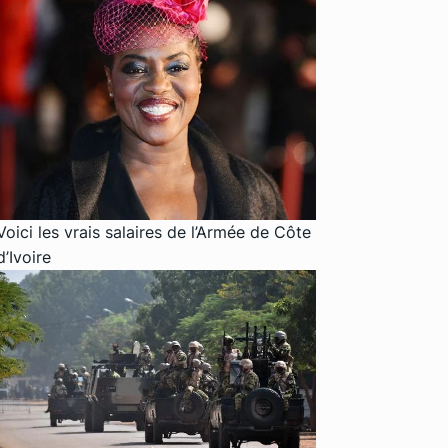
Voici les vrais salaires de l’Armée de Côte
d’Ivoire