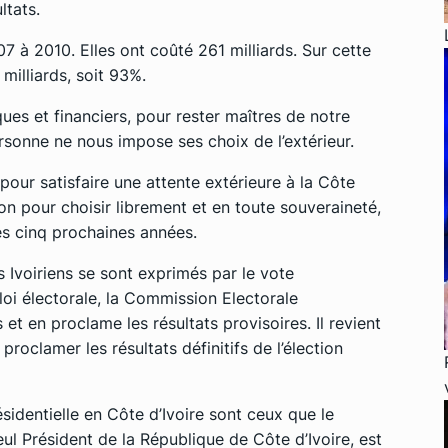
ltats.
7 à 2010. Elles ont coûté 261 milliards. Sur cette
milliards, soit 93%.
ues et financiers, pour rester maîtres de notre
ersonne ne nous impose ses choix de l’extérieur.
pour satisfaire une attente extérieure à la Côte
on pour choisir librement et en toute souveraineté,
les cinq prochaines années.
 Ivoiriens se sont exprimés par le vote
loi électorale, la Commission Electorale
et en proclame les résultats provisoires. Il revient
 proclamer les résultats définitifs de l’élection
ésidentielle en Côte d’Ivoire sont ceux que le
ul Président de la République de Côte d’Ivoire, est