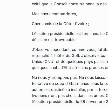
celui que le Conseil constitutionnel a dés
Mes chers compatriotes,
Chers amis de la Côte d’Ivoire ;
L’élection présidentielle est terminée. Le 
décision est irrévocable.
J’observe cependant, comme vous, l’attit
retranché à l’hôtel du Golf. J’observe, co
Unies (ONU) et de quelques pays puissant
quelques chefs d’Etat africains proches ou
Ne nous y trompons pas. Ne nous laissons 
tentative de coup d’Etat menée sous la b
action est destinée à installer, par la forc
Ivoiriens n’ont pas choisi dans les urnes.
l’élection présidentielle du 28 novembre 