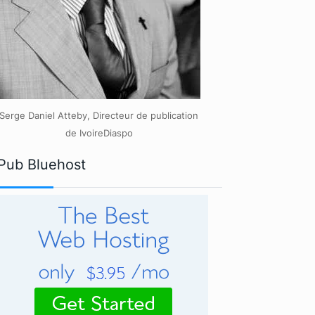
Serge Daniel Atteby, Directeur de publication
de IvoireDiaspo
Pub Bluehost