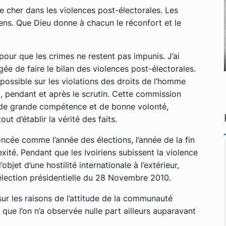
e cher dans les violences post-électorales. Les
ens. Que Dieu donne à chacun le réconfort et le
pour que les crimes ne restent pas impunis. J’ai
ée de faire le bilan des violences post-électorales.
e possible sur les violations des droits de l’homme
nt, pendant et après le scrutin. Cette commission
e grande compétence et de bonne volonté,
out d’établir la vérité des faits.
e comme l’année des élections, l’année de la fin
exité. Pendant que les Ivoiriens subissent la violence
l’objet d’une hostilité internationale à l’extérieur,
’élection présidentielle du 28 Novembre 2010.
sur les raisons de l’attitude de la communauté
 que l’on n’a observée nulle part ailleurs auparavant