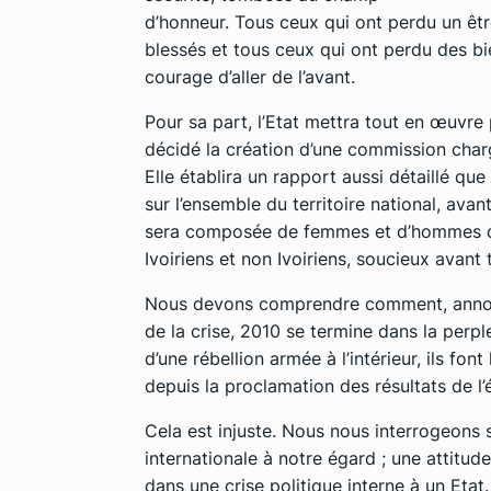
d’honneur. Tous ceux qui ont perdu un êtr
blessés et tous ceux qui ont perdu des bi
courage d’aller de l’avant.
Pour sa part, l’Etat mettra tout en œuvre 
décidé la création d’une commission charg
Elle établira un rapport aussi détaillé qu
sur l’ensemble du territoire national, ava
sera composée de femmes et d’hommes d
Ivoiriens et non Ivoiriens, soucieux avant t
Nous devons comprendre comment, annoncé
de la crise, 2010 se termine dans la perpl
d’une rébellion armée à l’intérieur, ils font 
depuis la proclamation des résultats de l
Cela est injuste. Nous nous interrogeons 
internationale à notre égard ; une attitude
dans une crise politique interne à un Etat.