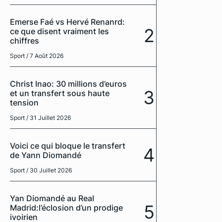
Emerse Faé vs Hervé Renanrd:
2
ce que disent vraiment les
chiffres
Sport
/ 7 Août 2026
Christ Inao: 30 millions d’euros
3
et un transfert sous haute
tension
Sport
/ 31 Juillet 2026
Voici ce qui bloque le transfert
4
de Yann Diomandé
Sport
/ 30 Juillet 2026
Yan Diomandé au Real
5
Madrid:l’éclosion d’un prodige
ivoirien