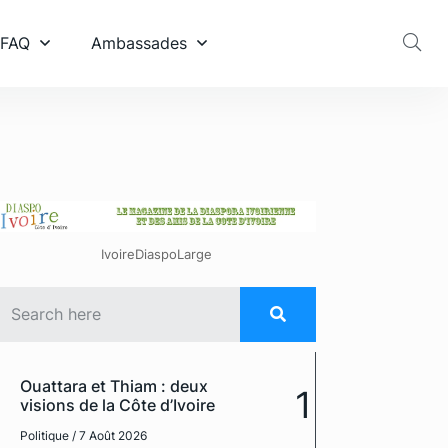
 FAQ
Ambassades
IvoireDiaspoLarge
Ouattara et Thiam : deux
1
visions de la Côte d’Ivoire
Politique
/ 7 Août 2026