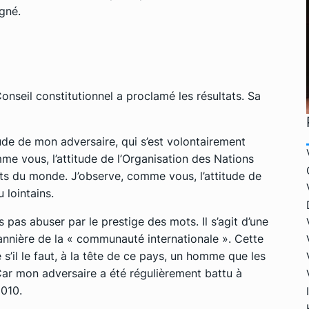
igné.
Conseil constitutionnel a proclamé les résultats. Sa
ude de mon adversaire, qui s’est volontairement
mme vous, l’attitude de l’Organisation des Nations
s du monde. J’observe, comme vous, l’attitude de
 lointains.
pas abuser par le prestige des mots. Il s’agit d’une
annière de la « communauté internationale ». Cette
e s’il le faut, à la tête de ce pays, un homme que les
 Car mon adversaire a été régulièrement battu à
2010.