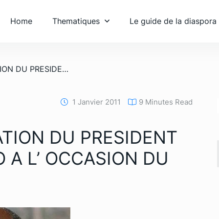
Home
Thematiques
Le guide de la diaspora
/ MESSAGE A LA NATION DU PRESIDENT LAURENT GBAGBO A L’ OCCASION DU NOUVEL AN 2011
1 Janvier 2011
9 Minutes Read
ATION DU PRESIDENT
 A L’ OCCASION DU