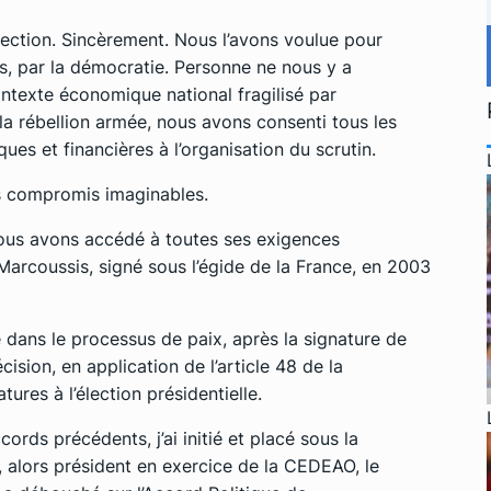
lection. Sincèrement. Nous l’avons voulue pour
, par la démocratie. Personne ne nous y a
ontexte économique national fragilisé par
r la rébellion armée, nous avons consenti tous les
ques et financières à l’organisation du scrutin.
es compromis imaginables.
 nous avons accédé à toutes ses exigences
arcoussis, signé sous l’égide de la France, en 2003
ue dans le processus de paix, après la signature de
écision, en application de l’article 48 de la
tures à l’élection présidentielle.
cords précédents, j’ai initié et placé sous la
, alors président en exercice de la CEDEAO, le