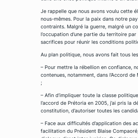
Je rappelle que nous avons voulu cette é
nous-mêmes. Pour la paix dans notre pays
contraints. Malgré la guerre, malgré un c
l’occupation d’une partie du territoire pa
sacrifices pour réunir les conditions politi
Au plan politique, nous avons fait tous l
– Pour mettre la rébellion en confiance,
contenues, notamment, dans l’Accord de M
;
– Afin d’impliquer toute la classe politiq
l’accord de Prétoria en 2005, j’ai pris la d
constitution, d’autoriser toutes les candida
– Face aux difficultés d’application des ac
facilitation du Président Blaise Compaoré