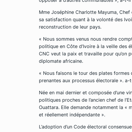
Mme Joséphine Charlotte Mayuma, Chef de
sa satisfaction quant à la volonté des Ivoir
reconstruction de leur pays.
« Nous sommes venus nous rendre compte 
politique en Côte d’Ivoire à la veille des
CNC veut la paix et travaille pour qu’on p
diplomate africaine.
« Nous faisons le tour des plates formes d
prenantes aux processus électorale ». a-t-
Née en mai dernier et composée d’une vin
politiques proches de l’ancien chef de l’E
Ouattara. Elle demande notamment la « mi
et réellement indépendante ».
L’adoption d’un Code électoral consensuel,