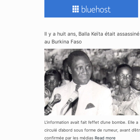
Il y a huit ans, Balla Keïta était assassiné
au Burkina Faso
L’information avait fait l’effet d’une bombe. Elle a
circulé d’abord sous forme de rumeur, avant d’êt
confirmée par les médias
Read more