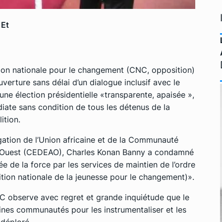
 Et
ition nationale pour le changement (CNC, opposition)
uverture sans délai d’un dialogue inclusif avec le
une élection présidentielle «transparente, apaisée »,
diate sans condition de tous les détenus de la
ition.
gation de l’Union africaine et de la Communauté
 l’Ouest (CEDEAO), Charles Konan Banny a condamné
ée de la force par les services de maintien de l’ordre
tion nationale de la jeunesse pour le changement)».
NC observe avec regret et grande inquiétude que le
ines communautés pour les instrumentaliser et les
 déploré.