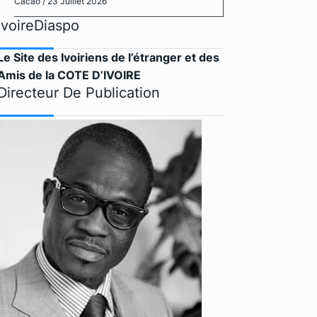
Cacao
/ 23 Juillet 2026
IvoireDiaspo
Le Site des Ivoiriens de l’étranger et des
Amis de la COTE D’IVOIRE
Directeur De Publication