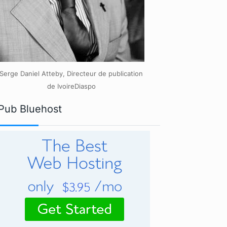
Serge Daniel Atteby, Directeur de publication
de IvoireDiaspo
Pub Bluehost