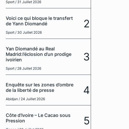
Sport
/ 31 Juillet 2026
Voici ce qui bloque le transfert
2
de Yann Diomandé
Sport
/ 30 Juillet 2026
Yan Diomandé au Real
3
Madrid:l’éclosion d’un prodige
ivoirien
Sport
/ 28 Juillet 2026
Enquête sur les zones d’ombre
4
de la liberté de presse
Abidjan
/ 24 Juillet 2026
Côte d’Ivoire – Le Cacao sous
5
Pression