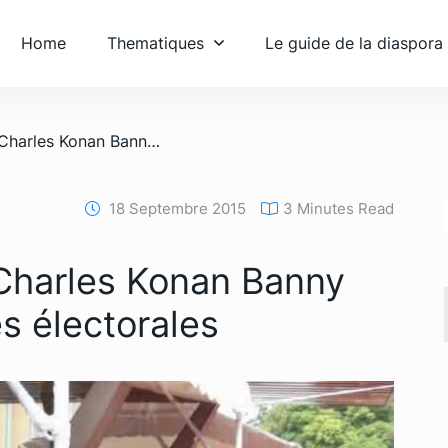
Home
Thematiques
Le guide de la diaspora
/ Mise en garde de Charles Konan Banny contre les violences électorales
18 Septembre 2015
3 Minutes Read
Charles Konan Banny
es électorales