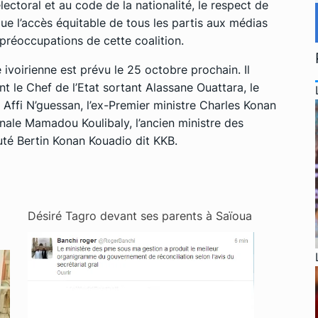
ctoral et au code de la nationalité, le respect de
 que l’accès équitable de tous les partis aux médias
s préoccupations de cette coalition.
e ivoirienne est prévu le 25 octobre prochain. Il
nt le Chef de l’Etat sortant Alassane Ouattara, le
) Affi N’guessan, l’ex-Premier ministre Charles Konan
onale Mamadou Koulibaly, l’ancien ministre des
uté Bertin Konan Kouadio dit KKB.
Désiré Tagro devant ses parents à Saïoua