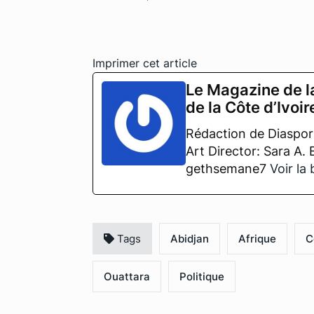
Imprimer cet article
Le Magazine de l
de la Côte d’Ivoir
Rédaction de Diaspora
Art Director: Sara A.
gethsemane7
Voir la
Tags
Abidjan
Afrique
C
Ouattara
Politique