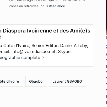
cohésion retrouvée, nous
Read more
a Diaspora Ivoirienne et des Ami(e)s
e
 Cote d'Ivoire, Senior Editor: Daniel Atteby,
 Email: info@ivoirediaspo.net, Skype:
 biographie complète
ôte d'Ivoire
Gbagbo
Laurent GBAGBO