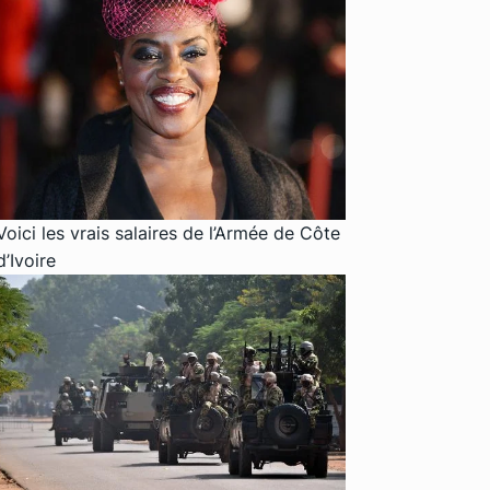
Voici les vrais salaires de l’Armée de Côte
d’Ivoire