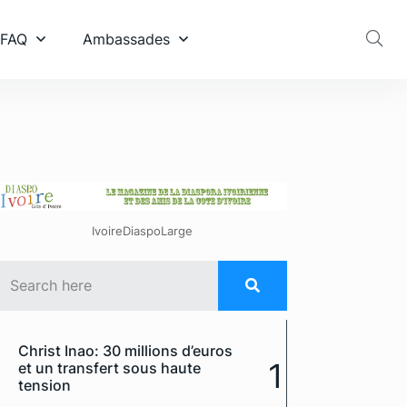
 FAQ
Ambassades
IvoireDiaspoLarge
Christ Inao: 30 millions d’euros
1
et un transfert sous haute
tension