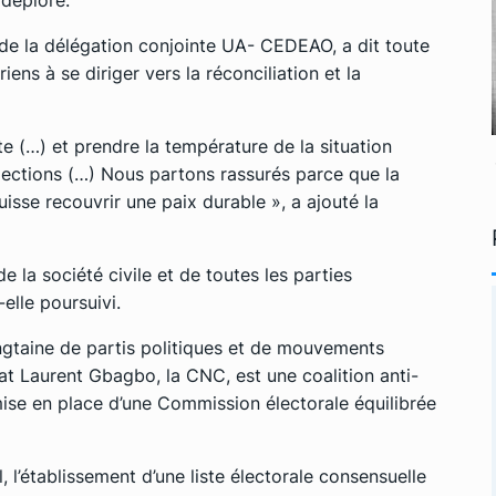
 la délégation conjointe UA- CEDEAO, a dit toute
iens à se diriger vers la réconciliation et la
(…) et prendre la température de la situation
 élections (…) Nous partons rassurés parce que la
uisse recouvrir une paix durable », a ajouté la
e la société civile et de toutes les parties
elle poursuivi.
gtaine de partis politiques et de mouvements
tat Laurent Gbagbo, la CNC, est une coalition anti-
se en place d’une Commission électorale équilibrée
 l’établissement d’une liste électorale consensuelle